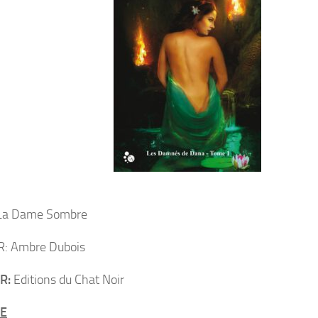
a Dame Sombre
: Ambre Dubois
R:
Editions du Chat Noir
E