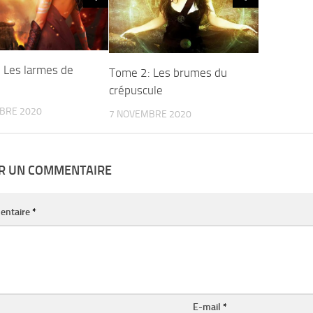
 Les larmes de
Tome 2: Les brumes du
crépuscule
BRE 2020
7 NOVEMBRE 2020
ER UN COMMENTAIRE
entaire
*
E-mail
*