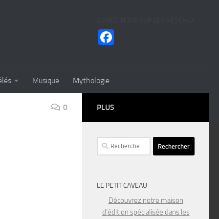
SUIVEZ-NOUS SUR LES RÉSEAUX
Facebook
élés
Musique
Mythologie
0
PLUS
Rechercher :
LE PETIT CAVEAU
Découvrez notre maison
d’édition spécialisée dans les