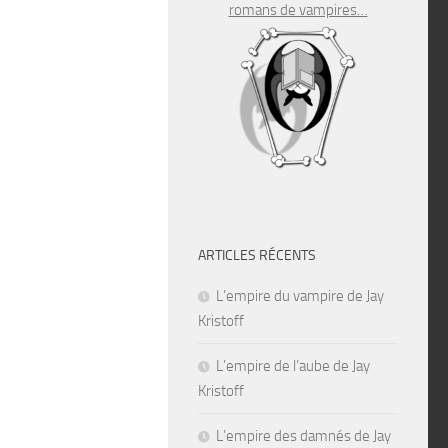
romans de vampires…
ARTICLES RÉCENTS
L’empire du vampire de Jay
Kristoff
L’empire de l’aube de Jay
Kristoff
L’empire des damnés de Jay