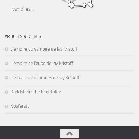
vampires…
ARTICLES RÉCENTS
L’empire du vampire de Jay Kristoff
L’empire de l’aube de Jay Kristoff
L’empire des damnés de Jay Kristoff
Dark Moon: the blood altar
Nosferatu