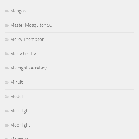
Mangas
Master Mosquiton 99
Mercy Thompson
Merry Gentry
Midnight secretary
Minuit
Model
Moonlight
Moonlight