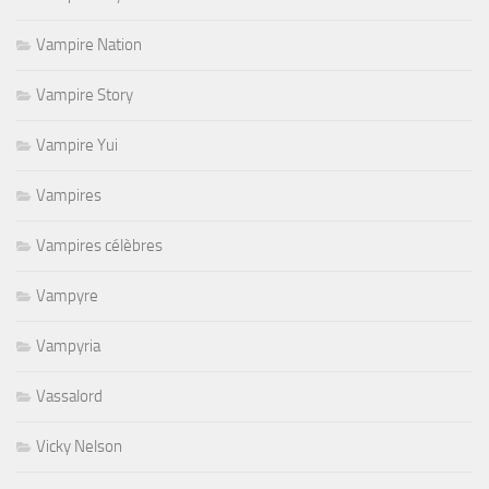
Vampire Nation
Vampire Story
Vampire Yui
Vampires
Vampires célèbres
Vampyre
Vampyria
Vassalord
Vicky Nelson