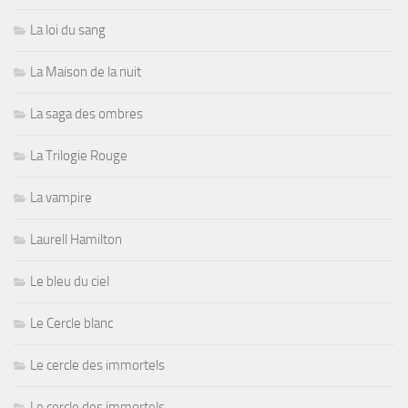
La loi du sang
La Maison de la nuit
La saga des ombres
La Trilogie Rouge
La vampire
Laurell Hamilton
Le bleu du ciel
Le Cercle blanc
Le cercle des immortels
Le cercle des immortels