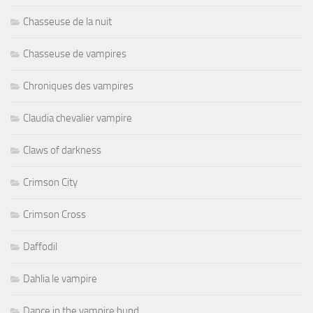
Chasseuse de la nuit
Chasseuse de vampires
Chroniques des vampires
Claudia chevalier vampire
Claws of darkness
Crimson City
Crimson Cross
Daffodil
Dahlia le vampire
Dance in the vampire bund