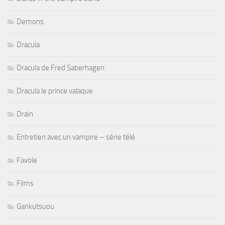
Demons
Dracula
Dracula de Fred Saberhagen
Dracula le prince valaque
Drain
Entretien avec un vampire – série télé
Favole
Films
Gankutsuou