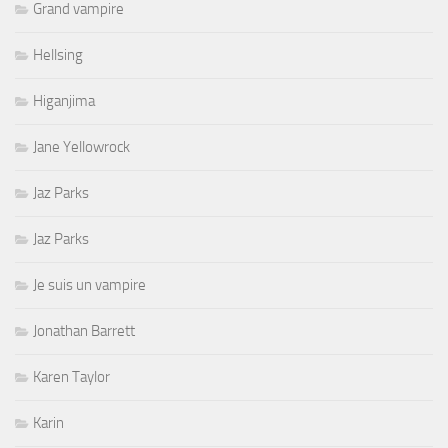
Grand vampire
Hellsing
Higanjima
Jane Yellowrock
Jaz Parks
Jaz Parks
Je suis un vampire
Jonathan Barrett
Karen Taylor
Karin