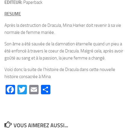
EDITEUR:
Paperback
RESUME
Après la destruction de Dracula, Mina Harker doit revenir à sa vie
normale de femme mariée.
Son âme a été sauvée de la damnation éternelle quand un pieu a
été enfoncé à travers le coeur de Dracula. Malgré cela, après avoir
goûté au sang et à la passion, la jeune femme a changé.
Voici donc la suite de l’histoire de Dracula dans cette nouvelle
histoire consacrée à Mina
Facebook
Twitter
Email
Partager
VOUS AIMEREZ AUSSI...