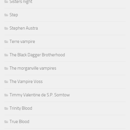
Sisters night
Step
Stephen Austra
Terre vampire
The Black Dagger Brotherhood
The morganville vampires
The Vampire Voss
Timmy Valentine de S.P. Somtow
Trinity Blood
True Blood