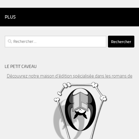
PLUS
Rechercher :
LE PETIT CAVEAU
Découvrez notre maison d’édition spécialisée dans les romans de