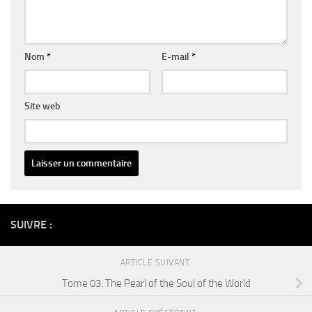
Nom
*
E-mail
*
Site web
Alternative:
SUIVRE :
ARTICLE SUIVANT
Tome 03: The Pearl of the Soul of the World