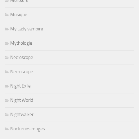
Mortsure
Musique
My Lady vampire
Mythologie
Necroscope
Necroscope
Night Exile
Night World
Nightwalker
Nocturnes rouges