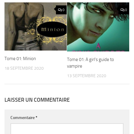
0
0
Tome 01: Minion
Tome 01: A girl’s guide to
vampire
18 SEPTEMBRE 2020
13 SEPTEMBRE 2020
LAISSER UN COMMENTAIRE
Commentaire
*