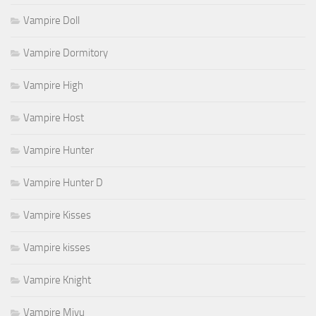
Vampire Doll
Vampire Dormitory
Vampire High
Vampire Host
Vampire Hunter
Vampire Hunter D
Vampire Kisses
Vampire kisses
Vampire Knight
Vampire Miyu