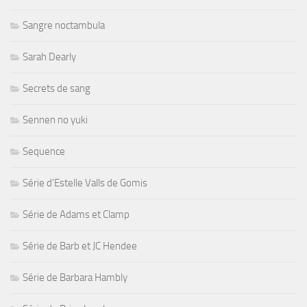
Sangre noctambula
Sarah Dearly
Secrets de sang
Sennen no yuki
Sequence
Série d'Estelle Valls de Gomis
Série de Adams et Clamp
Série de Barb et JC Hendee
Série de Barbara Hambly