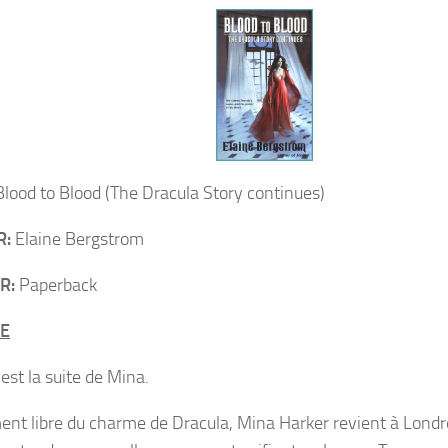
lood to Blood (The Dracula Story continues)
R:
Elaine Bergstrom
R:
Paperback
E
 est la suite de Mina.
ent libre du charme de Dracula, Mina Harker revient à Londres