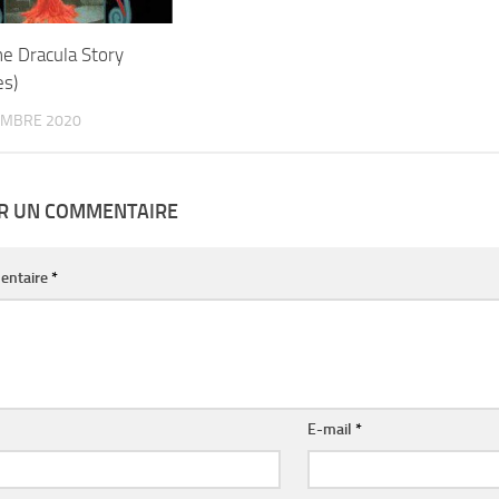
he Dracula Story
es)
EMBRE 2020
ER UN COMMENTAIRE
entaire
*
E-mail
*