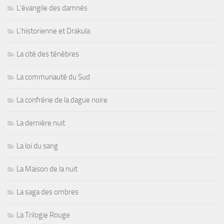
L'évangile des damnés
L'historienne et Drakula
La cité des ténèbres
La communauté du Sud
La confrérie de la dague noire
La dernière nuit
La loi du sang
La Maison de la nuit
La saga des ombres
La Trilogie Rouge