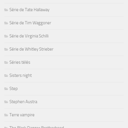
Série de Tate Hallaway
Série de Tim Waggoner
Série de Virginia Schilli
Série de Whitley Strieber
Séries télés
Sisters night
Step
Stephen Austra
Terre vampire
The Black Dagger Brotherhood