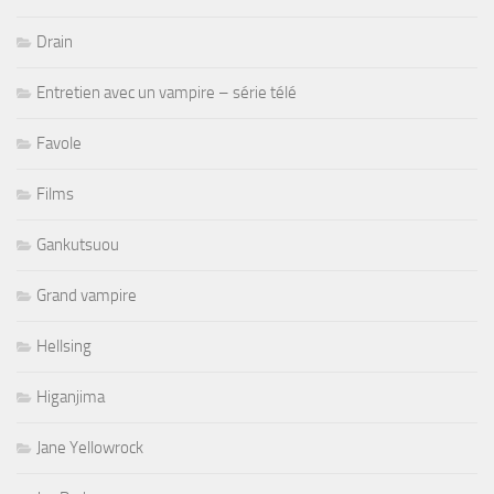
Drain
Entretien avec un vampire – série télé
Favole
Films
Gankutsuou
Grand vampire
Hellsing
Higanjima
Jane Yellowrock