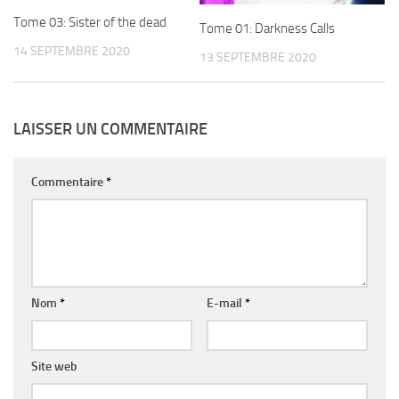
Tome 03: Sister of the dead
Tome 01: Darkness Calls
14 SEPTEMBRE 2020
13 SEPTEMBRE 2020
LAISSER UN COMMENTAIRE
Commentaire
*
Nom
*
E-mail
*
Site web