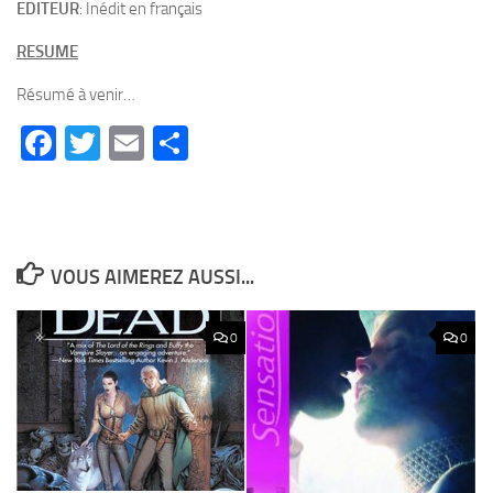
EDITEUR
: Inédit en français
RESUME
Résumé à venir…
Facebook
Twitter
Email
Partager
VOUS AIMEREZ AUSSI...
0
0