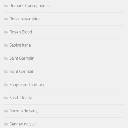
Romans francophones
Rosario+vampire
Rosen Blood
Sabina Kane
Saint Germain
Saint Germain
Sangre noctambula
Sarah Dearly
Secrets de sang
Sennen no yuki