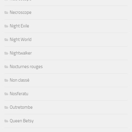
Necroscope
Night Exile
Night World
Nightwalker
Nocturnes rouges
Non classé
Nosferatu
Outretombe
Queen Betsy