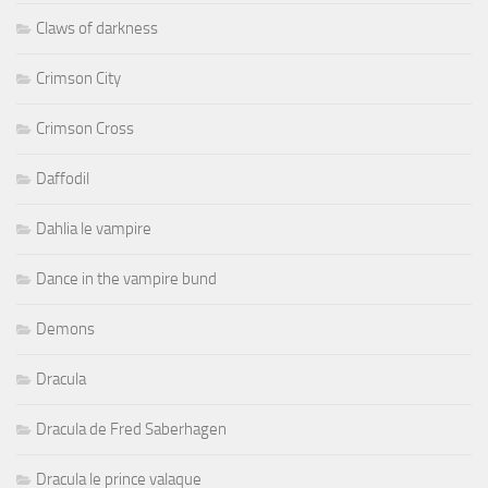
Claws of darkness
Crimson City
Crimson Cross
Daffodil
Dahlia le vampire
Dance in the vampire bund
Demons
Dracula
Dracula de Fred Saberhagen
Dracula le prince valaque