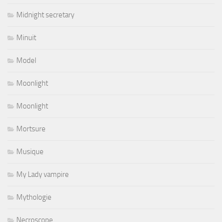
Midnight secretary
Minuit
Model
Moonlight
Moonlight
Mortsure
Musique
My Lady vampire
Mythologie
Necroscope