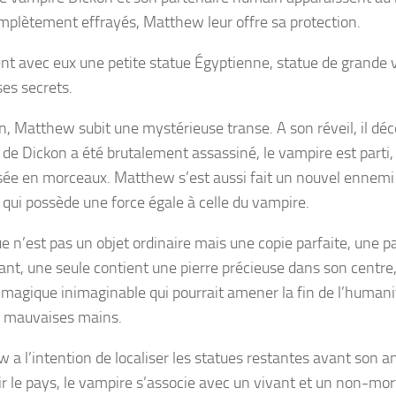
omplètement effrayés, Matthew leur offre sa protection.
tent avec eux une petite statue Égyptienne, statue de grande 
s secrets.
n, Matthew subit une mystérieuse transe. A son réveil, il déc
de Dickon a été brutalement assassiné, le vampire est parti, 
sée en morceaux. Matthew s’est aussi fait un nouvel ennemi
qui possède une force égale à celle du vampire.
e n’est pas un objet ordinaire mais une copie parfaite, une pa
nt, une seule contient une pierre précieuse dans son centre,
 magique inimaginable qui pourrait amener la fin de l’humanit
 mauvaises mains.
 a l’intention de localiser les statues restantes avant son 
ir le pays, le vampire s’associe avec un vivant et un non-mort