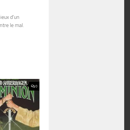
vieux d’un
ntre le mal.
0