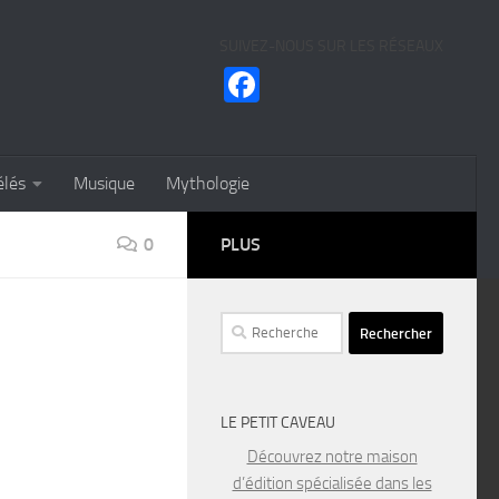
SUIVEZ-NOUS SUR LES RÉSEAUX
Facebook
élés
Musique
Mythologie
0
PLUS
Rechercher :
LE PETIT CAVEAU
Découvrez notre maison
d’édition spécialisée dans les