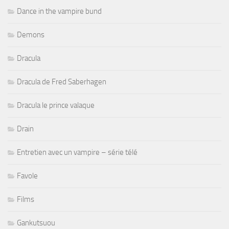
Dance in the vampire bund
Demons
Dracula
Dracula de Fred Saberhagen
Dracula le prince valaque
Drain
Entretien avec un vampire – série télé
Favole
Films
Gankutsuou