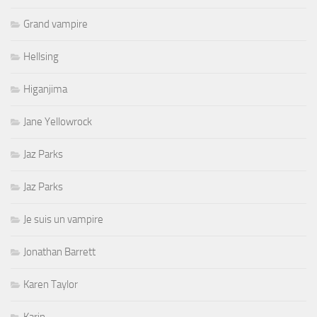
Grand vampire
Hellsing
Higanjima
Jane Yellowrock
Jaz Parks
Jaz Parks
Je suis un vampire
Jonathan Barrett
Karen Taylor
Karin