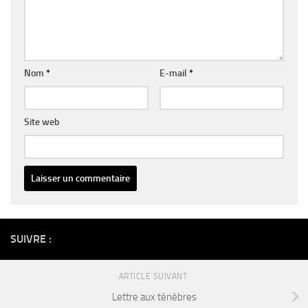
Nom
*
E-mail
*
Site web
Alternative:
SUIVRE :
ARTICLE SUIVANT
Lettre aux ténèbres