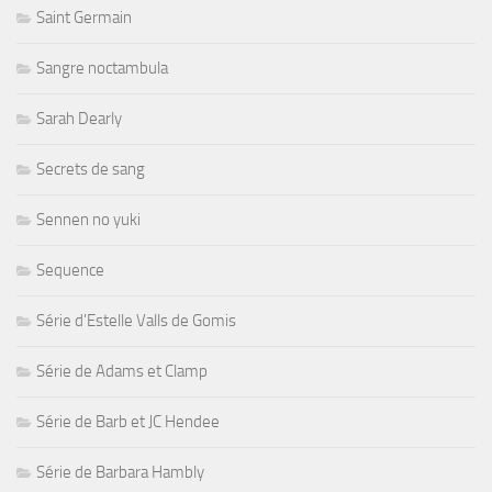
Saint Germain
Sangre noctambula
Sarah Dearly
Secrets de sang
Sennen no yuki
Sequence
Série d'Estelle Valls de Gomis
Série de Adams et Clamp
Série de Barb et JC Hendee
Série de Barbara Hambly