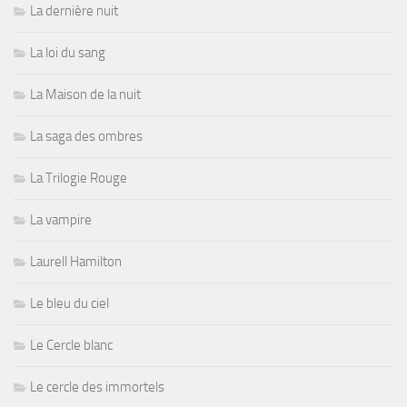
La dernière nuit
La loi du sang
La Maison de la nuit
La saga des ombres
La Trilogie Rouge
La vampire
Laurell Hamilton
Le bleu du ciel
Le Cercle blanc
Le cercle des immortels