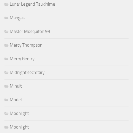
Lunar Legend Tsukihime
Mangas
Master Mosquiton 99
Mercy Thompson
Merry Gentry
Midnight secretary
Minuit
Model
Moonlight
Moonlight