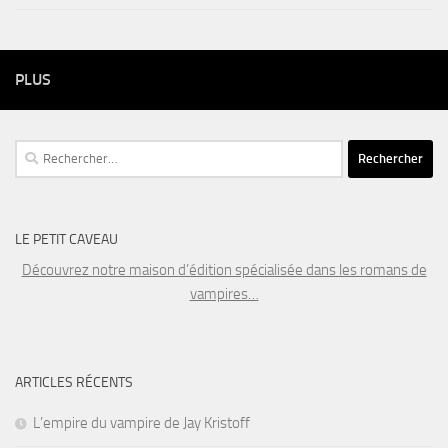
PLUS
Rechercher :
LE PETIT CAVEAU
Découvrez notre maison d’édition spécialisée dans les romans de
vampires…
ARTICLES RÉCENTS
L’empire du vampire de Jay Kristoff