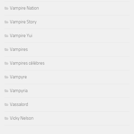
Vampire Nation
Vampire Story
Vampire Yui
Vampires
Vampires célèbres
Vampyre
Vampyria
Vassalord
Vicky Nelson