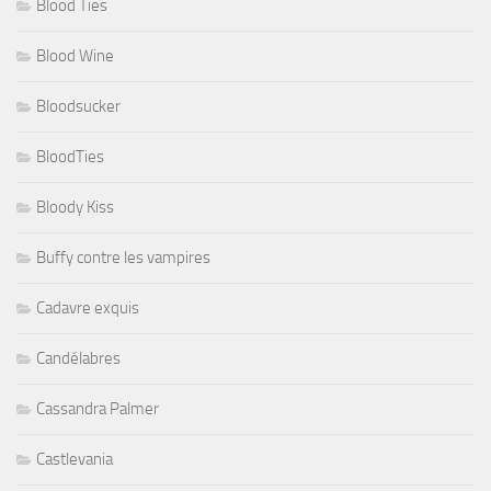
Blood Ties
Blood Wine
Bloodsucker
BloodTies
Bloody Kiss
Buffy contre les vampires
Cadavre exquis
Candélabres
Cassandra Palmer
Castlevania