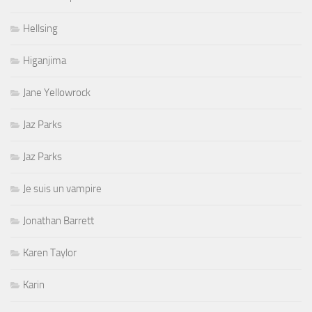
Hellsing
Higanjima
Jane Yellowrock
Jaz Parks
Jaz Parks
Je suis un vampire
Jonathan Barrett
Karen Taylor
Karin