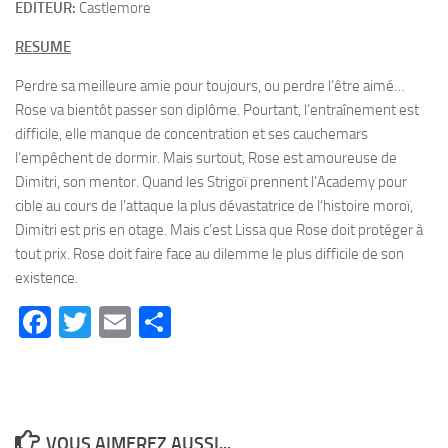
EDITEUR:
Castlemore
RESUME
Perdre sa meilleure amie pour toujours, ou perdre l’être aimé…
Rose va bientôt passer son diplôme. Pourtant, l’entraînement est
difficile, elle manque de concentration et ses cauchemars
l’empêchent de dormir. Mais surtout, Rose est amoureuse de
Dimitri, son mentor. Quand les Strigoï prennent l’Academy pour
cible au cours de l’attaque la plus dévastatrice de l’histoire moroï,
Dimitri est pris en otage. Mais c’est Lissa que Rose doit protéger à
tout prix. Rose doit faire face au dilemme le plus difficile de son
existence.
Facebook
Twitter
Email
Partager
VOUS AIMEREZ AUSSI...