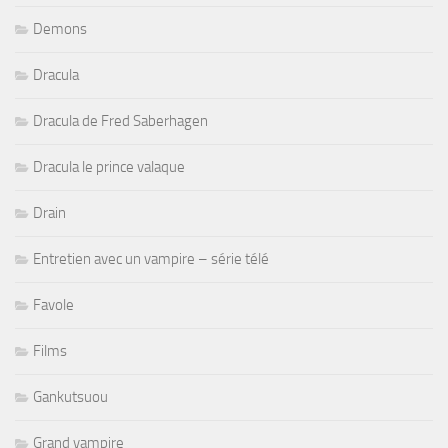
Demons
Dracula
Dracula de Fred Saberhagen
Dracula le prince valaque
Drain
Entretien avec un vampire – série télé
Favole
Films
Gankutsuou
Grand vampire