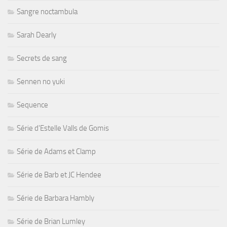
Sangre noctambula
Sarah Dearly
Secrets de sang
Sennen no yuki
Sequence
Série d'Estelle Valls de Gomis
Série de Adams et Clamp
Série de Barb et JC Hendee
Série de Barbara Hambly
Série de Brian Lumley