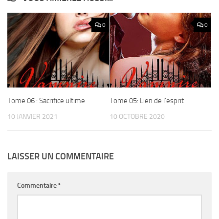
0
0
Tome 06 : Sacrifice ultime
Tome 05: Lien de l’esprit
10 JANVIER 2021
10 OCTOBRE 2020
LAISSER UN COMMENTAIRE
Commentaire
*