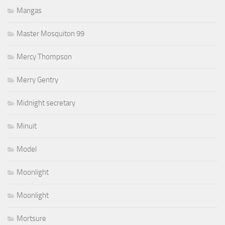
Mangas
Master Mosquiton 99
Mercy Thompson
Merry Gentry
Midnight secretary
Minuit
Model
Moonlight
Moonlight
Mortsure