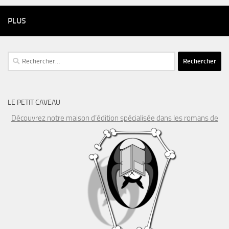
PLUS
Rechercher :
LE PETIT CAVEAU
Découvrez notre maison d’édition spécialisée dans les romans de