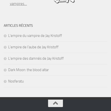
vampires…
ARTICLES RÉCENTS
L’empire du vampire de Jay Kristoff
L’empire de l’aube de Jay Kristoff
L’empire des damnés de Jay Kristoff
Dark Moon: the blood altar
Nosferatu