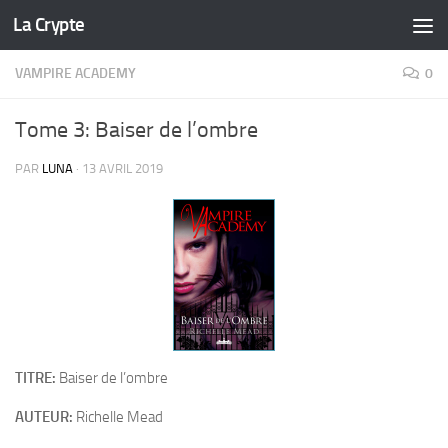
La Crypte
Skip to content
VAMPIRE ACADEMY
0
Tome 3: Baiser de l’ombre
PAR
LUNA
·
13 AVRIL 2019
TITRE:
Baiser de l’ombre
AUTEUR:
Richelle Mead