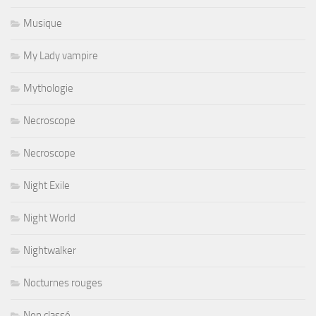
Musique
My Lady vampire
Mythologie
Necroscope
Necroscope
Night Exile
Night World
Nightwalker
Nocturnes rouges
Non classé