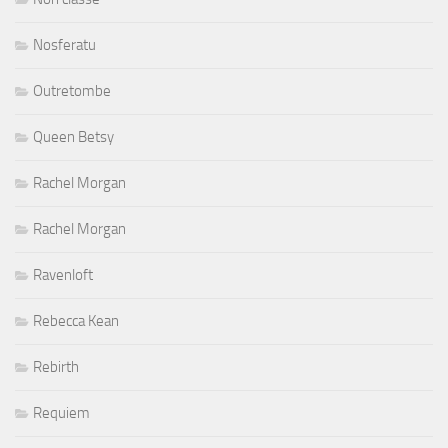
Nosferatu
Outretombe
Queen Betsy
Rachel Morgan
Rachel Morgan
Ravenloft
Rebecca Kean
Rebirth
Requiem