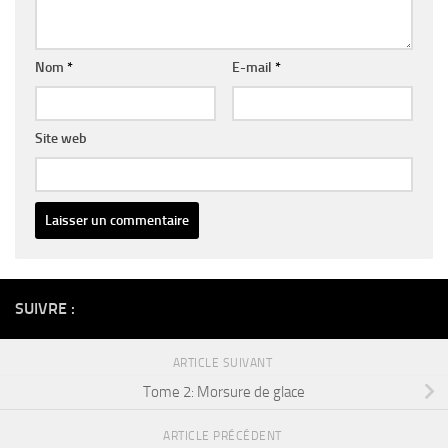
Nom
*
E-mail
*
Site web
Alternative:
SUIVRE :
ARTICLE SUIVANT
Tome 2: Morsure de glace
ARTICLE PRÉCÉDENT