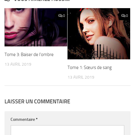
0
0
Tome 3: Baiser de l’ombre
13 AVRIL 2019
Tome 1: Sœurs de sang
13 AVRIL 2019
LAISSER UN COMMENTAIRE
Commentaire
*