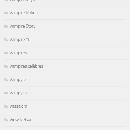
Vampire Nation
Vampire Story
Vampire Yui
Vampires
Vampires célèbres
Vampyre
Vampyria
Vassalord
Vicky Nelson