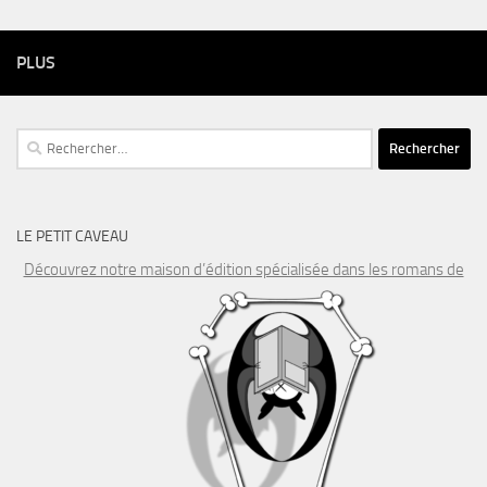
PLUS
Rechercher :
LE PETIT CAVEAU
Découvrez notre maison d’édition spécialisée dans les romans de