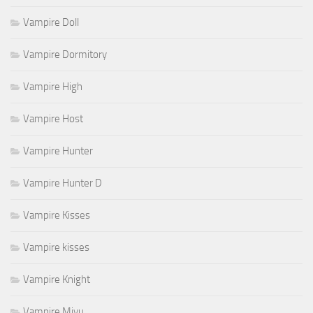
Vampire Doll
Vampire Dormitory
Vampire High
Vampire Host
Vampire Hunter
Vampire Hunter D
Vampire Kisses
Vampire kisses
Vampire Knight
Vampire Miyu