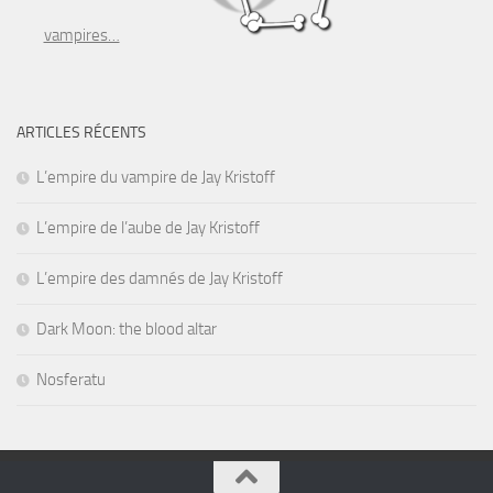
vampires…
ARTICLES RÉCENTS
L’empire du vampire de Jay Kristoff
L’empire de l’aube de Jay Kristoff
L’empire des damnés de Jay Kristoff
Dark Moon: the blood altar
Nosferatu