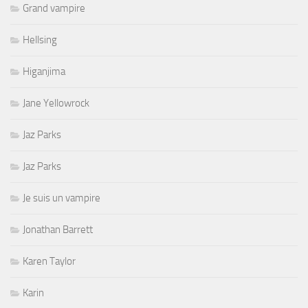
Grand vampire
Hellsing
Higanjima
Jane Yellowrock
Jaz Parks
Jaz Parks
Je suis un vampire
Jonathan Barrett
Karen Taylor
Karin