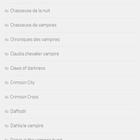
Chasseuse de la nuit
Chasseuse de vampires
Chroniques des vampires
Claudia chevalier vampire
Claws of darkness
Crimson City
Crimson Cross
Daffodil
Dahlia le vampire
Dance in the vampire bund