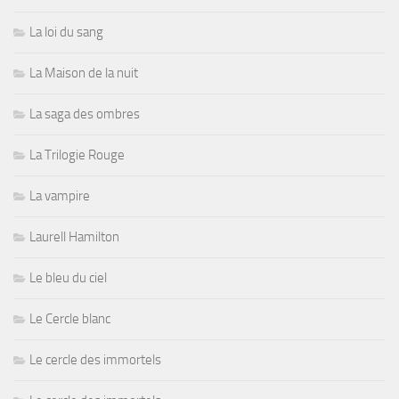
La loi du sang
La Maison de la nuit
La saga des ombres
La Trilogie Rouge
La vampire
Laurell Hamilton
Le bleu du ciel
Le Cercle blanc
Le cercle des immortels