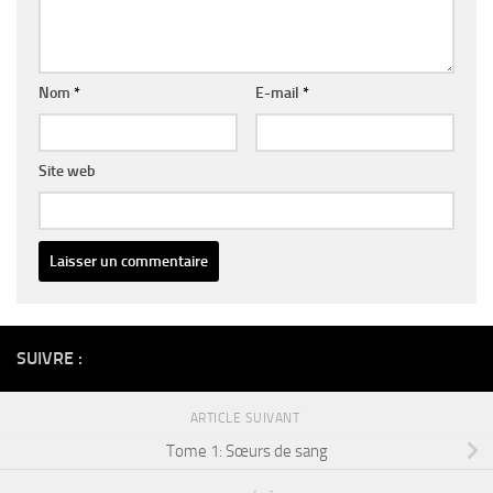
Nom
*
E-mail
*
Site web
Alternative:
SUIVRE :
ARTICLE SUIVANT
Tome 1: Sœurs de sang