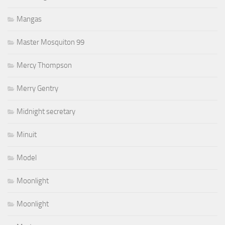
Mangas
Master Mosquiton 99
Mercy Thompson
Merry Gentry
Midnight secretary
Minuit
Model
Moonlight
Moonlight