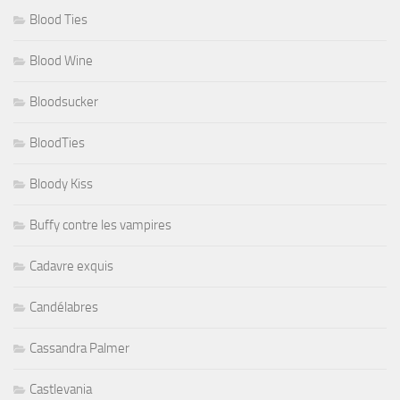
Blood Ties
Blood Wine
Bloodsucker
BloodTies
Bloody Kiss
Buffy contre les vampires
Cadavre exquis
Candélabres
Cassandra Palmer
Castlevania