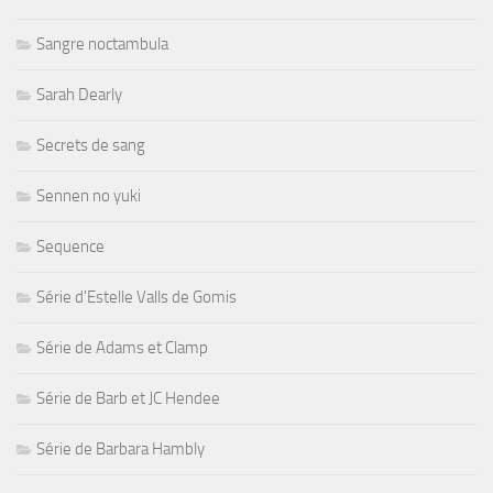
Sangre noctambula
Sarah Dearly
Secrets de sang
Sennen no yuki
Sequence
Série d'Estelle Valls de Gomis
Série de Adams et Clamp
Série de Barb et JC Hendee
Série de Barbara Hambly