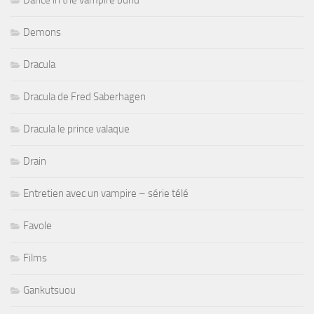
Demons
Dracula
Dracula de Fred Saberhagen
Dracula le prince valaque
Drain
Entretien avec un vampire – série télé
Favole
Films
Gankutsuou