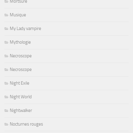
Mortsure
Musique
My Lady vampire
Mythologie
Necroscope
Necroscope
Night Exile
Night World
Nightwalker
Nocturnes rouges