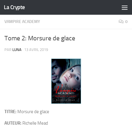
La Crypte
Skip to content
VAMPIRE ACADEMY
0
Tome 2: Morsure de glace
PAR
LUNA
·
13 AVRIL 2019
TITRE:
Morsure de glace
AUTEUR:
Richelle Mead