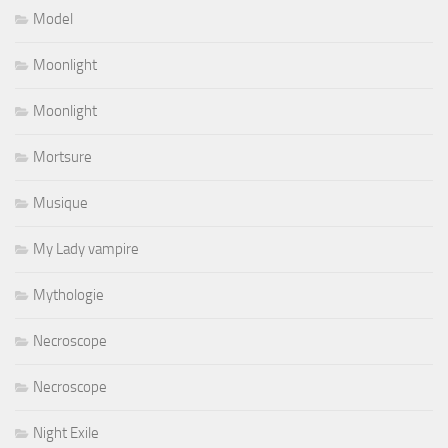
Model
Moonlight
Moonlight
Mortsure
Musique
My Lady vampire
Mythologie
Necroscope
Necroscope
Night Exile