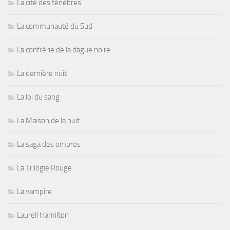
La cité des ténèbres
La communauté du Sud
La confrérie de la dague noire
La dernière nuit
La loi du sang
La Maison de la nuit
La saga des ombres
La Trilogie Rouge
La vampire
Laurell Hamilton