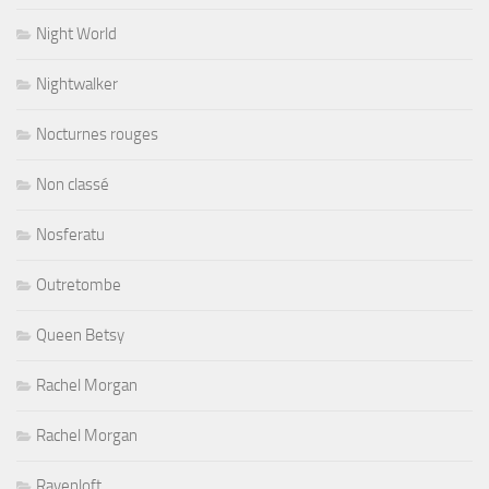
Night World
Nightwalker
Nocturnes rouges
Non classé
Nosferatu
Outretombe
Queen Betsy
Rachel Morgan
Rachel Morgan
Ravenloft