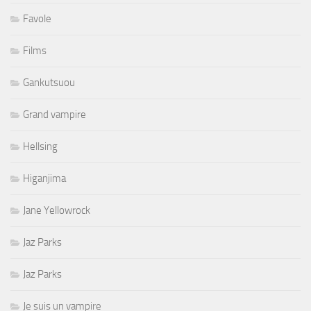
Favole
Films
Gankutsuou
Grand vampire
Hellsing
Higanjima
Jane Yellowrock
Jaz Parks
Jaz Parks
Je suis un vampire