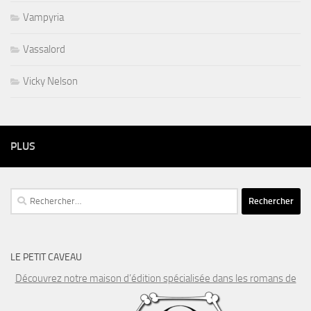
Vampyria
Vassalord
Vicky Nelson
PLUS
Rechercher :
LE PETIT CAVEAU
Découvrez notre maison d’édition spécialisée dans les romans de