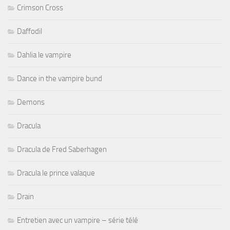
Crimson Cross
Daffodil
Dahlia le vampire
Dance in the vampire bund
Demons
Dracula
Dracula de Fred Saberhagen
Dracula le prince valaque
Drain
Entretien avec un vampire – série télé