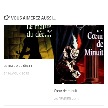
VOUS AIMEREZ AUSSI...
0
0
Le maitre du déclin
24 FÉVRIER 2019
Cœur de minuit
25 FÉVRIER 2019