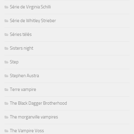
Série de Virginia Schilli
Série de Whitley Strieber
Séries télés
Sisters night
Step
Stephen Austra
Terre vampire
The Black Dagger Brotherhood
The morganville vampires
The Vampire Voss