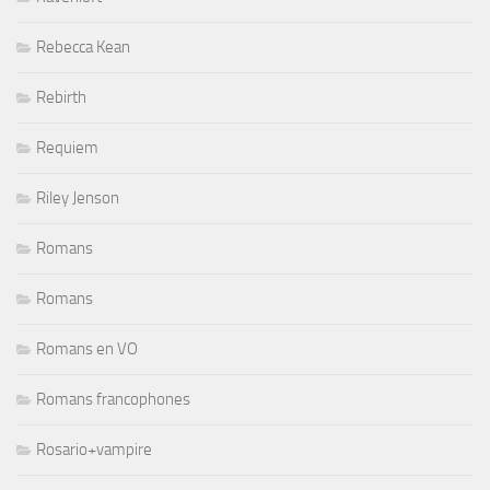
Rebecca Kean
Rebirth
Requiem
Riley Jenson
Romans
Romans
Romans en VO
Romans francophones
Rosario+vampire