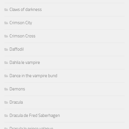
Claws of darkness
Crimson City
Crimson Cross
Daffodil
Dahlia le vampire
Dance in the vampire bund
Demons
Dracula
Dracula de Fred Saberhagen
Dracula le prince valaque