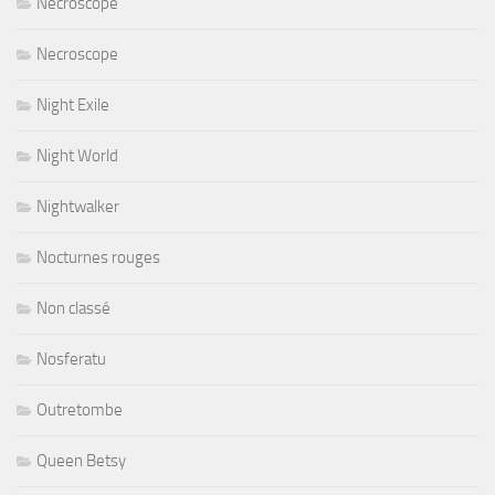
Necroscope
Necroscope
Night Exile
Night World
Nightwalker
Nocturnes rouges
Non classé
Nosferatu
Outretombe
Queen Betsy