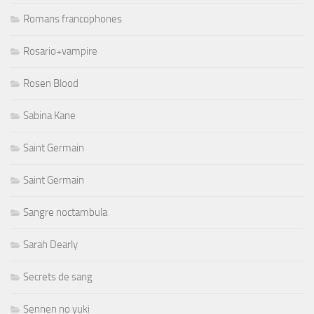
Romans francophones
Rosario+vampire
Rosen Blood
Sabina Kane
Saint Germain
Saint Germain
Sangre noctambula
Sarah Dearly
Secrets de sang
Sennen no yuki