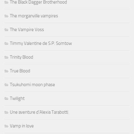
The Black Dagger Brotherhood
The morganville vampires
The Vampire Voss
Timmy Valentine de S.P. Somtow
Trinity Blood
True Blood
Tsukuhomi moon phase
Twilight
Une aventure d'Alexia Tarabotti
Vamp in love