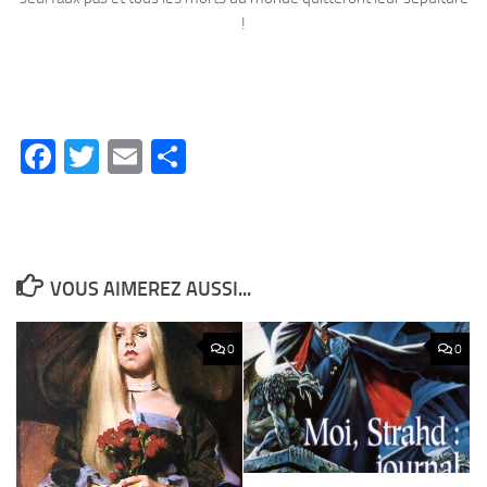
!
Facebook
Twitter
Email
Partager
VOUS AIMEREZ AUSSI...
0
0