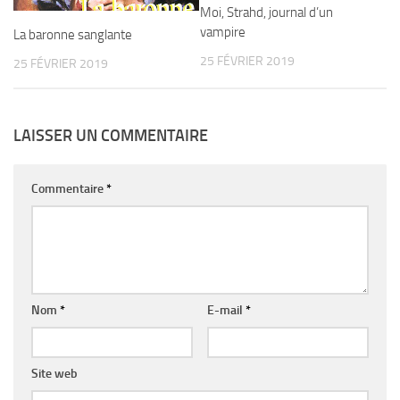
Moi, Strahd, journal d’un
vampire
La baronne sanglante
25 FÉVRIER 2019
25 FÉVRIER 2019
LAISSER UN COMMENTAIRE
Commentaire
*
Nom
*
E-mail
*
Site web