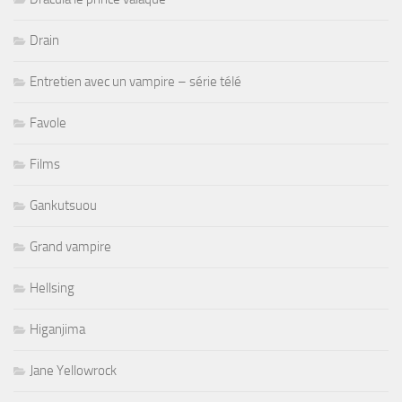
Drain
Entretien avec un vampire – série télé
Favole
Films
Gankutsuou
Grand vampire
Hellsing
Higanjima
Jane Yellowrock