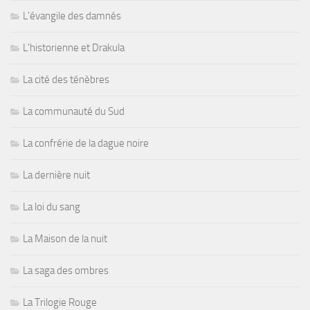
L'évangile des damnés
L'historienne et Drakula
La cité des ténèbres
La communauté du Sud
La confrérie de la dague noire
La dernière nuit
La loi du sang
La Maison de la nuit
La saga des ombres
La Trilogie Rouge