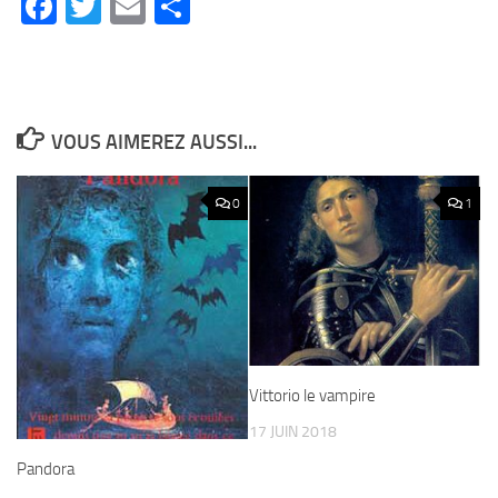
Facebook
Twitter
Email
Partager
VOUS AIMEREZ AUSSI...
0
1
Vittorio le vampire
17 JUIN 2018
Pandora