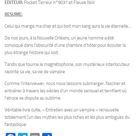
EDITEUR:
Pocket Terreur n°9031 et Fleuve Noir
RESUME:
Celui qui mange ma chair et qui boit mon sang aura la vie éternelle…
De nos jours, à la Nouvelle Orléans, un jeune homme a été
convoqué dans l’obscurité d’une chambre d’hôtel pour écouter la
plus étrange histoire qui soit.
Tandis que tourne le magnétophone, son mystérieux interlocuteur
raconte sa vie, sa vie de vampire.
Comme l’interviewer, nous nous laissons submerger, fasciner et
entraîner à travers les siècles d’un monde sensuel et terrifiant où
l’atroce se dispute au sublime.
Véritable livre culte, « Entretien avec un vampire » renouvelle
totalement l’un des mythes les plus riches et les plus ambiguës du
fantastique.