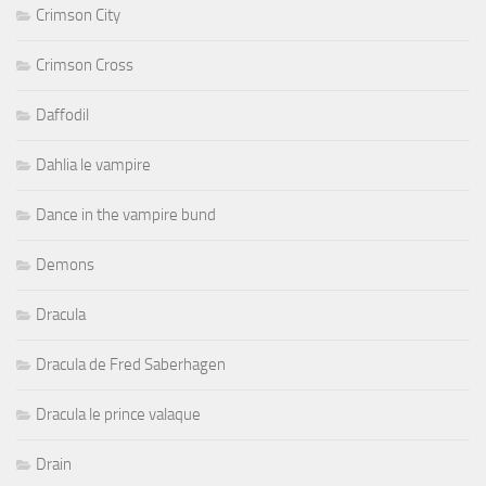
Crimson City
Crimson Cross
Daffodil
Dahlia le vampire
Dance in the vampire bund
Demons
Dracula
Dracula de Fred Saberhagen
Dracula le prince valaque
Drain