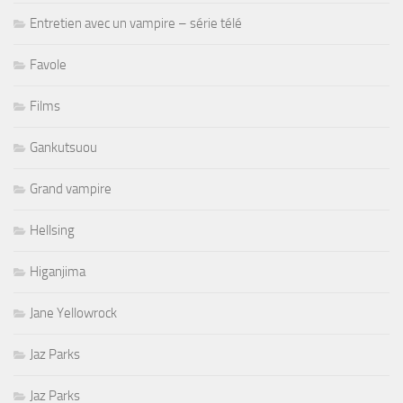
Entretien avec un vampire – série télé
Favole
Films
Gankutsuou
Grand vampire
Hellsing
Higanjima
Jane Yellowrock
Jaz Parks
Jaz Parks