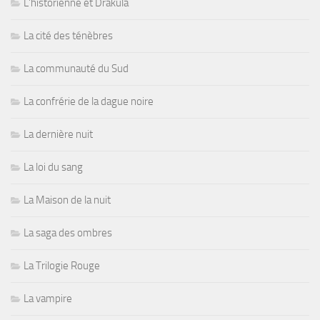
L'historienne et Drakula
La cité des ténèbres
La communauté du Sud
La confrérie de la dague noire
La dernière nuit
La loi du sang
La Maison de la nuit
La saga des ombres
La Trilogie Rouge
La vampire