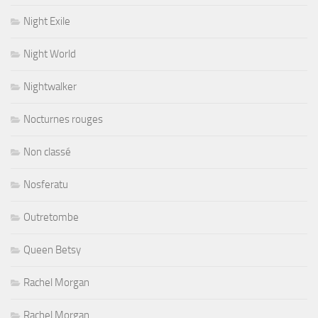
Night Exile
Night World
Nightwalker
Nocturnes rouges
Non classé
Nosferatu
Outretombe
Queen Betsy
Rachel Morgan
Rachel Morgan