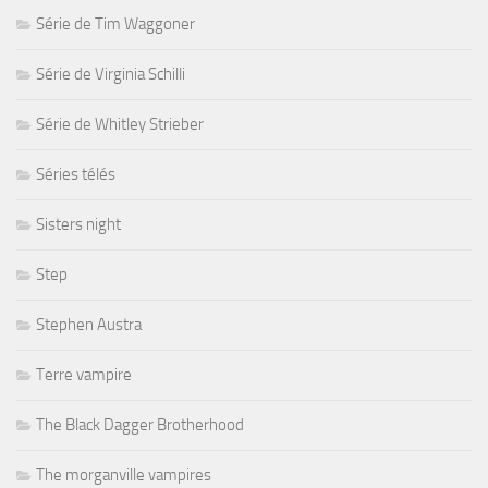
Série de Tim Waggoner
Série de Virginia Schilli
Série de Whitley Strieber
Séries télés
Sisters night
Step
Stephen Austra
Terre vampire
The Black Dagger Brotherhood
The morganville vampires