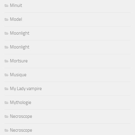
Minuit
Model
Moonlight
Moonlight
Mortsure
Musique
My Lady vampire
Mythologie
Necroscope
Necroscope