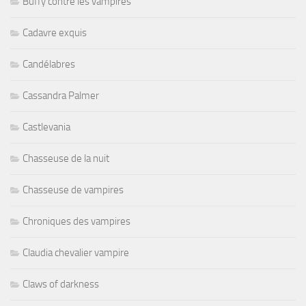
Buffy contre les vampires
Cadavre exquis
Candélabres
Cassandra Palmer
Castlevania
Chasseuse de la nuit
Chasseuse de vampires
Chroniques des vampires
Claudia chevalier vampire
Claws of darkness