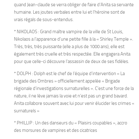
quand Jean-claude se verra obliger de faire d’Anita sa servante
humaine. Les joutes verbales entre lui et l’héroïne sont de
vrais régals de sous-entendus.
* NIKOLAOS : Grand maître vampire de la ville de St Louis,
Nikolaos a l’apparence d’une petite fille à la « Shirley Temple ».
Très, très, très puissante (elle a plus de 1000 ans), elle est
également très cruelle et très respectée. Elle engagera Anita
pour que celle-ci découvre l’assassin de deux de ses fidèles.
* DOLPH : Dolph est le chef de l’équipe d’intervention « La
brigade des Ombres » officiellement appelée « Brigade
régionale d’investigations surnaturelles ». C’est une force de la
nature, il ne lève jamais la voie et n’est pas un grand bavard.
Anita collabore souvent avec lui pour venir élucider les crimes «
surnaturels »
* PHILLIP : Un des danseurs du « Plaisirs coupables », accro
des morsures de vampires et des cicatrices