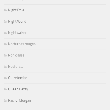
Night Exile
Night World
Nightwalker
Nocturnes rouges
Non classé
Nosferatu
Outretombe
Queen Betsy
Rachel Morgan