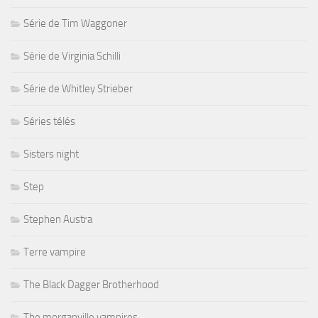
Série de Tim Waggoner
Série de Virginia Schilli
Série de Whitley Strieber
Séries télés
Sisters night
Step
Stephen Austra
Terre vampire
The Black Dagger Brotherhood
The morganville vampires