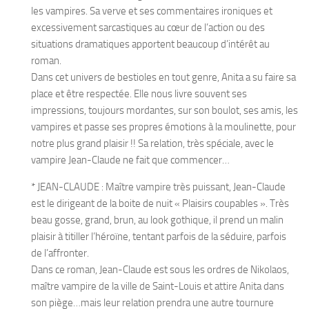
les vampires. Sa verve et ses commentaires ironiques et
excessivement sarcastiques au cœur de l’action ou des
situations dramatiques apportent beaucoup d’intérêt au
roman.
Dans cet univers de bestioles en tout genre, Anita a su faire sa
place et être respectée. Elle nous livre souvent ses
impressions, toujours mordantes, sur son boulot, ses amis, les
vampires et passe ses propres émotions à la moulinette, pour
notre plus grand plaisir !! Sa relation, très spéciale, avec le
vampire Jean-Claude ne fait que commencer…
* JEAN-CLAUDE : Maître vampire très puissant, Jean-Claude
est le dirigeant de la boite de nuit « Plaisirs coupables ». Très
beau gosse, grand, brun, au look gothique, il prend un malin
plaisir à titiller l’héroïne, tentant parfois de la séduire, parfois
de l’affronter.
Dans ce roman, Jean-Claude est sous les ordres de Nikolaos,
maître vampire de la ville de Saint-Louis et attire Anita dans
son piège…mais leur relation prendra une autre tournure