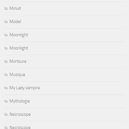
Minuit
Model
Moonlight
Moonlight
Mortsure
Musique
My Lady vampire
Mythologie
Necroscope
Necroscope