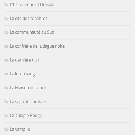
L'historienne et Drakula
La cité des ténèbres
La communauté du Sud
La confrérie de la dague noire
La dernière nuit
La loi du sang
La Maison de la nuit
La saga des ombres
La Trilogie Rouge
La vampire