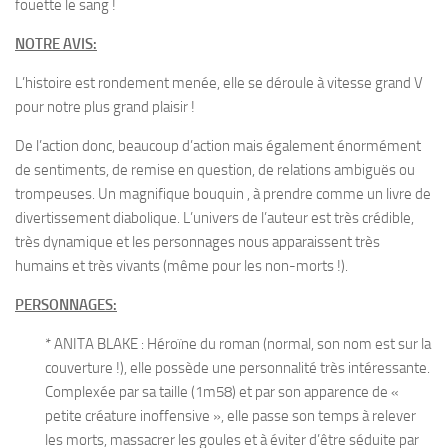
fouette le sang !
NOTRE AVIS:
L’histoire est rondement menée, elle se déroule à vitesse grand V
pour notre plus grand plaisir !
De l’action donc, beaucoup d’action mais également énormément
de sentiments, de remise en question, de relations ambiguës ou
trompeuses. Un magnifique bouquin , à prendre comme un livre de
divertissement diabolique. L’univers de l’auteur est très crédible,
très dynamique et les personnages nous apparaissent très
humains et très vivants (même pour les non-morts !).
PERSONNAGES:
* ANITA BLAKE : Héroïne du roman (normal, son nom est sur la
couverture !), elle possède une personnalité très intéressante.
Complexée par sa taille (1m58) et par son apparence de «
petite créature inoffensive », elle passe son temps à relever
les morts, massacrer les goules et à éviter d’être séduite par