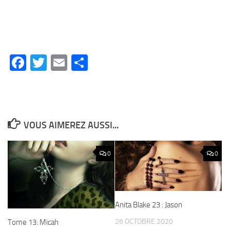
Facebook
Twitter
Email
Partager
VOUS AIMEREZ AUSSI...
0
0
Anita Blake 23 : Jason
26 OCTOBRE 2020
Tome 13: Micah