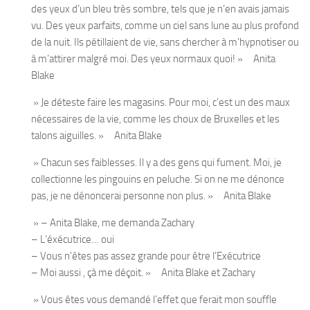
des yeux d’un bleu très sombre, tels que je n’en avais jamais
vu. Des yeux parfaits, comme un ciel sans lune au plus profond
de la nuit. Ils pétillaient de vie, sans chercher à m’hypnotiser ou
à m’attirer malgré moi. Des yeux normaux quoi! » Anita
Blake
» Je déteste faire les magasins. Pour moi, c’est un des maux
nécessaires de la vie, comme les choux de Bruxelles et les
talons aiguilles. » Anita Blake
» Chacun ses faiblesses. Il y a des gens qui fument. Moi, je
collectionne les pingouins en peluche. Si on ne me dénonce
pas, je ne dénoncerai personne non plus. » Anita Blake
» – Anita Blake, me demanda Zachary
– L’éxécutrice… oui
– Vous n’êtes pas assez grande pour être l’Exécutrice
– Moi aussi , çà me déçoit. » Anita Blake et Zachary
» Vous êtes vous demandé l’effet que ferait mon souffle