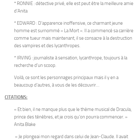
* RONNIE : détective privé, elle est peut être la meilleure amie
d’Anita
* EDWARD : D’apparence inoffensive, ce charmant jeune
homme est surnommé « La Mort ». Il a commencé sa carrière
comme tueur mais maintenant, il se consacre à la destruction
des vampires et des lycanthropes.
* IRVING : journaliste à sensation, lycanthrope, toujours à la
recherche d’un scoop.
Voilà, ce sont les personnages principaux mais il y en a
beaucoup d’autres, à vous de les découvrir…
CITATIONS:
« Et bien, il ne manque plus que le thème musical de Dracula,
prince des ténèbres, et je crois qu’on pourra commencer. »
Anita Blake
» Je plongeai mon regard dans celui de Jean-Claude. Il avait