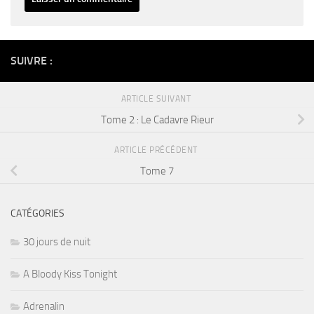
Alternative:
SUIVRE :
ARTICLE SUIVANT
Tome 2 : Le Cadavre Rieur
ARTICLE PRÉCÉDENT
Tome 7
CATÉGORIES
30 jours de nuit
A Bloody Kiss Tonight
Adrenalin