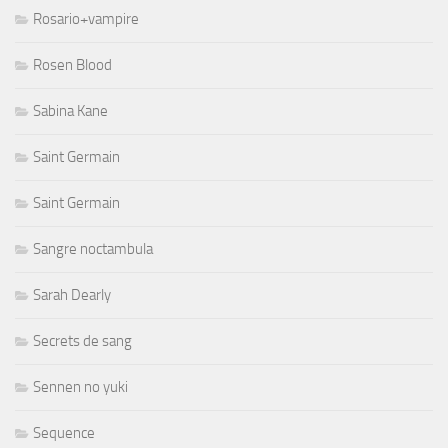
Rosario+vampire
Rosen Blood
Sabina Kane
Saint Germain
Saint Germain
Sangre noctambula
Sarah Dearly
Secrets de sang
Sennen no yuki
Sequence