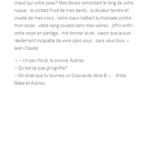
chaud qur votre peau? Mes lèvres remontant le long de votre
nuque…le contact froid de mes dents…la douleur tendre et
cruelle de mes crocs…votre coeur battant la chamade contre
mon corps…votre sang coulant dans mes veines…offrir enfin
votre corps en partage…me donner la vie…savoir que je suis
réellement incapable de vivre sans vous…sans vous tous. »
Jean-Claude
» – Un peu forcé, le sourire, Aubrey
– Qu’est ce que çà signifie?
– On dirait que tu tournes un Dracula de série B. » Anita
Blake et Aubrey