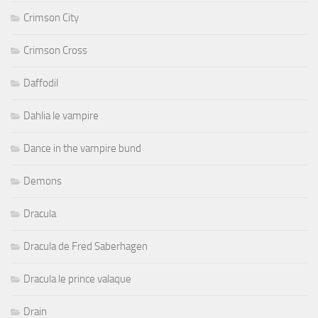
Crimson City
Crimson Cross
Daffodil
Dahlia le vampire
Dance in the vampire bund
Demons
Dracula
Dracula de Fred Saberhagen
Dracula le prince valaque
Drain