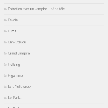
Entretien avec un vampire – série télé
Favole
Films
Gankutsuou
Grand vampire
Hellsing
Higanjima
Jane Yellowrock
Jaz Parks