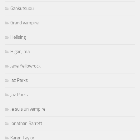
Gankutsuou
Grand vampire
Hellsing
Higanjima
Jane Yellowrock
Jaz Parks
Jaz Parks
Je suis un vampire
Jonathan Barrett
Karen Taylor