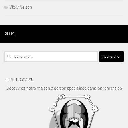
Vicky Nelson
PLUS
Rechercher :
LE PETIT CAVEAU
Découvrez notre maison d’édition spécialisée dans les romans de