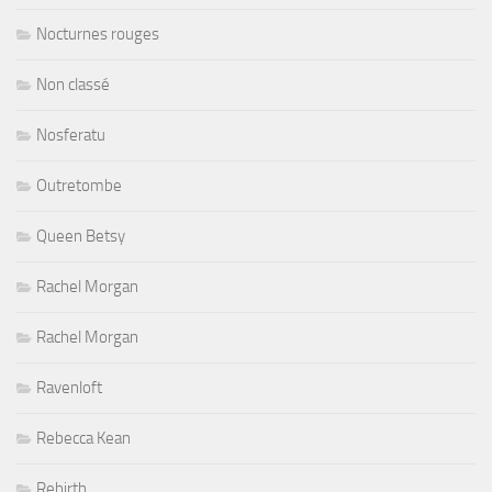
Nocturnes rouges
Non classé
Nosferatu
Outretombe
Queen Betsy
Rachel Morgan
Rachel Morgan
Ravenloft
Rebecca Kean
Rebirth