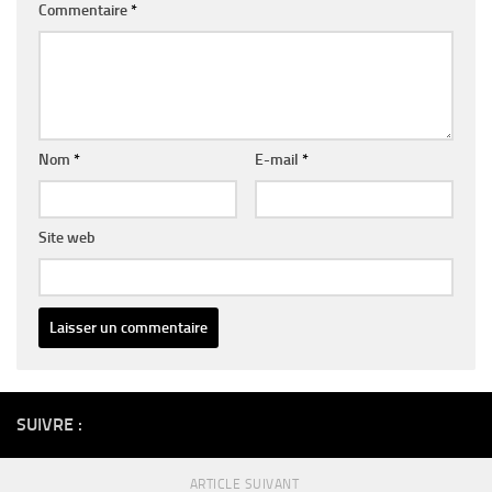
Commentaire
*
Nom
*
E-mail
*
Site web
Alternative:
SUIVRE :
ARTICLE SUIVANT