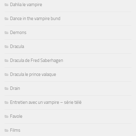
Dahlia le vampire
Dance in the vampire bund
Demons
Dracula
Dracula de Fred Saberhagen
Dracula le prince valaque
Drain
Entretien avec un vampire – série télé
Favole
Films