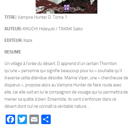
TITRE:
Vampire Hunter D. Tome 7
AUTEUR:
KIKUCHI Hideyuki / TAKAKI Saiko
EDITEUR:
Kaze
RESUME
Un village à l’orée du désert. D apprend d’un certain Thornton
qu’une « personne qui signifie beaucoup pour lui » souhaite qu’il
traverse cette étendue désolée. Mamie Viper, une « chercheuse de
disparus », propose alors au Vampire Hunter de faire route avec
elle, car elle voit en lui le compagnon de voyage qui lui permettra de
mener sa quête à bien. Ensemble, ils vont s’enfoncer dans ce
désert dont nul ne connaît la véritable nature…
Facebook
Twitter
Email
Partager