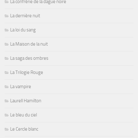
La confrérie de la dague noire
La dernière nuit
La loi du sang
La Maison de la nuit
La saga des ombres
La Trilogie Rouge
La vampire
Laurell Hamilton
Le bleu du ciel
Le Cercle blanc