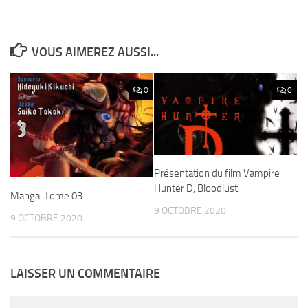
VOUS AIMEREZ AUSSI...
0
0
Présentation du film Vampire
Hunter D, Bloodlust
Manga: Tome 03
9 OCTOBRE 2020
9 OCTOBRE 2020
LAISSER UN COMMENTAIRE