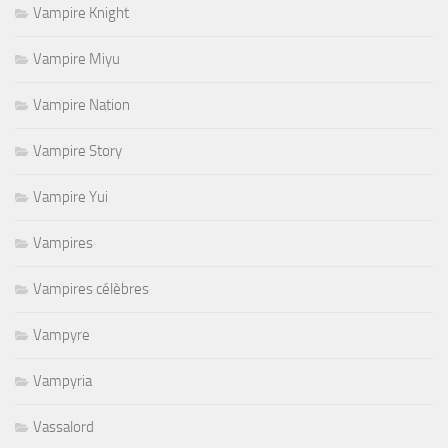
Vampire Knight
Vampire Miyu
Vampire Nation
Vampire Story
Vampire Yui
Vampires
Vampires célèbres
Vampyre
Vampyria
Vassalord