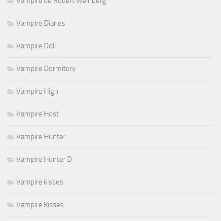
Vampire de Robert Weinberg
Vampire Diaries
Vampire Doll
Vampire Dormitory
Vampire High
Vampire Host
Vampire Hunter
Vampire Hunter D
Vampire kisses
Vampire Kisses