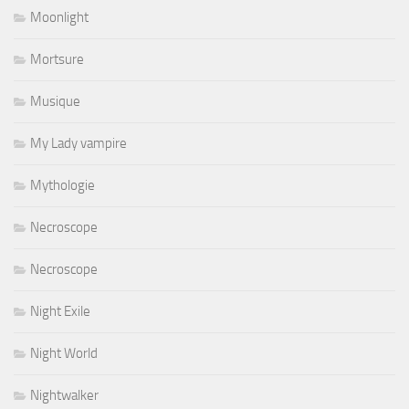
Moonlight
Mortsure
Musique
My Lady vampire
Mythologie
Necroscope
Necroscope
Night Exile
Night World
Nightwalker