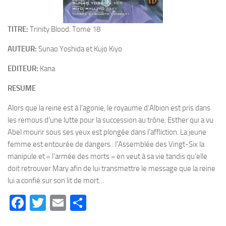
TITRE:
Trinity Blood. Tome 18
AUTEUR:
Sunao Yoshida et Kujo Kiyo
EDITEUR:
Kana
RESUME
Alors que la reine est à l’agonie, le royaume d’Albion est pris dans
les remous d’une lutte pour la succession au trône. Esther qui a vu
Abel mourir sous ses yeux est plongée dans l’affliction. La jeune
femme est entourée de dangers : l’Assemblée des Vingt-Six la
manipule et « l’armée des morts » en veut à sa vie tandis qu’elle
doit retrouver Mary afin de lui transmettre le message que la reine
lui a confié sur son lit de mort…
Facebook
Twitter
Email
Partager