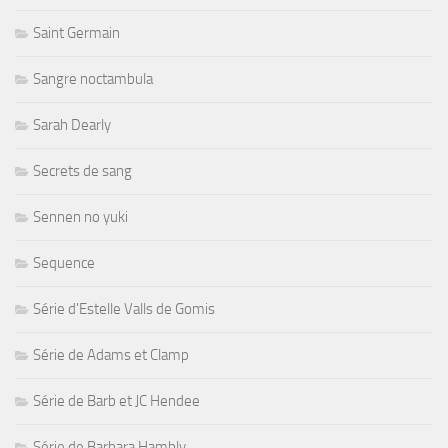
Saint Germain
Sangre noctambula
Sarah Dearly
Secrets de sang
Sennen no yuki
Sequence
Série d'Estelle Valls de Gomis
Série de Adams et Clamp
Série de Barb et JC Hendee
Série de Barbara Hambly