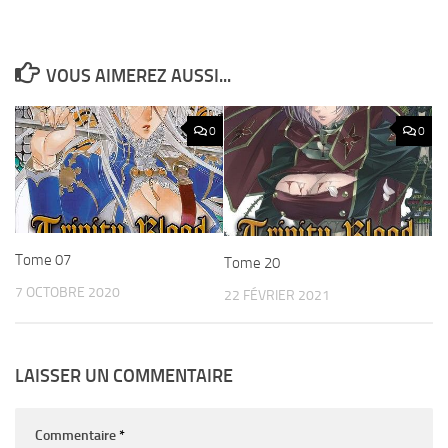
VOUS AIMEREZ AUSSI...
0
0
Tome 07
Tome 20
7 OCTOBRE 2020
22 FÉVRIER 2021
LAISSER UN COMMENTAIRE
Commentaire
*