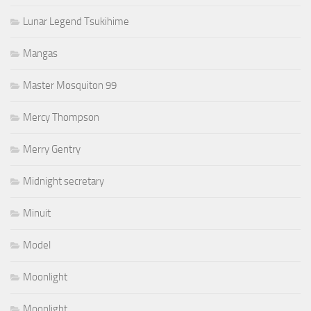
Lunar Legend Tsukihime
Mangas
Master Mosquiton 99
Mercy Thompson
Merry Gentry
Midnight secretary
Minuit
Model
Moonlight
Moonlight