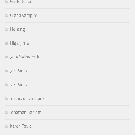
Gankutsuou
Grand vampire
Hellsing
Higanjima
Jane Yellowrock
Jaz Parks
Jaz Parks
Je suis un vampire
Jonathan Barrett
Karen Taylor