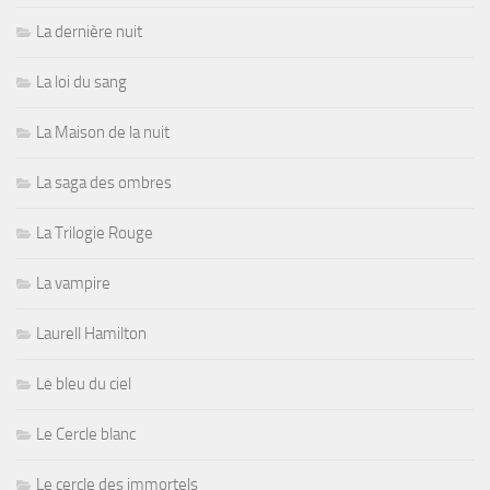
La dernière nuit
La loi du sang
La Maison de la nuit
La saga des ombres
La Trilogie Rouge
La vampire
Laurell Hamilton
Le bleu du ciel
Le Cercle blanc
Le cercle des immortels