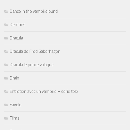
Dance in the vampire bund
Demons
Dracula
Dracula de Fred Saberhagen
Dracula le prince valaque
Drain
Entretien avec un vampire – série télé
Favole
Films