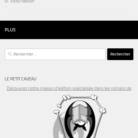
Vicky Nelson
PLUS
Rechercher :
LE PETIT CAVEAU
Découvrez notre maison d’édition spécialisée dans les romans de