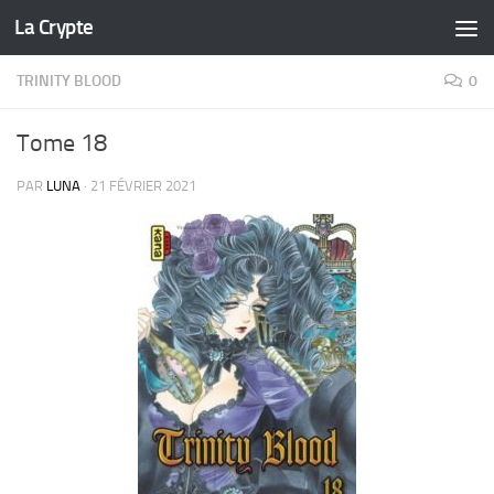
La Crypte
Skip to content
TRINITY BLOOD
0
Tome 18
PAR
LUNA
·
21 FÉVRIER 2021