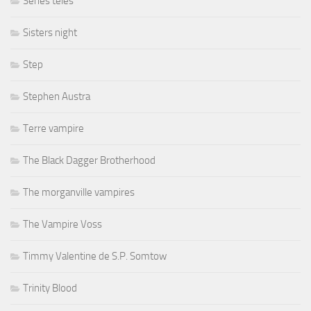
Séries télés
Sisters night
Step
Stephen Austra
Terre vampire
The Black Dagger Brotherhood
The morganville vampires
The Vampire Voss
Timmy Valentine de S.P. Somtow
Trinity Blood