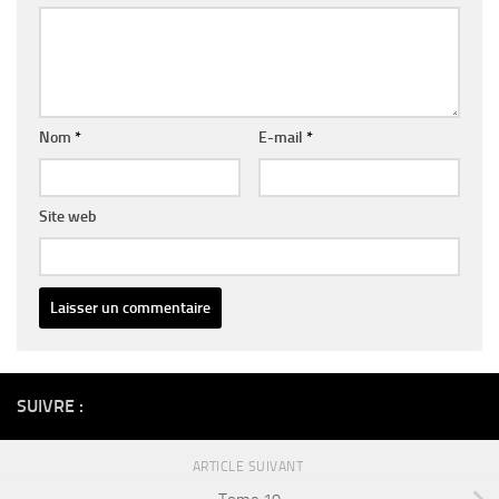
Nom
*
E-mail
*
Site web
Alternative:
SUIVRE :
ARTICLE SUIVANT