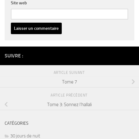
Site web
Alternative:
SUIVRE :
ARTICLE SUIVANT
Tome 7
ARTICLE PRÉCÉDENT
Tome 3: Sonnez l’hallali
CATÉGORIES
30 jours de nuit