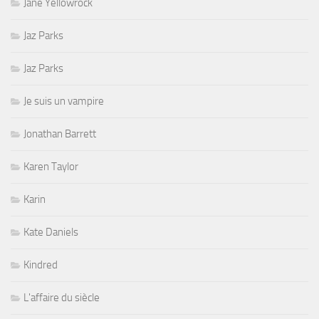
Jane Yellowrock
Jaz Parks
Jaz Parks
Je suis un vampire
Jonathan Barrett
Karen Taylor
Karin
Kate Daniels
Kindred
L'affaire du siècle