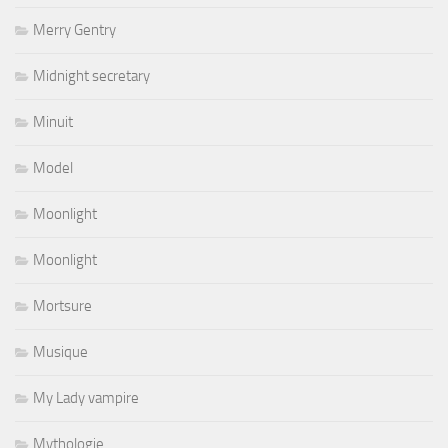
Merry Gentry
Midnight secretary
Minuit
Model
Moonlight
Moonlight
Mortsure
Musique
My Lady vampire
Mythologie