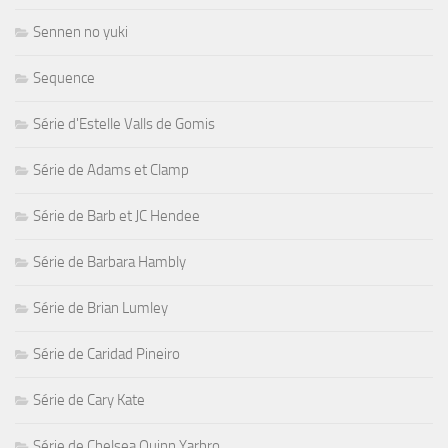
Sennen no yuki
Sequence
Série d'Estelle Valls de Gomis
Série de Adams et Clamp
Série de Barb et JC Hendee
Série de Barbara Hambly
Série de Brian Lumley
Série de Caridad Pineiro
Série de Cary Kate
Série de Chelsea Quinn Yarbro