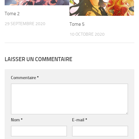
Tome 2
29 SEPTEMBRE 2020
Tome 5
10 OCTOBRE 2020
LAISSER UN COMMENTAIRE
Commentaire
*
Nom
*
E-mail
*