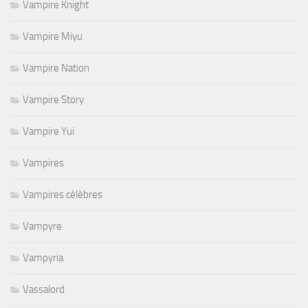
Vampire Knight
Vampire Miyu
Vampire Nation
Vampire Story
Vampire Yui
Vampires
Vampires célèbres
Vampyre
Vampyria
Vassalord