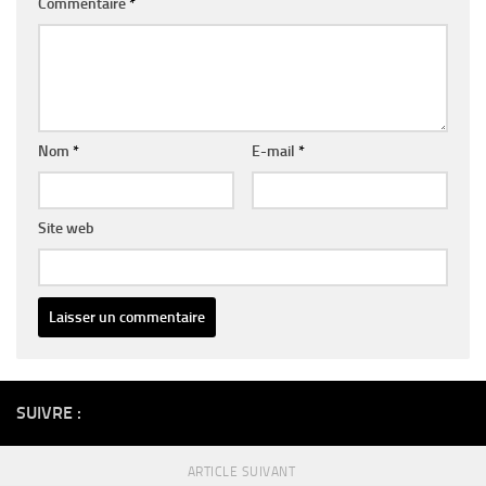
Commentaire
*
Nom
*
E-mail
*
Site web
Alternative:
SUIVRE :
ARTICLE SUIVANT