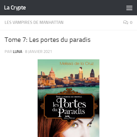
La Crypte
Skip to content
LES VAMPIRES DE MANHATTAN
0
Tome 7: Les portes du paradis
PAR
LUNA
·
8 JANVIER 2021