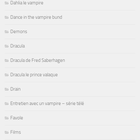
Dahlia le vampire
Dance in the vampire bund
Demons
Dracula
Dracula de Fred Saberhagen
Dracula le prince valaque
Drain
Entretien avec un vampire – série télé
Favole
Films