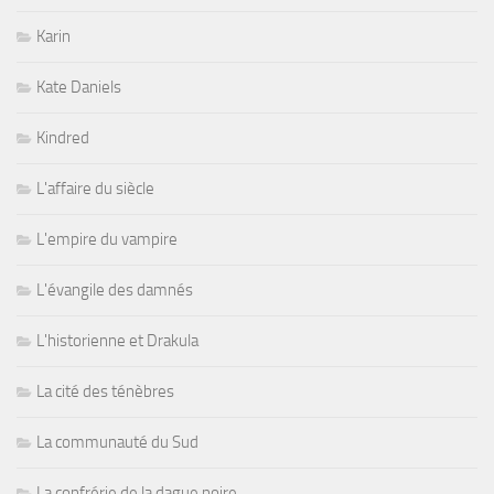
Karin
Kate Daniels
Kindred
L'affaire du siècle
L'empire du vampire
L'évangile des damnés
L'historienne et Drakula
La cité des ténèbres
La communauté du Sud
La confrérie de la dague noire