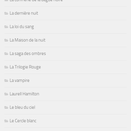
La dernière nuit
La loi du sang
La Maison de la nuit
La saga des ombres
La Trilogie Rouge
La vampire
Laurell Hamilton
Le bleu du ciel
Le Cercle blanc