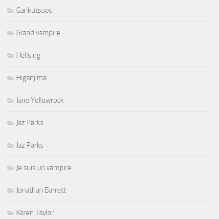
Gankutsuou
Grand vampire
Hellsing
Higanjima
Jane Yellowrock
Jaz Parks
Jaz Parks
Je suis un vampire
Jonathan Barrett
Karen Taylor