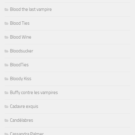
Blood the last vampire
Blood Ties
Blood Wine
Bloodsucker
BloodTies
Bloody Kiss
Buffy contre les vampires
Cadavre exquis
Candélabres
Cassandra Palmer