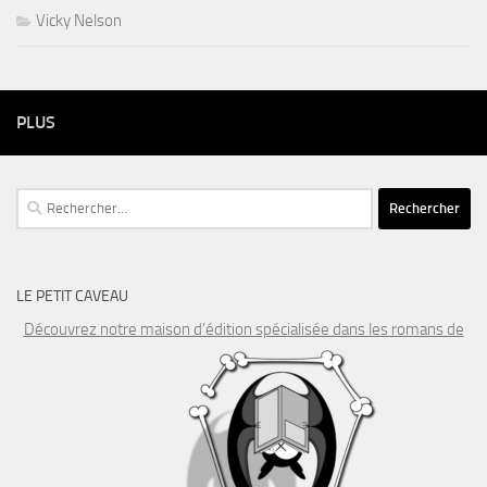
Vicky Nelson
PLUS
Rechercher :
LE PETIT CAVEAU
Découvrez notre maison d’édition spécialisée dans les romans de