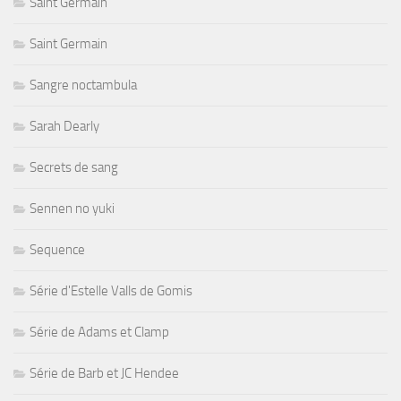
Saint Germain
Saint Germain
Sangre noctambula
Sarah Dearly
Secrets de sang
Sennen no yuki
Sequence
Série d'Estelle Valls de Gomis
Série de Adams et Clamp
Série de Barb et JC Hendee