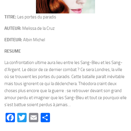
TITRE:
Les portes du paradis
AUTEUR:
Melissa de la Cruz
EDITEUR:
Albin Michel
RESUME
La confrontation ultime aura lieu entre les Sang-Bleu et les Sang-
d’Argent. Le décor de ce dernier combat ? Ce sera Londres, la ville
où se trouvent les portes du paradis. Cette bataille paraît inévitable
mais tous ignorent ce qui la déclenchera. Théodora craint deux
choses plus encore que la guerre : se retrouver devant son grand
amour perdu et imaginer que les Sang-Bleu et tout ce pourquoi elle
s’est battue soient perdus à jamais…
Facebook
Twitter
Email
Partager