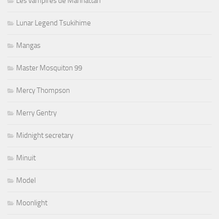
Les vampires de Manhattan
Lunar Legend Tsukihime
Mangas
Master Mosquiton 99
Mercy Thompson
Merry Gentry
Midnight secretary
Minuit
Model
Moonlight