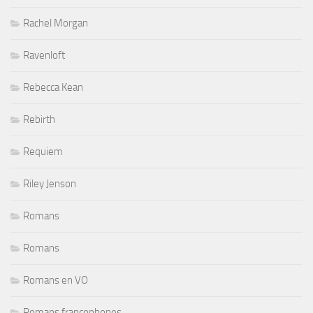
Rachel Morgan
Ravenloft
Rebecca Kean
Rebirth
Requiem
Riley Jenson
Romans
Romans
Romans en VO
Romans francophones