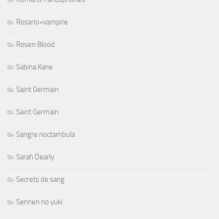
Rosario+vampire
Rosen Blood
Sabina Kane
Saint Germain
Saint Germain
Sangre noctambula
Sarah Dearly
Secrets de sang
Sennen no yuki