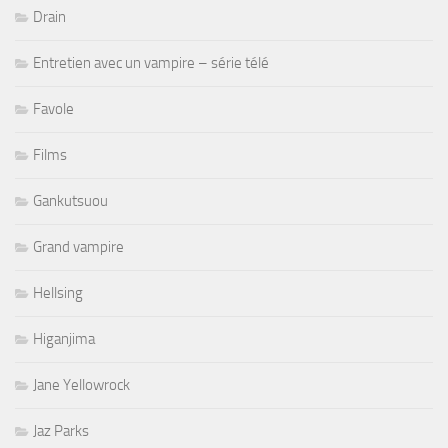
Drain
Entretien avec un vampire – série télé
Favole
Films
Gankutsuou
Grand vampire
Hellsing
Higanjima
Jane Yellowrock
Jaz Parks