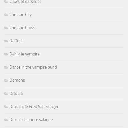
Claws of darkness
Crimson City
Crimson Cross
Daffodil
Dahlia le vampire
Dance in the vampire bund
Demons
Dracula
Dracula de Fred Saberhagen
Dracula le prince valaque