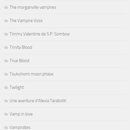
The morganville vampires
The Vampire Voss
Timmy Valentine de S.P. Somtow
Trinity Blood
True Blood
Tsukuhomi moon phase
Twilight
Une aventure d'Alexia Tarabotti
Vamp in love
Vampirates