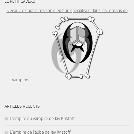
LE PETIT CAVEAU
Découvrez notre maison d’édition spécialisée dans les romans de
vampires…
ARTICLES RÉCENTS
L’empire du vampire de Jay Kristoff
L’empire de l’aube de Jay Kristoff