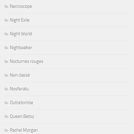
Necroscope
Night Exile
Night World
Nightwalker
Nocturnes rouges
Non classé
Nosferatu
Outretombe
Queen Betsy
Rachel Morgan