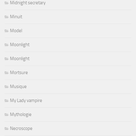
Midnight secretary
Minuit
Model
Moonlight
Moonlight
Mortsure
Musique
My Lady vampire
Mythologie
Necroscope