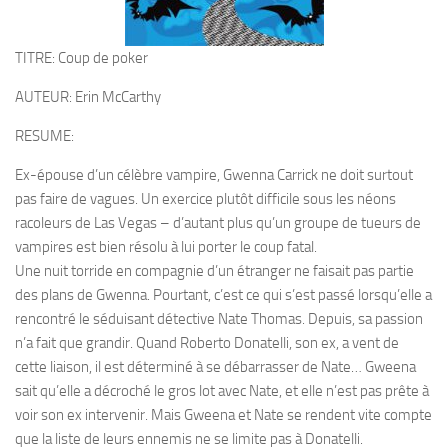
TITRE: Coup de poker
AUTEUR: Erin McCarthy
RESUME:
Ex-épouse d’un célèbre vampire, Gwenna Carrick ne doit surtout
pas faire de vagues. Un exercice plutôt difficile sous les néons
racoleurs de Las Vegas – d’autant plus qu’un groupe de tueurs de
vampires est bien résolu à lui porter le coup fatal.
Une nuit torride en compagnie d’un étranger ne faisait pas partie
des plans de Gwenna. Pourtant, c’est ce qui s’est passé lorsqu’elle a
rencontré le séduisant détective Nate Thomas. Depuis, sa passion
n’a fait que grandir. Quand Roberto Donatelli, son ex, a vent de
cette liaison, il est déterminé à se débarrasser de Nate… Gweena
sait qu’elle a décroché le gros lot avec Nate, et elle n’est pas prête à
voir son ex intervenir. Mais Gweena et Nate se rendent vite compte
que la liste de leurs ennemis ne se limite pas à Donatelli.