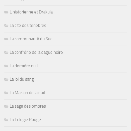
L'historienne et Drakula
La cité des ténèbres
La communauté du Sud
La confrérie de la dague noire
La dernière nuit
La loi du sang
La Maison de la nuit
La saga des ombres
La Trilogie Rouge