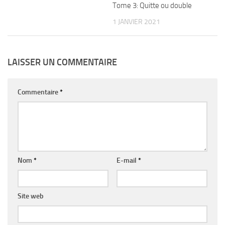
Tome 3: Quitte ou double
1 JANVIER 2021
LAISSER UN COMMENTAIRE
Commentaire
*
Nom
*
E-mail
*
Site web