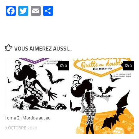
Facebook
Twitter
Email
Partager
VOUS AIMEREZ AUSSI...
0
0
Tome 2 : Mordue au Jeu
9 OCTOBRE 2020