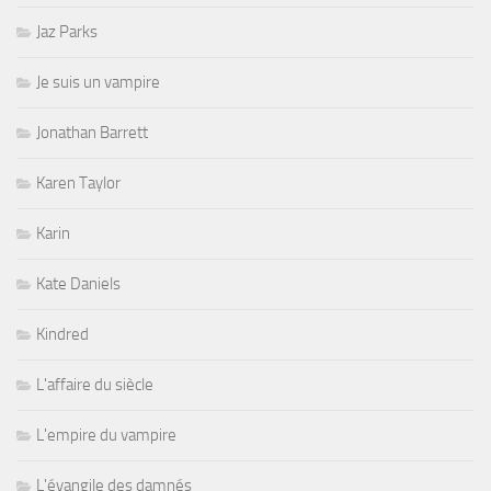
Jaz Parks
Je suis un vampire
Jonathan Barrett
Karen Taylor
Karin
Kate Daniels
Kindred
L'affaire du siècle
L'empire du vampire
L'évangile des damnés