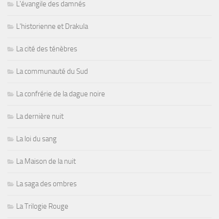
L'évangile des damnés
L'historienne et Drakula
La cité des ténèbres
La communauté du Sud
La confrérie de la dague noire
La dernière nuit
La loi du sang
La Maison de la nuit
La saga des ombres
La Trilogie Rouge