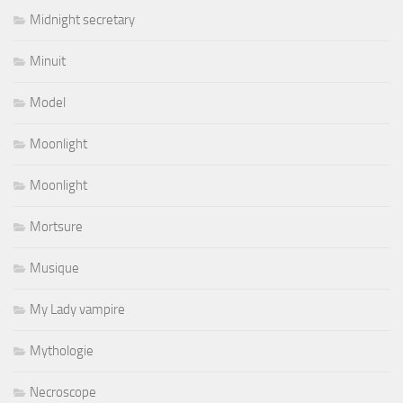
Midnight secretary
Minuit
Model
Moonlight
Moonlight
Mortsure
Musique
My Lady vampire
Mythologie
Necroscope