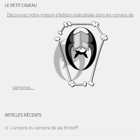
LE PETIT CAVEAU
Découvrez notre maison d’édition spécialisée dans les romans de
vampires…
ARTICLES RÉCENTS
L’empire du vampire de Jay Kristoff