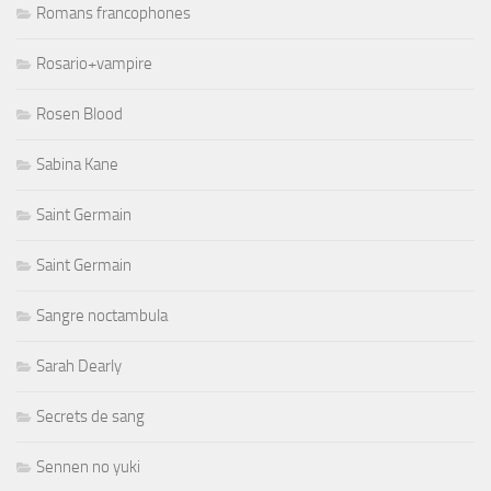
Romans francophones
Rosario+vampire
Rosen Blood
Sabina Kane
Saint Germain
Saint Germain
Sangre noctambula
Sarah Dearly
Secrets de sang
Sennen no yuki