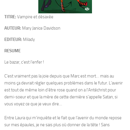
TITRE:
Vampire et désaxée
AUTEUR:
Mary Janice Davidson
EDITEUR:
Milady
RESUME
Le bazar, c’est l’enfer !
C’est vraiment pas la joie depuis que Marc est mort… mais au
moins ça devrait régler quelques problèmes dans le futur. L’avenir
est tout de même loin d’être rose quand on a l’Antéchrist pour
demi-soeur et que la mère de cette dernière s’appelle Satan, si
vous voyez ce que je veux dire…
Entre Laura qui m’inquiète et le fait que l’avenir du monde repose
sur mes épaules, je ne sais plus où donner de la tête ! Sans