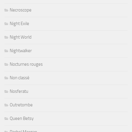
Necroscope
Night Exile
Night World
Nightwalker
Nocturnes rouges
Non classé
Nosferatu
Outretombe
Queen Betsy
Rachel Morgan