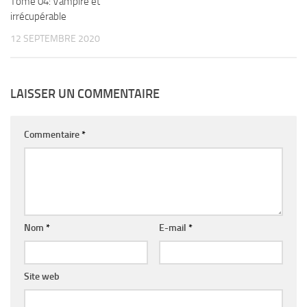
Tome 04: Vampire et
irrécupérable
12 SEPTEMBRE 2020
LAISSER UN COMMENTAIRE
Commentaire
*
Nom
*
E-mail
*
Site web