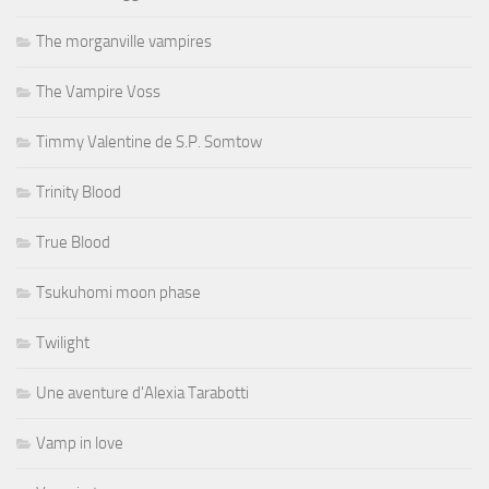
The morganville vampires
The Vampire Voss
Timmy Valentine de S.P. Somtow
Trinity Blood
True Blood
Tsukuhomi moon phase
Twilight
Une aventure d'Alexia Tarabotti
Vamp in love