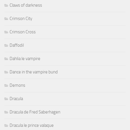
Claws of darkness
Crimson City
Crimson Cross
Daffodil
Dahlia le vampire
Dance in the vampire bund
Demons
Dracula
Dracula de Fred Saberhagen
Dracula le prince valaque