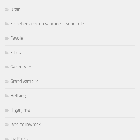
Drain
Entretien avec un vampire – série télé
Favole
Films
Gankutsuou
Grand vampire
Hellsing
Higanjima
Jane Yellowrock
Jaz Parks