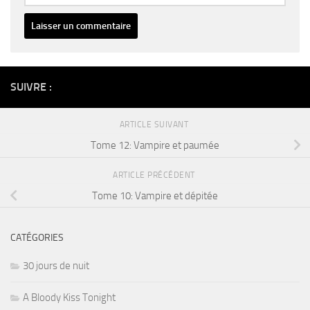
Alternative:
SUIVRE :
ARTICLE SUIVANT
Tome 12: Vampire et paumée
ARTICLE PRÉCÉDENT
Tome 10: Vampire et dépitée
CATÉGORIES
30 jours de nuit
A Bloody Kiss Tonight