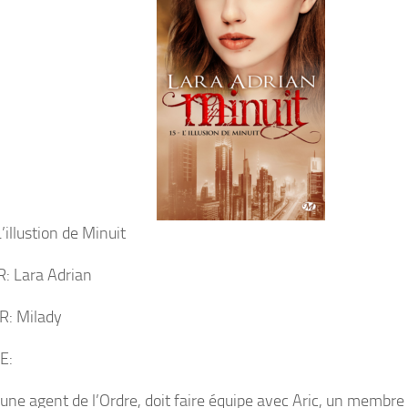
’illustion de Minuit
: Lara Adrian
R: Milady
E:
eune agent de l’Ordre, doit faire équipe avec Aric, un membr