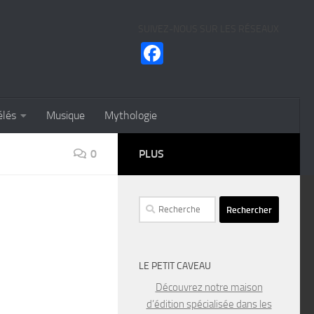
SUIVEZ-NOUS SUR LES RÉSEAUX
Facebook
élés
Musique
Mythologie
0
PLUS
Rechercher :
LE PETIT CAVEAU
Découvrez notre maison
d’édition spécialisée dans les