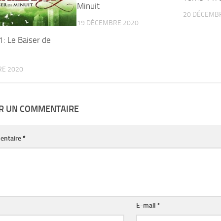
Minuit
20 DÉCEMB
19 DÉCEMBRE 2020
: Le Baiser de
RE 2020
ER UN COMMENTAIRE
entaire
*
E-mail
*