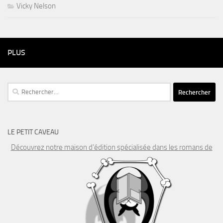
Vicky Nelson
PLUS
Rechercher :
LE PETIT CAVEAU
Découvrez notre maison d’édition spécialisée dans les romans de