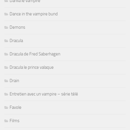
Dahlia le vampire
Dance in the vampire bund
Demons
Dracula
Dracula de Fred Saberhagen
Dracula le prince valaque
Drain
Entretien avec un vampire – série télé
Favole
Films