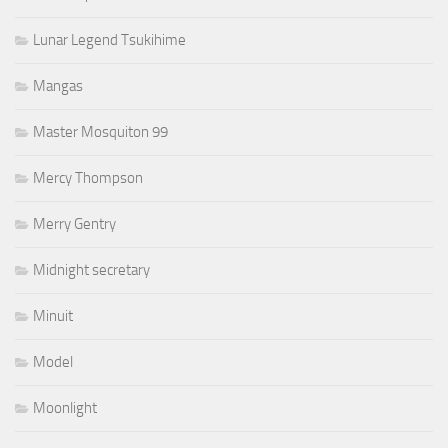
Lunar Legend Tsukihime
Mangas
Master Mosquiton 99
Mercy Thompson
Merry Gentry
Midnight secretary
Minuit
Model
Moonlight