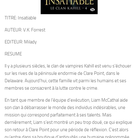
TITRE: Insatiable
AUTEUR: V.K. Forrest
EDITEUR: Milady
RESUME
ll y a plusieurs siècles, le clan de vampires Kahill est venu s’échouer
sur les rives de la péninsule endormie de Clare Point, dans le
Delaware. Aujourd’hui, cette famille vit parmi les humains et ses
membres se consacrent à la lutte contre le crime.
En tant que membre de l’équipe d’exécution, Liam McCathal aide
son clan à débarrasser le monde des individus indésirables, une
mission qui correspond parfaitement à ses talents. Mais
dernièrement, Liam s’est montré un peu trop doué, ce qui explique
son retour à Clare Point pour une période de réflexion. C’est alors
qu’entre dans sa boutique d’antiquités une humaine prénommée