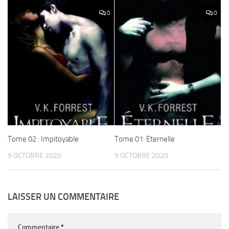
0
0
Tome 02 : Impitoyable
Tome 01: Eternelle
9 OCTOBRE 2020
9 OCTOBRE 2020
LAISSER UN COMMENTAIRE
Commentaire
*