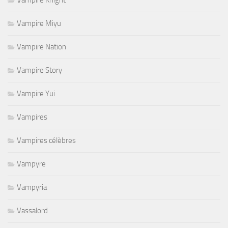
Vampire Knight
Vampire Miyu
Vampire Nation
Vampire Story
Vampire Yui
Vampires
Vampires célèbres
Vampyre
Vampyria
Vassalord