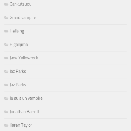
Gankutsuou
Grand vampire
Hellsing
Higanjima
Jane Yellowrock
Jaz Parks
Jaz Parks
Je suis un vampire
Jonathan Barrett
Karen Taylor