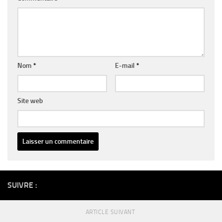
Nom
*
E-mail
*
Site web
Alternative:
SUIVRE :
ARTICLE SUIVANT