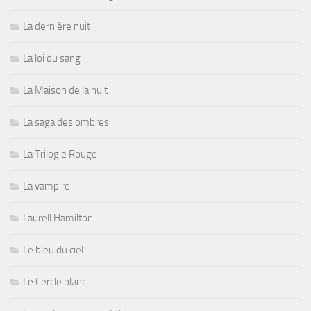
La dernière nuit
La loi du sang
La Maison de la nuit
La saga des ombres
La Trilogie Rouge
La vampire
Laurell Hamilton
Le bleu du ciel
Le Cercle blanc