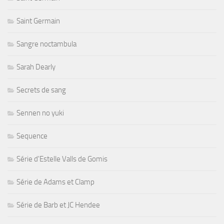
Saint Germain
Sangre noctambula
Sarah Dearly
Secrets de sang
Sennen no yuki
Sequence
Série d'Estelle Valls de Gomis
Série de Adams et Clamp
Série de Barb et JC Hendee