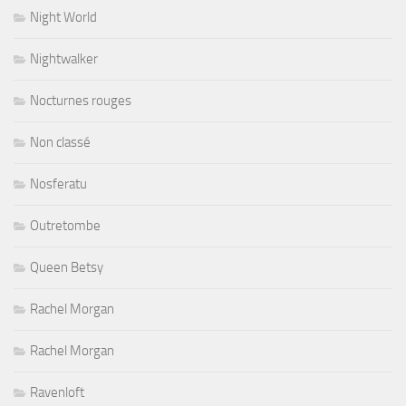
Night World
Nightwalker
Nocturnes rouges
Non classé
Nosferatu
Outretombe
Queen Betsy
Rachel Morgan
Rachel Morgan
Ravenloft