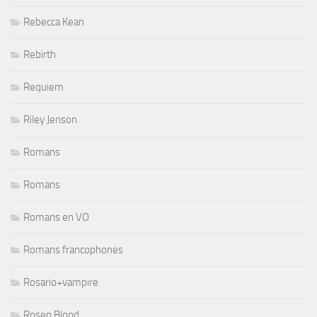
Rebecca Kean
Rebirth
Requiem
Riley Jenson
Romans
Romans
Romans en VO
Romans francophones
Rosario+vampire
Rosen Blood