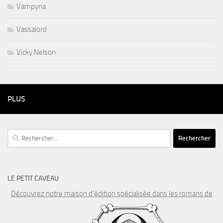
Vampyria
Vassalord
Vicky Nelson
PLUS
Rechercher :
LE PETIT CAVEAU
Découvrez notre maison d’édition spécialisée dans les romans de