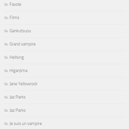
Favole
Films
Gankutsuou
Grand vampire
Hellsing
Higanjima
Jane Yellowrock
Jaz Parks
Jaz Parks
Je suis un vampire