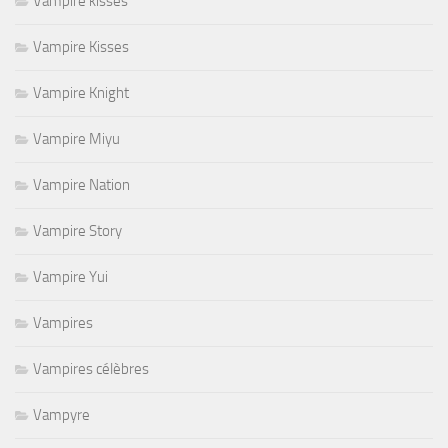
Vampire kisses
Vampire Kisses
Vampire Knight
Vampire Miyu
Vampire Nation
Vampire Story
Vampire Yui
Vampires
Vampires célèbres
Vampyre