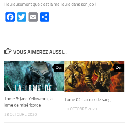
Heureusement que c’est la meilleure dans son job !
Facebook
Twitter
Email
Partager
VOUS AIMEREZ AUSSI...
0
0
Tome 3: Jane Yellowrock, la
Tome 02: La croix de sang
lame de miséricorde
10 OCTOBRE 2020
28 OCTOBRE 2020