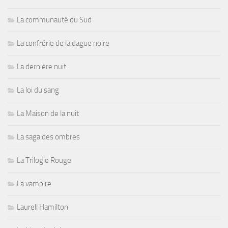
La communauté du Sud
La confrérie de la dague noire
La dernière nuit
La loi du sang
La Maison de la nuit
La saga des ombres
La Trilogie Rouge
La vampire
Laurell Hamilton