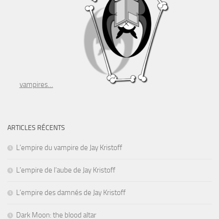
vampires…
ARTICLES RÉCENTS
L’empire du vampire de Jay Kristoff
L’empire de l’aube de Jay Kristoff
L’empire des damnés de Jay Kristoff
Dark Moon: the blood altar