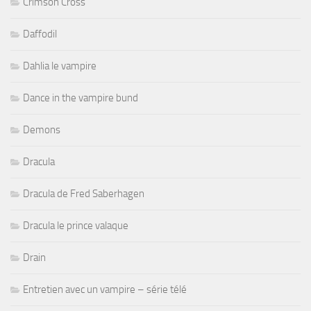
Crimson Cross
Daffodil
Dahlia le vampire
Dance in the vampire bund
Demons
Dracula
Dracula de Fred Saberhagen
Dracula le prince valaque
Drain
Entretien avec un vampire – série télé