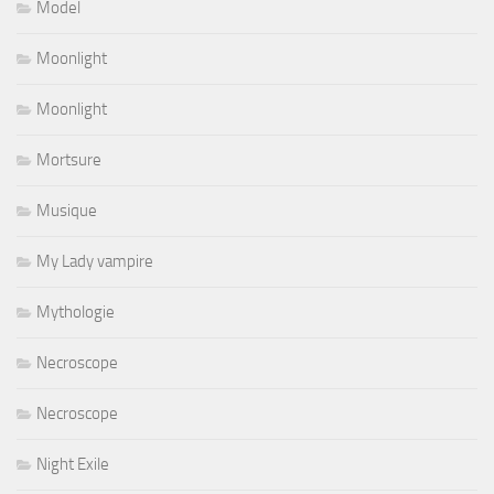
Model
Moonlight
Moonlight
Mortsure
Musique
My Lady vampire
Mythologie
Necroscope
Necroscope
Night Exile