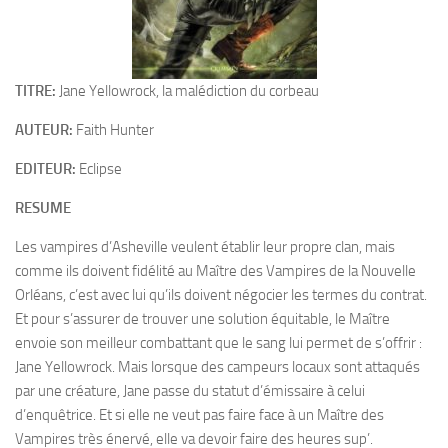
TITRE:
Jane Yellowrock, la malédiction du corbeau
AUTEUR:
Faith Hunter
EDITEUR:
Eclipse
RESUME
Les vampires d’Asheville veulent établir leur propre clan, mais
comme ils doivent fidélité au Maître des Vampires de la Nouvelle
Orléans, c’est avec lui qu’ils doivent négocier les termes du contrat.
Et pour s’assurer de trouver une solution équitable, le Maître
envoie son meilleur combattant que le sang lui permet de s’offrir :
Jane Yellowrock. Mais lorsque des campeurs locaux sont attaqués
par une créature, Jane passe du statut d’émissaire à celui
d’enquêtrice. Et si elle ne veut pas faire face à un Maître des
Vampires très énervé, elle va devoir faire des heures sup’.