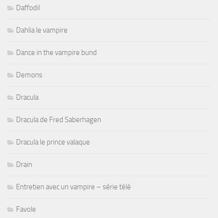
Daffodil
Dahlia le vampire
Dance in the vampire bund
Demons
Dracula
Dracula de Fred Saberhagen
Dracula le prince valaque
Drain
Entretien avec un vampire – série télé
Favole