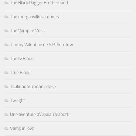
The Black Dagger Brotherhood
The morganville vampires
The Vampire Voss
Timmy Valentine de S.P. Somtow
Trinity Blood
True Blood
Tsukuhomi moon phase
Twilight
Une aventure d'Alexia Tarabotti
Vamp in love