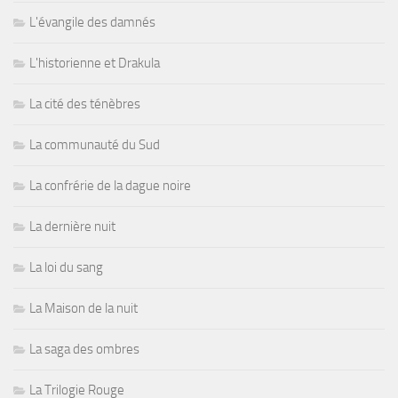
L'évangile des damnés
L'historienne et Drakula
La cité des ténèbres
La communauté du Sud
La confrérie de la dague noire
La dernière nuit
La loi du sang
La Maison de la nuit
La saga des ombres
La Trilogie Rouge