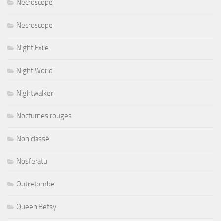
Necroscope
Necroscope
Night Exile
Night World
Nightwalker
Nocturnes rouges
Non classé
Nosferatu
Outretombe
Queen Betsy