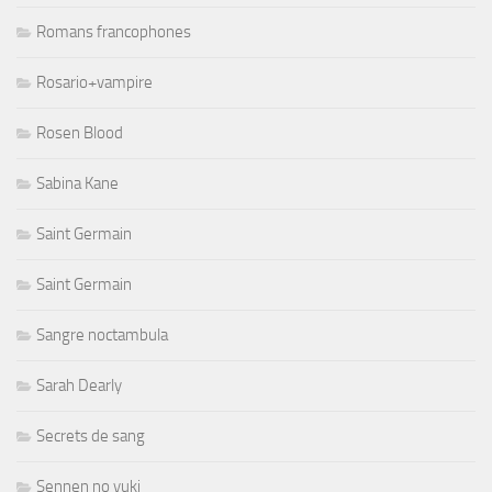
Romans francophones
Rosario+vampire
Rosen Blood
Sabina Kane
Saint Germain
Saint Germain
Sangre noctambula
Sarah Dearly
Secrets de sang
Sennen no yuki