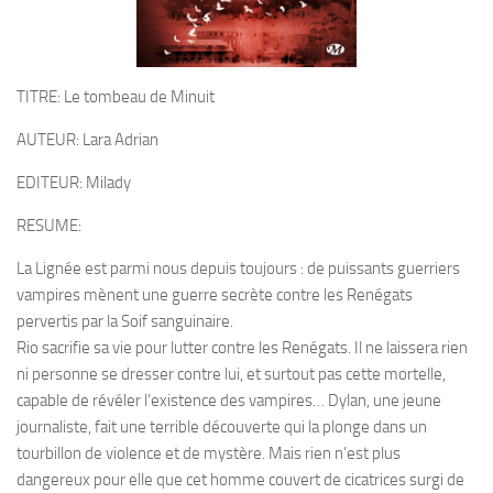
TITRE: Le tombeau de Minuit
AUTEUR: Lara Adrian
EDITEUR: Milady
RESUME:
La Lignée est parmi nous depuis toujours : de puissants guerriers
vampires mènent une guerre secrète contre les Renégats
pervertis par la Soif sanguinaire.
Rio sacrifie sa vie pour lutter contre les Renégats. Il ne laissera rien
ni personne se dresser contre lui, et surtout pas cette mortelle,
capable de révéler l’existence des vampires… Dylan, une jeune
journaliste, fait une terrible découverte qui la plonge dans un
tourbillon de violence et de mystère. Mais rien n’est plus
dangereux pour elle que cet homme couvert de cicatrices surgi de