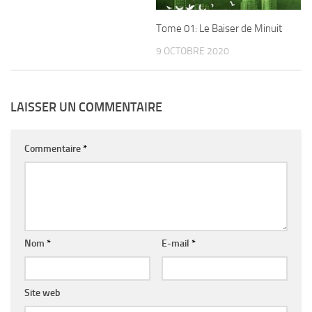
Tome 01: Le Baiser de Minuit
9 OCTOBRE 2020
LAISSER UN COMMENTAIRE
Commentaire
*
Nom
*
E-mail
*
Site web