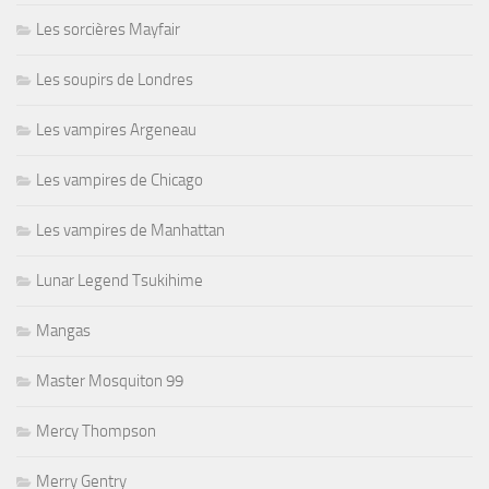
Les sorcières Mayfair
Les soupirs de Londres
Les vampires Argeneau
Les vampires de Chicago
Les vampires de Manhattan
Lunar Legend Tsukihime
Mangas
Master Mosquiton 99
Mercy Thompson
Merry Gentry