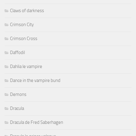
Claws of darkness
Crimson City
Crimson Cross
Daffodil
Dahlia le vampire
Dance in the vampire bund
Demons
Dracula
Dracula de Fred Saberhagen