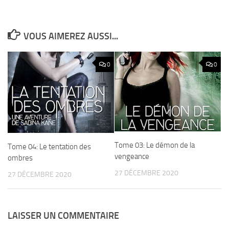
VOUS AIMEREZ AUSSI...
0
0
Tome 03: Le démon de la
Tome 04: Le tentation des
vengeance
ombres
27 DÉCEMBRE 2020
27 DÉCEMBRE 2020
LAISSER UN COMMENTAIRE