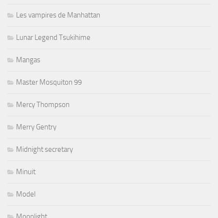
Les vampires de Manhattan
Lunar Legend Tsukihime
Mangas
Master Mosquiton 99
Mercy Thompson
Merry Gentry
Midnight secretary
Minuit
Model
Moonlight