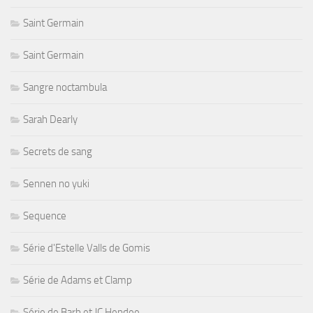
Saint Germain
Saint Germain
Sangre noctambula
Sarah Dearly
Secrets de sang
Sennen no yuki
Sequence
Série d'Estelle Valls de Gomis
Série de Adams et Clamp
Série de Barb et JC Hendee