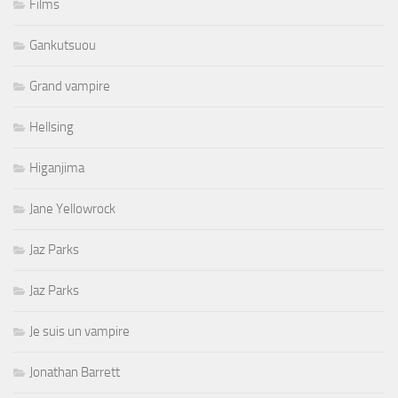
Films
Gankutsuou
Grand vampire
Hellsing
Higanjima
Jane Yellowrock
Jaz Parks
Jaz Parks
Je suis un vampire
Jonathan Barrett