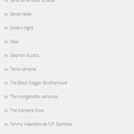
Série de Whitley Strieber
Séries télés
Sisters night
Step
Stephen Austra
Terre vampire
The Black Dagger Brotherhood
The morganville vampires
The Vampire Voss
Timmy Valentine de S.P. Somtow