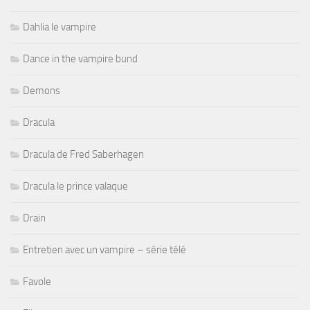
Dahlia le vampire
Dance in the vampire bund
Demons
Dracula
Dracula de Fred Saberhagen
Dracula le prince valaque
Drain
Entretien avec un vampire – série télé
Favole