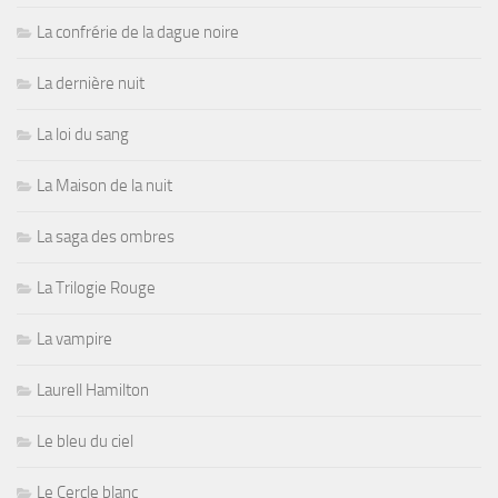
La confrérie de la dague noire
La dernière nuit
La loi du sang
La Maison de la nuit
La saga des ombres
La Trilogie Rouge
La vampire
Laurell Hamilton
Le bleu du ciel
Le Cercle blanc