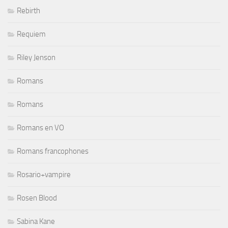
Rebirth
Requiem
Riley Jenson
Romans
Romans
Romans en VO
Romans francophones
Rosario+vampire
Rosen Blood
Sabina Kane