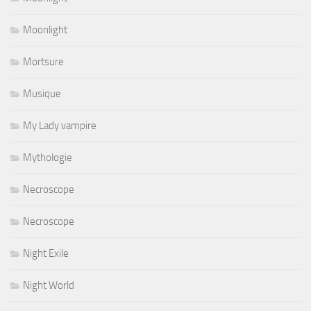
Moonlight
Mortsure
Musique
My Lady vampire
Mythologie
Necroscope
Necroscope
Night Exile
Night World