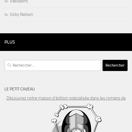
Vassalord
Vicky Nelson
PLUS
Rechercher :
LE PETIT CAVEAU
Découvrez notre maison d’édition spécialisée dans les romans de