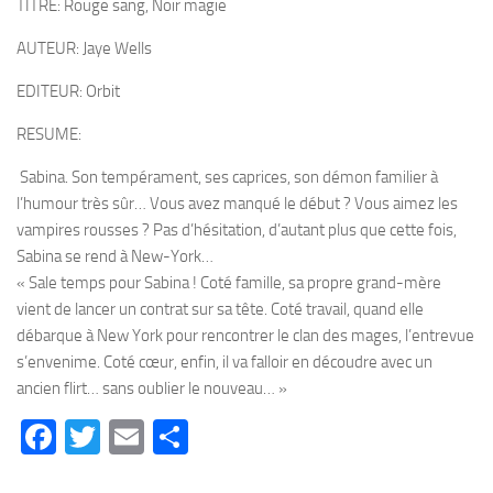
TITRE: Rouge sang, Noir magie
AUTEUR: Jaye Wells
EDITEUR: Orbit
RESUME:
Sabina. Son tempérament, ses caprices, son démon familier à
l’humour très sûr… Vous avez manqué le début ? Vous aimez les
vampires rousses ? Pas d’hésitation, d’autant plus que cette fois,
Sabina se rend à New-York…
« Sale temps pour Sabina ! Coté famille, sa propre grand-mère
vient de lancer un contrat sur sa tête. Coté travail, quand elle
débarque à New York pour rencontrer le clan des mages, l’entrevue
s’envenime. Coté cœur, enfin, il va falloir en découdre avec un
ancien flirt… sans oublier le nouveau… »
Facebook
Twitter
Email
Partager