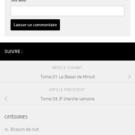
Site web
Alternative:
SUIVRE :
ARTICLE SUIVANT
Tome 01: Le Baiser de Minuit
ARTICLE PRÉCÉDENT
Tome 03: JF cherche vampire
CATÉGORIES
30 jours de nuit