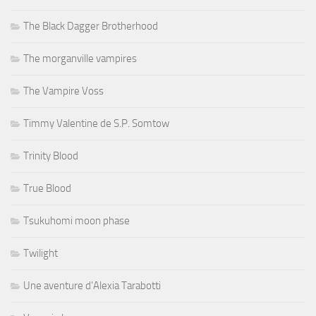
The Black Dagger Brotherhood
The morganville vampires
The Vampire Voss
Timmy Valentine de S.P. Somtow
Trinity Blood
True Blood
Tsukuhomi moon phase
Twilight
Une aventure d'Alexia Tarabotti