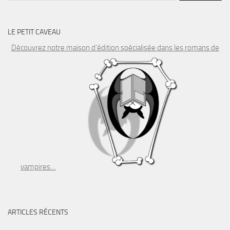
LE PETIT CAVEAU
Découvrez notre maison d’édition spécialisée dans les romans de
vampires…
ARTICLES RÉCENTS