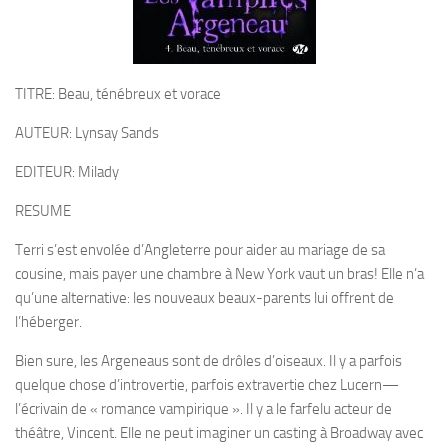
TITRE: Beau, ténébreux et vorace
AUTEUR: Lynsay Sands
EDITEUR: Milady
RESUME
Terri s’est envolée d’Angleterre pour aider au mariage de sa
cousine, mais payer une chambre à New York vaut un bras! Elle n’a
qu’une alternative: les nouveaux beaux-parents lui offrent de
l’héberger.
Bien sure, les Argeneaus sont de drôles d’oiseaux. Il y a parfois
quelque chose d’introvertie, parfois extravertie chez Lucern—
l’écrivain de « romance vampirique ». Il y a le farfelu acteur de
théâtre, Vincent. Elle ne peut imaginer un casting à Broadway avec