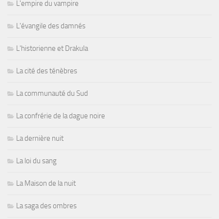
L'empire du vampire
L'évangile des damnés
L'historienne et Drakula
La cité des ténèbres
La communauté du Sud
La confrérie de la dague noire
La dernière nuit
La loi du sang
La Maison de la nuit
La saga des ombres