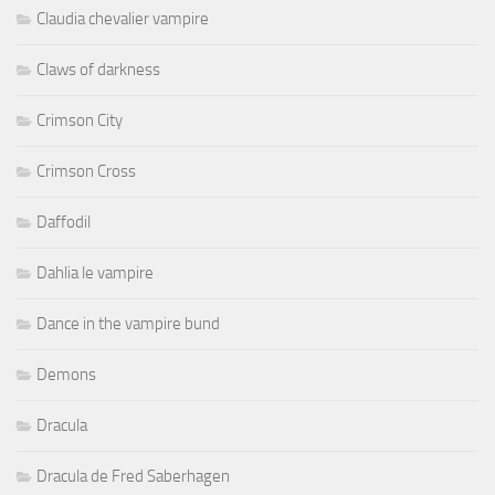
Claudia chevalier vampire
Claws of darkness
Crimson City
Crimson Cross
Daffodil
Dahlia le vampire
Dance in the vampire bund
Demons
Dracula
Dracula de Fred Saberhagen