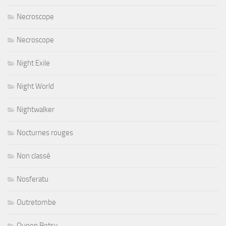
Necroscope
Necroscope
Night Exile
Night World
Nightwalker
Nocturnes rouges
Non classé
Nosferatu
Outretombe
Queen Betsy