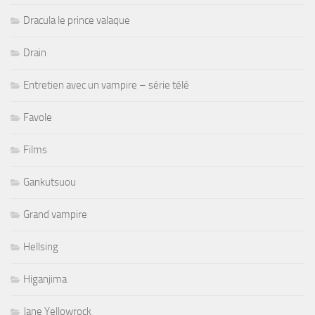
Dracula le prince valaque
Drain
Entretien avec un vampire – série télé
Favole
Films
Gankutsuou
Grand vampire
Hellsing
Higanjima
Jane Yellowrock