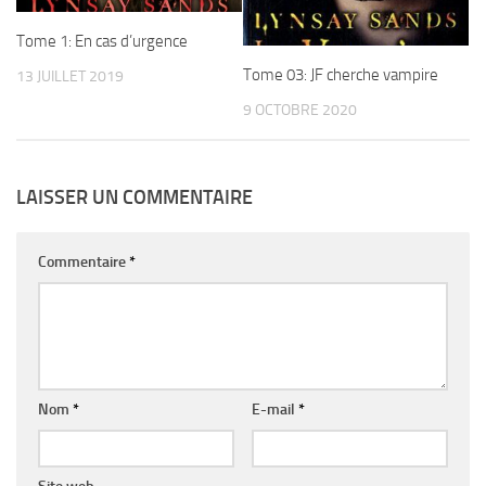
Tome 1: En cas d’urgence
Tome 03: JF cherche vampire
13 JUILLET 2019
9 OCTOBRE 2020
LAISSER UN COMMENTAIRE
Commentaire
*
Nom
*
E-mail
*