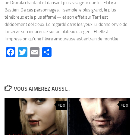
un Dracula chantant et dansant plus ravageur que lui. Et il y a
Bastien. De ces personnages, il semble le plus grand, le plus
ténébreux et le plus affamé— et son effet sur Terri est
décidément délicieux. Le regardé dans les yeux lui donne envie de
lui servir son innocence sur un plateau d’argent. Et elle à
l’impression qu’une fièvre amoureuse est entrain de montée
Facebook
Twitter
Email
Partager
VOUS AIMEREZ AUSSI...
0
0