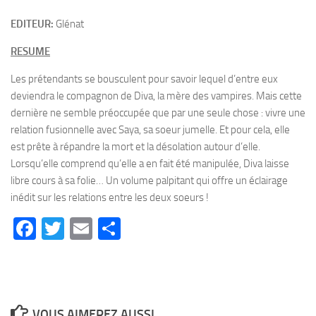
EDITEUR:
Glénat
RESUME
Les prétendants se bousculent pour savoir lequel d’entre eux
deviendra le compagnon de Diva, la mère des vampires. Mais cette
dernière ne semble préoccupée que par une seule chose : vivre une
relation fusionnelle avec Saya, sa soeur jumelle. Et pour cela, elle
est prête à répandre la mort et la désolation autour d’elle.
Lorsqu’elle comprend qu’elle a en fait été manipulée, Diva laisse
libre cours à sa folie… Un volume palpitant qui offre un éclairage
inédit sur les relations entre les deux soeurs !
Facebook
Twitter
Email
Partager
VOUS AIMEREZ AUSSI...