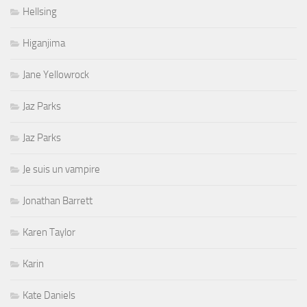
Hellsing
Higanjima
Jane Yellowrock
Jaz Parks
Jaz Parks
Je suis un vampire
Jonathan Barrett
Karen Taylor
Karin
Kate Daniels