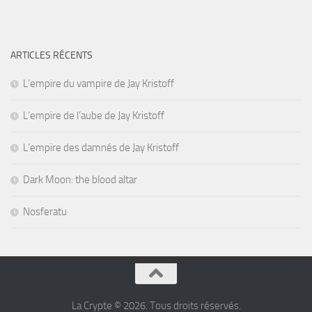
ARTICLES RÉCENTS
L’empire du vampire de Jay Kristoff
L’empire de l’aube de Jay Kristoff
L’empire des damnés de Jay Kristoff
Dark Moon: the blood altar
Nosferatu
La Crypte © 2026. Tous droits réservés.