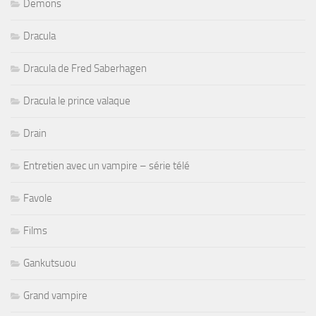
Demons
Dracula
Dracula de Fred Saberhagen
Dracula le prince valaque
Drain
Entretien avec un vampire – série télé
Favole
Films
Gankutsuou
Grand vampire