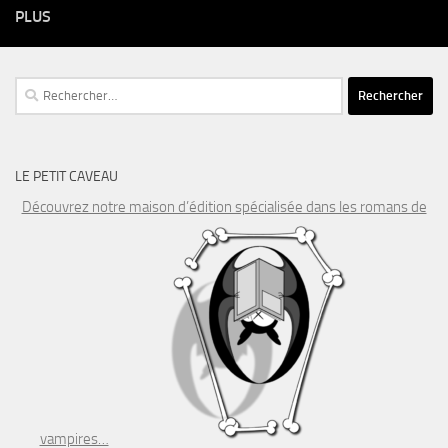
PLUS
Rechercher :
LE PETIT CAVEAU
Découvrez notre maison d’édition spécialisée dans les romans de
vampires…