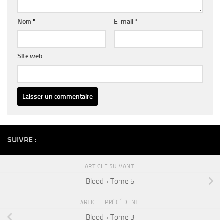
Nom
*
E-mail
*
Site web
Alternative:
SUIVRE :
ARTICLE SUIVANT
Blood + Tome 5
ARTICLE PRÉCÉDENT
Blood + Tome 3