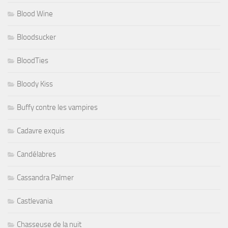
Blood Wine
Bloodsucker
BloodTies
Bloody Kiss
Buffy contre les vampires
Cadavre exquis
Candélabres
Cassandra Palmer
Castlevania
Chasseuse de la nuit