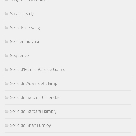
Sarah Dearly
Secrets de sang
Sennen no yuki
Sequence
Série d'Estelle Valls de Gomis
Série de Adams et Clamp
Série de Barb et JC Hendee
Série de Barbara Hambly
Série de Brian Lumley