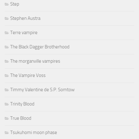
Step
Stephen Austra
Terre vampire
The Black Dagger Brotherhood
The morganville vampires
The Vampire Voss
Timmy Valentine de S.P. Somtow
Trinity Blood
True Blood
Tsukuhomi moon phase