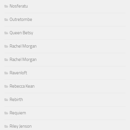
Nosferatu
Outretombe
Queen Betsy
Rachel Morgan
Rachel Morgan
Ravenloft
Rebecca Kean
Rebirth
Requiem
Riley Jenson