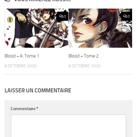
0
0
Blood + A: Tome 1
Blood + Tome 2
8 OCTOBRE 2020
8 OCTOBRE 2020
LAISSER UN COMMENTAIRE
Commentaire
*