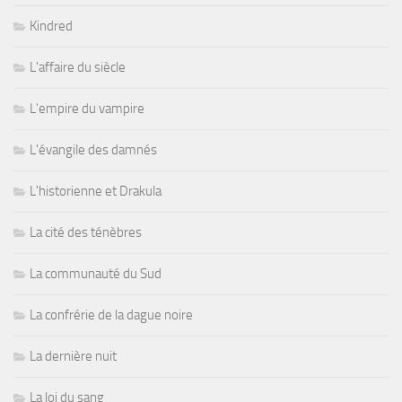
Kindred
L'affaire du siècle
L'empire du vampire
L'évangile des damnés
L'historienne et Drakula
La cité des ténèbres
La communauté du Sud
La confrérie de la dague noire
La dernière nuit
La loi du sang