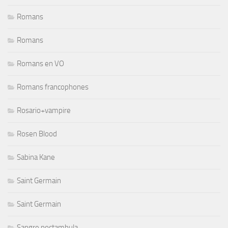
Romans
Romans
Romans en VO
Romans francophones
Rosario+vampire
Rosen Blood
Sabina Kane
Saint Germain
Saint Germain
Sangre noctambula