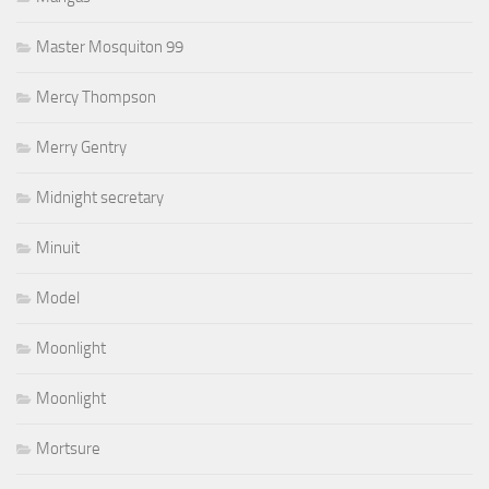
Master Mosquiton 99
Mercy Thompson
Merry Gentry
Midnight secretary
Minuit
Model
Moonlight
Moonlight
Mortsure