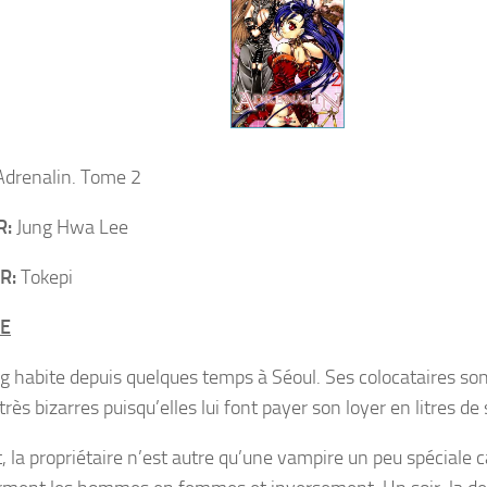
drenalin. Tome 2
R:
Jung Hwa Lee
R:
Tokepi
E
 habite depuis quelques temps à Séoul. Ses colocataires sont
très bizarres puisqu’elles lui font payer son loyer en litres de 
t, la propriétaire n’est autre qu’une vampire un peu spéciale 