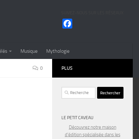
SUIVEZ-NOUS SUR LES RÉSEAUX
Facebook
élés
Musique
Mythologie
0
PLUS
Rechercher :
LE PETIT CAVEAU
Découvrez notre maison
d’édition spécialisée dans les