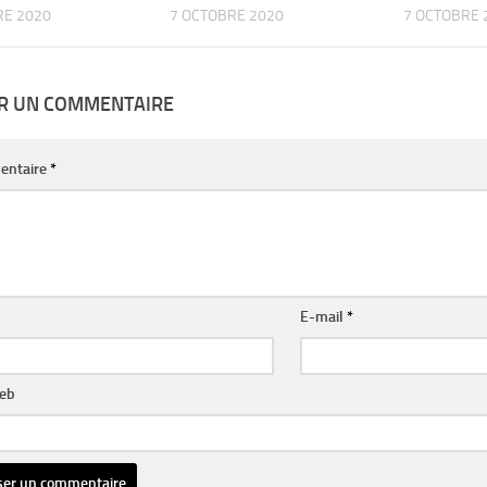
RE 2020
7 OCTOBRE 2020
7 OCTOBRE 
ER UN COMMENTAIRE
entaire
*
E-mail
*
web