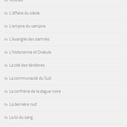
L'affaire du siècle
L'empire du vampire
L'évangile des damnés
L'historienne et Drakula
La cité des ténèbres
La communauté du Sud
La confrérie de la dague noire
La dernière nuit
La loi du sang