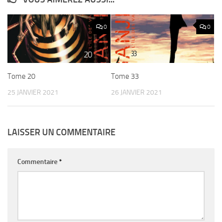
0
0
Tome 20
Tome 33
25 JANVIER 2021
26 JANVIER 2021
LAISSER UN COMMENTAIRE
Commentaire
*