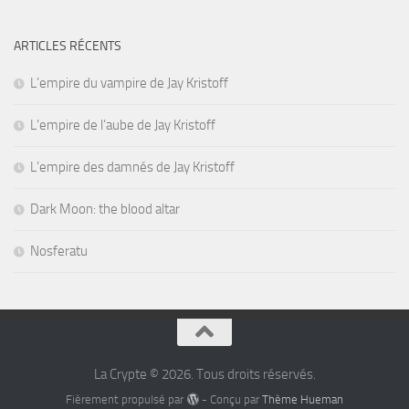
ARTICLES RÉCENTS
L’empire du vampire de Jay Kristoff
L’empire de l’aube de Jay Kristoff
L’empire des damnés de Jay Kristoff
Dark Moon: the blood altar
Nosferatu
La Crypte © 2026. Tous droits réservés.
Fièrement propulsé par
- Conçu par
Thème Hueman