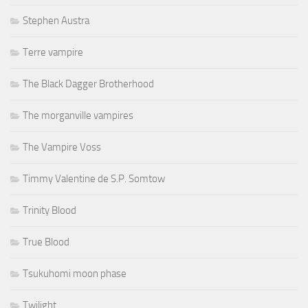
Stephen Austra
Terre vampire
The Black Dagger Brotherhood
The morganville vampires
The Vampire Voss
Timmy Valentine de S.P. Somtow
Trinity Blood
True Blood
Tsukuhomi moon phase
Twilight