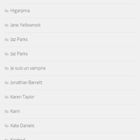
Higanjima
Jane Yellowrock
Jaz Parks
Jaz Parks
Je suis un vampire
Jonathan Barrett
Karen Taylor
Karin
Kate Daniels
Kindred