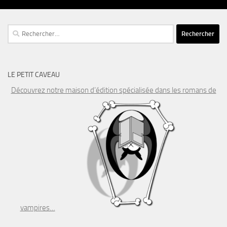
Rechercher :
LE PETIT CAVEAU
Découvrez notre maison d’édition spécialisée dans les romans de
vampires…