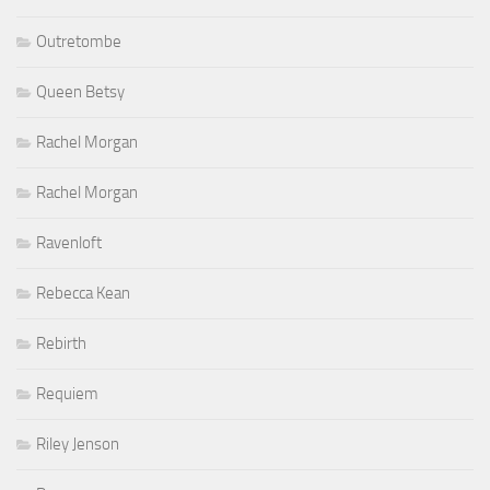
Outretombe
Queen Betsy
Rachel Morgan
Rachel Morgan
Ravenloft
Rebecca Kean
Rebirth
Requiem
Riley Jenson