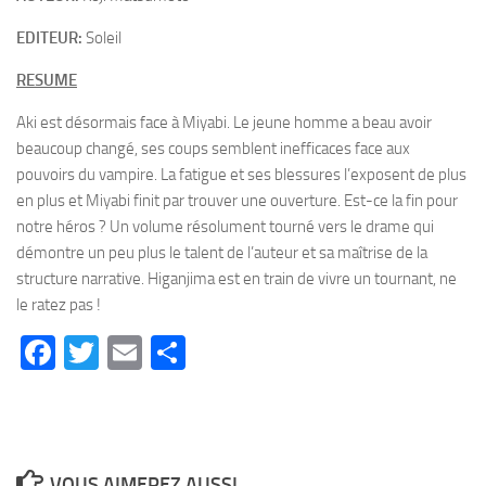
EDITEUR:
Soleil
RESUME
Aki est désormais face à Miyabi. Le jeune homme a beau avoir
beaucoup changé, ses coups semblent inefficaces face aux
pouvoirs du vampire. La fatigue et ses blessures l’exposent de plus
en plus et Miyabi finit par trouver une ouverture. Est-ce la fin pour
notre héros ? Un volume résolument tourné vers le drame qui
démontre un peu plus le talent de l’auteur et sa maîtrise de la
structure narrative. Higanjima est en train de vivre un tournant, ne
le ratez pas !
Facebook
Twitter
Email
Partager
VOUS AIMEREZ AUSSI...