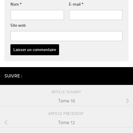
Nom
*
E-mail
*
Site web
Alternative:
SUIVRE :
ARTICLE SUIVANT
Tome 10
ARTICLE PRÉCÉDENT
Tome 12