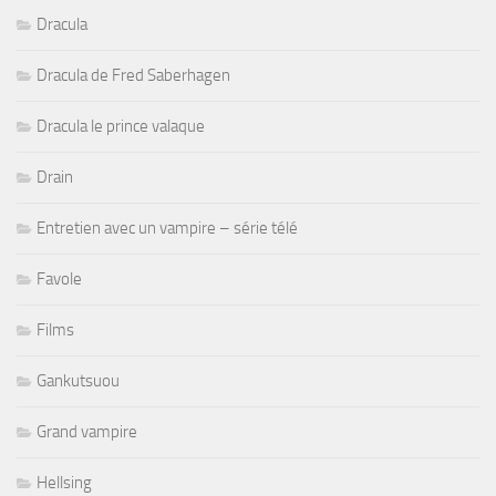
Dracula
Dracula de Fred Saberhagen
Dracula le prince valaque
Drain
Entretien avec un vampire – série télé
Favole
Films
Gankutsuou
Grand vampire
Hellsing