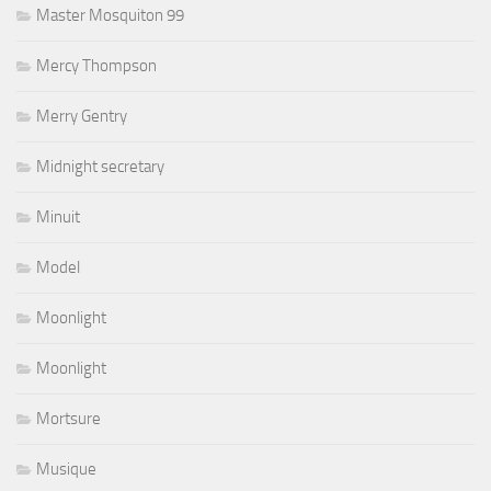
Master Mosquiton 99
Mercy Thompson
Merry Gentry
Midnight secretary
Minuit
Model
Moonlight
Moonlight
Mortsure
Musique