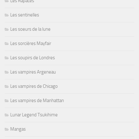
Les Rapaces
Les sentinelles
Les soeurs de la lune
Les sorcières Mayfair
Les soupirs de Londres
Les vampires Argeneau
Les vampires de Chicago
Les vampires de Manhattan
Lunar Legend Tsukihime
Mangas