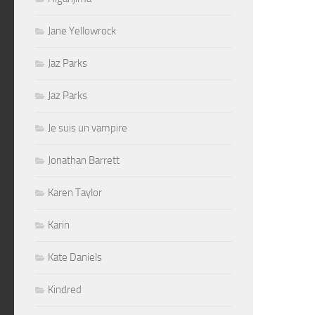
Jane Yellowrock
Jaz Parks
Jaz Parks
Je suis un vampire
Jonathan Barrett
Karen Taylor
Karin
Kate Daniels
Kindred