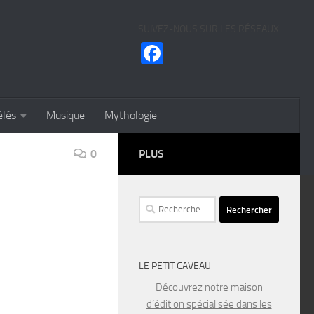
SUIVEZ-NOUS SUR LES RÉSEAUX
Facebook
élés
Musique
Mythologie
0
PLUS
Rechercher :
LE PETIT CAVEAU
Découvrez notre maison
d’édition spécialisée dans les