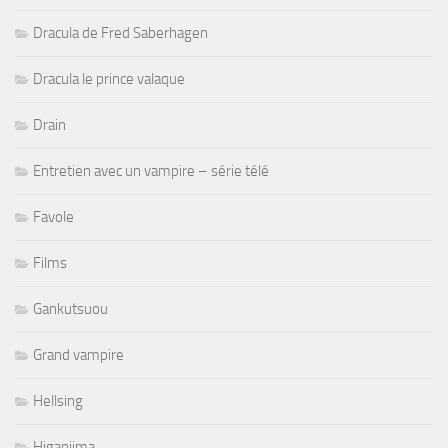
Dracula de Fred Saberhagen
Dracula le prince valaque
Drain
Entretien avec un vampire – série télé
Favole
Films
Gankutsuou
Grand vampire
Hellsing
Higanjima