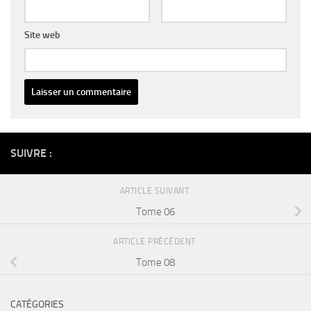
Site web
Alternative:
SUIVRE :
ARTICLE SUIVANT
Tome 06
ARTICLE PRÉCÉDENT
Tome 08
CATÉGORIES