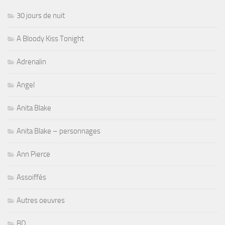
30 jours de nuit
A Bloody Kiss Tonight
Adrenalin
Angel
Anita Blake
Anita Blake – personnages
Ann Pierce
Assoiffés
Autres oeuvres
BD