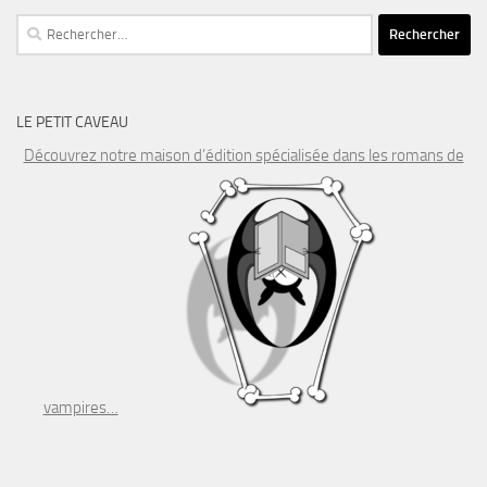
Rechercher :
LE PETIT CAVEAU
Découvrez notre maison d’édition spécialisée dans les romans de
vampires…