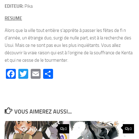
EDITEUR:
Pika
RESUME
Alors que la ville tout entière s’apprête à passer les fêtes de fi n
d’année, un étrange duo, surgi de nulle part, est à la recherche des
Usui. Mais ce ne sont pas eux les plus inquiétants. Vous allez
découvrir la vraie raison qui est à l’origine de la souffrance de Kenta
et qui ne cesse de le tourmenter.
Facebook
Twitter
Email
Partager
VOUS AIMEREZ AUSSI...
0
0