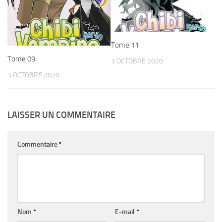
Tome 11
Tome 09
3 OCTOBRE 2020
3 OCTOBRE 2020
LAISSER UN COMMENTAIRE
Commentaire
*
Nom
*
E-mail
*