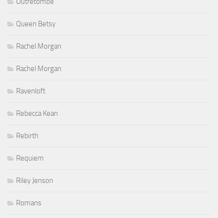
Outretombe
Queen Betsy
Rachel Morgan
Rachel Morgan
Ravenloft
Rebecca Kean
Rebirth
Requiem
Riley Jenson
Romans