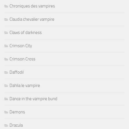
Chroniques des vampires
Claudia chevalier vampire
Claws of darkness
Crimson City
Crimson Cross
Daffodil
Dahlia le vampire
Dance in the vampire bund
Demons
Dracula