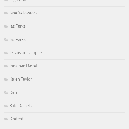
Jane Yellowrock
Jaz Parks
Jaz Parks
Je suis un vampire
Jonathan Barrett
Karen Taylor
Karin
Kate Daniels
Kindred