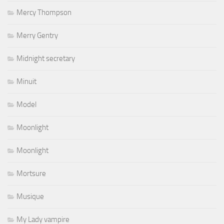
Mercy Thompson
Merry Gentry
Midnight secretary
Minuit
Model
Moonlight
Moonlight
Mortsure
Musique
My Lady vampire