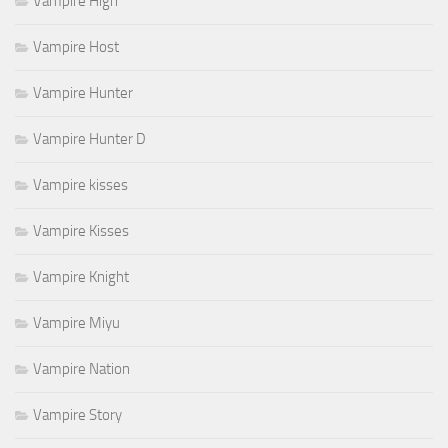
Vampire High
Vampire Host
Vampire Hunter
Vampire Hunter D
Vampire kisses
Vampire Kisses
Vampire Knight
Vampire Miyu
Vampire Nation
Vampire Story