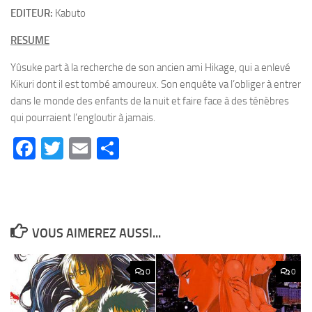
EDITEUR:
Kabuto
RESUME
Yûsuke part à la recherche de son ancien ami Hikage, qui a enlevé
Kikuri dont il est tombé amoureux. Son enquête va l’obliger à entrer
dans le monde des enfants de la nuit et faire face à des ténèbres
qui pourraient l’engloutir à jamais.
Facebook
Twitter
Email
Partager
VOUS AIMEREZ AUSSI...
0
0