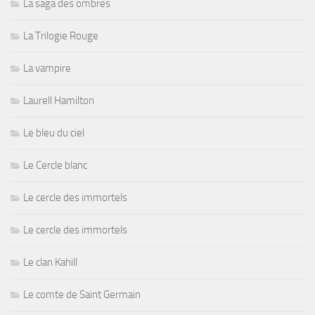
La saga des ombres
La Trilogie Rouge
La vampire
Laurell Hamilton
Le bleu du ciel
Le Cercle blanc
Le cercle des immortels
Le cercle des immortels
Le clan Kahill
Le comte de Saint Germain