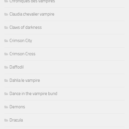
Chroniques des vampires
Claudia chevalier vampire
Claws of darkness
Crimson City
Crimson Cross
Daffodil
Dahlia le vampire
Dance in the vampire bund
Demons
Dracula