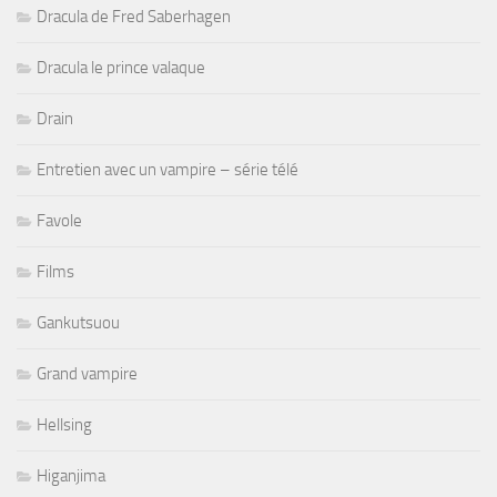
Dracula de Fred Saberhagen
Dracula le prince valaque
Drain
Entretien avec un vampire – série télé
Favole
Films
Gankutsuou
Grand vampire
Hellsing
Higanjima