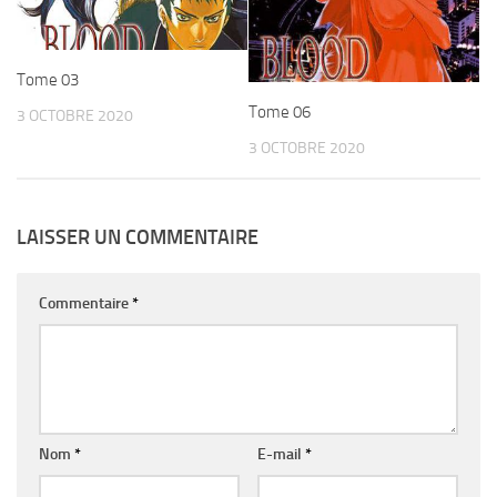
Tome 03
Tome 06
3 OCTOBRE 2020
3 OCTOBRE 2020
LAISSER UN COMMENTAIRE
Commentaire
*
Nom
*
E-mail
*