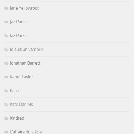
Jane Yellowrock
Jaz Parks
Jaz Parks
Je suis un vampire
Jonathan Barrett
Karen Taylor
Karin
Kate Daniels
Kindred
L'affaire du siècle