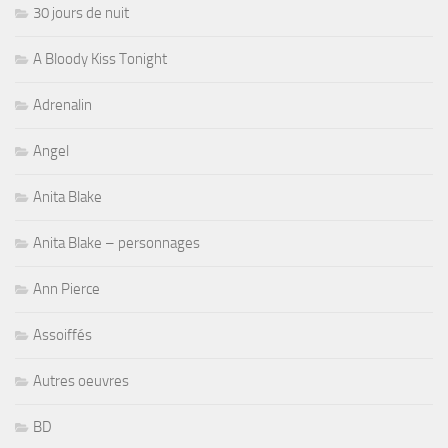
30 jours de nuit
A Bloody Kiss Tonight
Adrenalin
Angel
Anita Blake
Anita Blake – personnages
Ann Pierce
Assoiffés
Autres oeuvres
BD