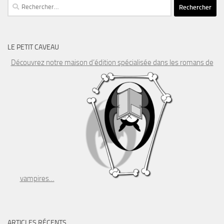
Rechercher :
LE PETIT CAVEAU
Découvrez notre maison d’édition spécialisée dans les romans de
vampires…
ARTICLES RÉCENTS