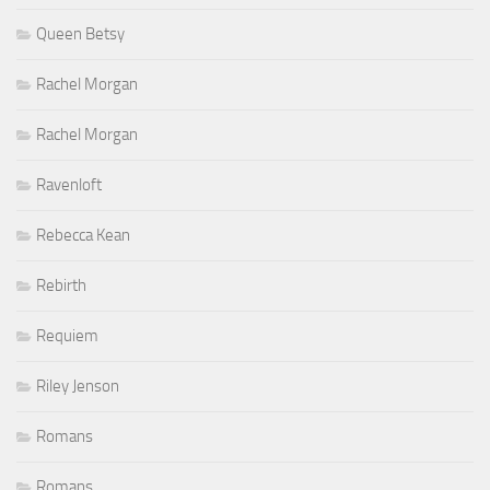
Queen Betsy
Rachel Morgan
Rachel Morgan
Ravenloft
Rebecca Kean
Rebirth
Requiem
Riley Jenson
Romans
Romans