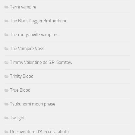
Terre vampire
The Black Dagger Brotherhood
The morganville vampires
The Vampire Voss
Timmy Valentine de S.P. Somtow
Trinity Blood
True Blood
Tsukuhomi moon phase
Twilight
Une aventure d'Alexia Tarabotti