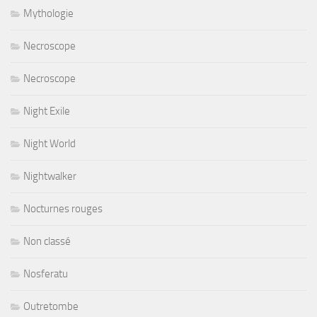
Mythologie
Necroscope
Necroscope
Night Exile
Night World
Nightwalker
Nocturnes rouges
Non classé
Nosferatu
Outretombe