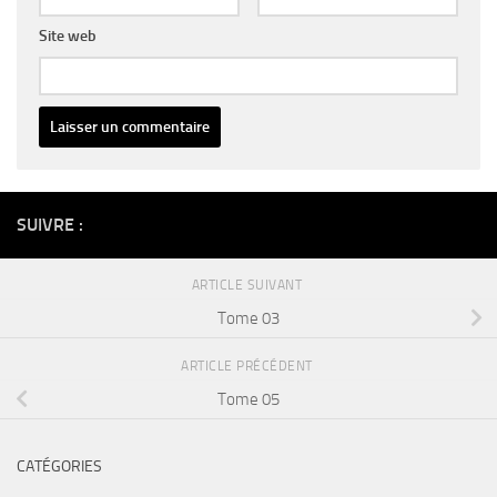
Site web
Alternative:
SUIVRE :
ARTICLE SUIVANT
Tome 03
ARTICLE PRÉCÉDENT
Tome 05
CATÉGORIES