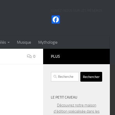
SUIVEZ-NOUS SUR LES RÉSEAUX
Facebook
élés
Musique
Mythologie
0
PLUS
Rechercher :
LE PETIT CAVEAU
Découvrez notre maison
d’édition spécialisée dans les