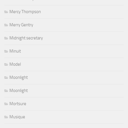
Mercy Thompson
Merry Gentry
Midnight secretary
Minuit
Model
Moonlight
Moonlight
Mortsure
Musique