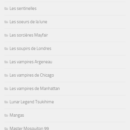
Les sentinelles
Les soeurs de la lune
Les sorcières Mayfair
Les soupirs de Londres
Les vampires Argeneau
Les vampires de Chicago
Les vampires de Manhattan
Lunar Legend Tsukihime
Mangas
Master Mosquiton 99