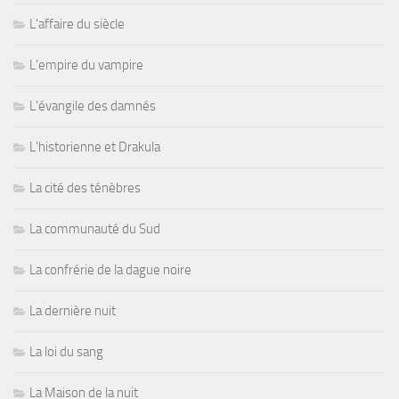
L'affaire du siècle
L'empire du vampire
L'évangile des damnés
L'historienne et Drakula
La cité des ténèbres
La communauté du Sud
La confrérie de la dague noire
La dernière nuit
La loi du sang
La Maison de la nuit