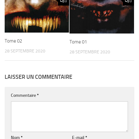
0
0
Tome 02
Tome 01
28 SEPTEMBRE 2020
28 SEPTEMBRE 2020
LAISSER UN COMMENTAIRE
Commentaire
*
Nom
*
E-mail
*