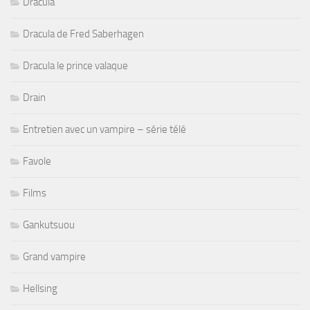
Dracula
Dracula de Fred Saberhagen
Dracula le prince valaque
Drain
Entretien avec un vampire – série télé
Favole
Films
Gankutsuou
Grand vampire
Hellsing