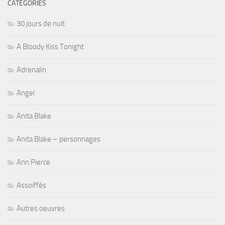
CATÉGORIES
30 jours de nuit
A Bloody Kiss Tonight
Adrenalin
Angel
Anita Blake
Anita Blake – personnages
Ann Pierce
Assoiffés
Autres oeuvres