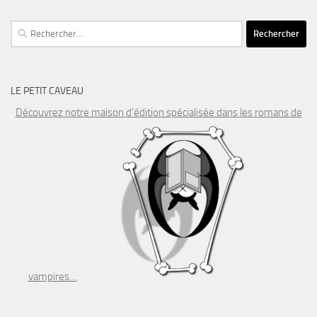
Rechercher :
LE PETIT CAVEAU
Découvrez notre maison d’édition spécialisée dans les romans de
vampires…