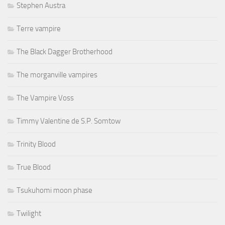
Stephen Austra
Terre vampire
The Black Dagger Brotherhood
The morganville vampires
The Vampire Voss
Timmy Valentine de S.P. Somtow
Trinity Blood
True Blood
Tsukuhomi moon phase
Twilight