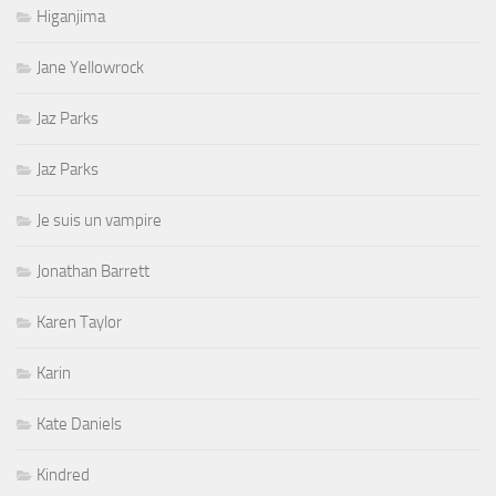
Higanjima
Jane Yellowrock
Jaz Parks
Jaz Parks
Je suis un vampire
Jonathan Barrett
Karen Taylor
Karin
Kate Daniels
Kindred