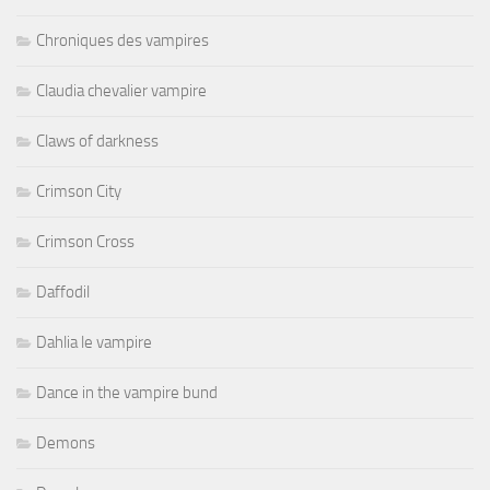
Chroniques des vampires
Claudia chevalier vampire
Claws of darkness
Crimson City
Crimson Cross
Daffodil
Dahlia le vampire
Dance in the vampire bund
Demons