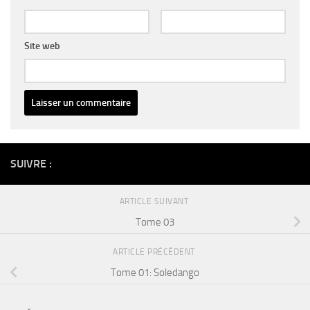
Site web
Alternative:
SUIVRE :
ARTICLE SUIVANT
Tome 03
ARTICLE PRÉCÉDENT
Tome 01: Soledango