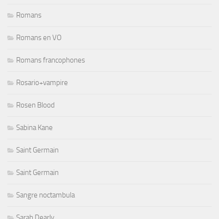
Romans
Romans en VO
Romans francophones
Rosario+vampire
Rosen Blood
Sabina Kane
Saint Germain
Saint Germain
Sangre noctambula
Sarah Dearly