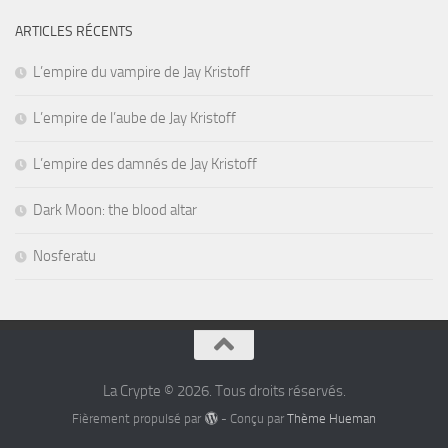
ARTICLES RÉCENTS
L’empire du vampire de Jay Kristoff
L’empire de l’aube de Jay Kristoff
L’empire des damnés de Jay Kristoff
Dark Moon: the blood altar
Nosferatu
La Crypte © 2026. Tous droits réservés.
Fièrement propulsé par
- Conçu par
Thème Hueman