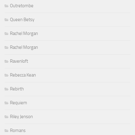
Outretombe
Queen Betsy
Rachel Morgan
Rachel Morgan
Ravenloft
Rebecca Kean
Rebirth
Requiem
Riley Jenson
Romans