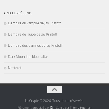
ARTICLES RÉCENTS
L’empire du vampire de Jay Kristoff
L’empire de l’aube de Jay Kristoff
L’empire des damnés de Jay Kristoff
Dark Moon: the blood altar
Nosferatu
La Crypte © 2026. Tous droits réservés.
Fièrement propulsé par
- Conçu par
Thème Hueman