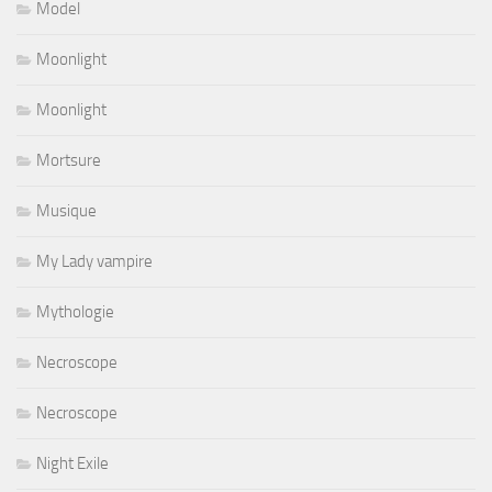
Model
Moonlight
Moonlight
Mortsure
Musique
My Lady vampire
Mythologie
Necroscope
Necroscope
Night Exile