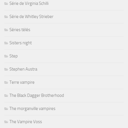
Série de Virginia Schilli
Série de Whitley Strieber
Séries télés
Sisters night
Step
Stephen Austra
Terre vampire
The Black Dagger Brotherhood
The morganville vampires
The Vampire Voss