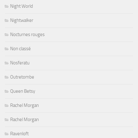
Night World
Nightwalker
Nocturnes rouges
Non classé
Nosferatu
Outretombe
Queen Betsy
Rachel Morgan
Rachel Morgan
Ravenloft