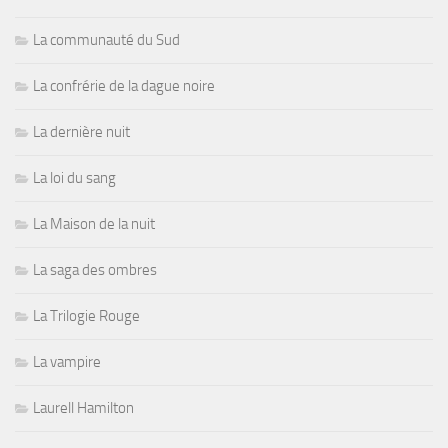
La communauté du Sud
La confrérie de la dague noire
La dernière nuit
La loi du sang
La Maison de la nuit
La saga des ombres
La Trilogie Rouge
La vampire
Laurell Hamilton