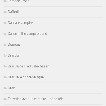
Crimson Cross
Daffodil
Dahlia le vampire
Dance in the vampire bund
Demons
Dracula
Dracula de Fred Saberhagen
Dracula le prince valaque
Drain
Entretien avec un vampire – série télé