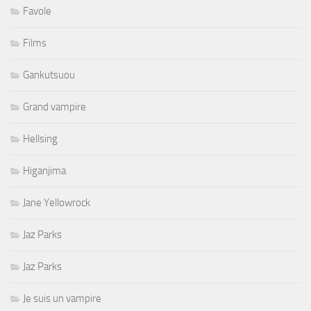
Favole
Films
Gankutsuou
Grand vampire
Hellsing
Higanjima
Jane Yellowrock
Jaz Parks
Jaz Parks
Je suis un vampire