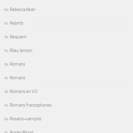
Rebecca Kean
Rebirth
Requiem
Riley Jenson
Romans
Romans
Romans en VO
Romans francophones
Rosario+vampire
Rosen Blood