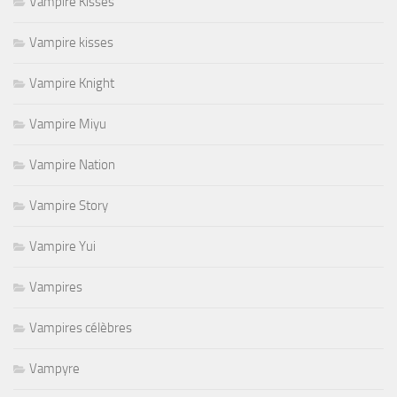
Vampire Kisses
Vampire kisses
Vampire Knight
Vampire Miyu
Vampire Nation
Vampire Story
Vampire Yui
Vampires
Vampires célèbres
Vampyre