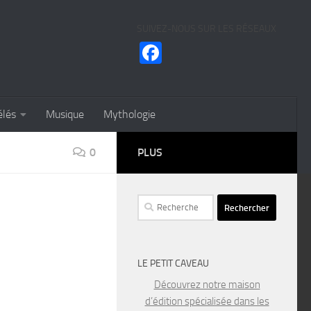
SUIVEZ-NOUS SUR LES RÉSEAUX
Facebook
élés
Musique
Mythologie
0
PLUS
Rechercher :
LE PETIT CAVEAU
Découvrez notre maison
d’édition spécialisée dans les