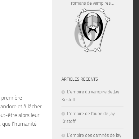
romans de vampires…
ARTICLES RÉCENTS
L’empire du vampire de Jay
a première
Kristoff
Pandore et à lâcher
L’empire de l’aube de Jay
ut-être alors leur
Kristoff
rs, que l’humanité
L’empire des damnés de Jay