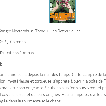
angre Noctambula. Tome 1: Les Retrouvailles
R:
P.J. Colombo
R:
Editions Carabas
E
’ancienne est là depuis la nuit des temps. Cette vampire de l
ion, mystérieuse et tortueuse, s’apprête à ouvrir la boîte de 
s maux sur son engeance. Seuls les plus forts survivront et pe
l dévoilé le secret de leurs origines. Peu lui importe, d’ailleu
ongée dans la tourmente et le chaos.