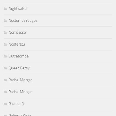
Nightwalker
Nocturnes rouges
Non classé
Nosferatu
Outretombe
Queen Betsy
Rachel Morgan
Rachel Morgan
Ravenloft
Rebecca Kean