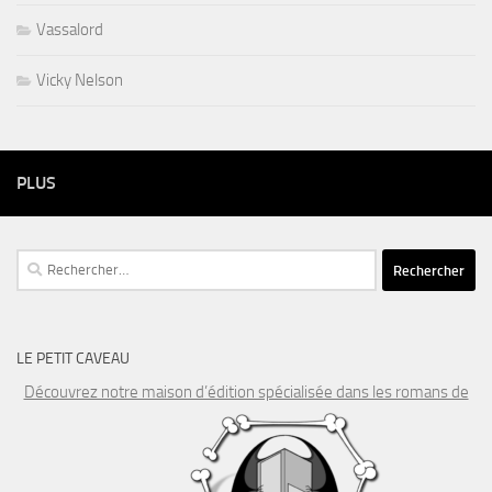
Vassalord
Vicky Nelson
PLUS
Rechercher :
LE PETIT CAVEAU
Découvrez notre maison d’édition spécialisée dans les romans de