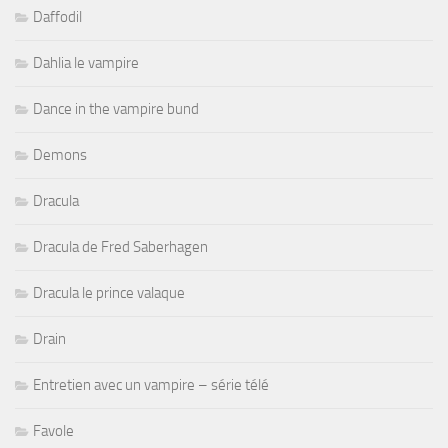
Daffodil
Dahlia le vampire
Dance in the vampire bund
Demons
Dracula
Dracula de Fred Saberhagen
Dracula le prince valaque
Drain
Entretien avec un vampire – série télé
Favole