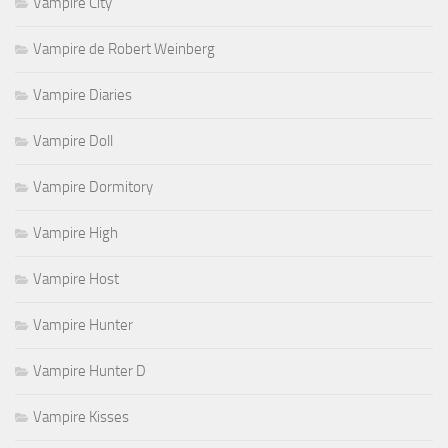
Vampire City
Vampire de Robert Weinberg
Vampire Diaries
Vampire Doll
Vampire Dormitory
Vampire High
Vampire Host
Vampire Hunter
Vampire Hunter D
Vampire Kisses