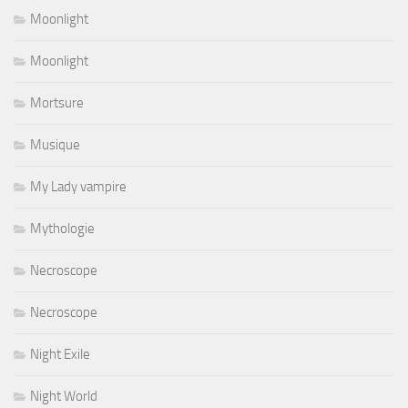
Moonlight
Moonlight
Mortsure
Musique
My Lady vampire
Mythologie
Necroscope
Necroscope
Night Exile
Night World