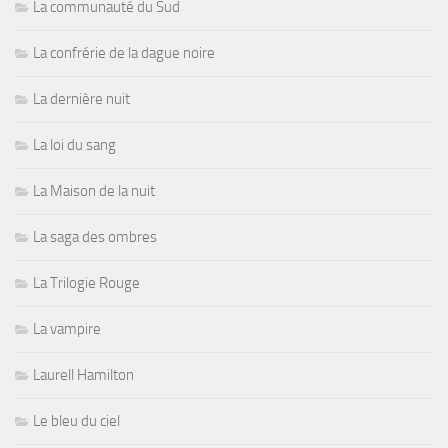
La communauté du Sud
La confrérie de la dague noire
La dernière nuit
La loi du sang
La Maison de la nuit
La saga des ombres
La Trilogie Rouge
La vampire
Laurell Hamilton
Le bleu du ciel