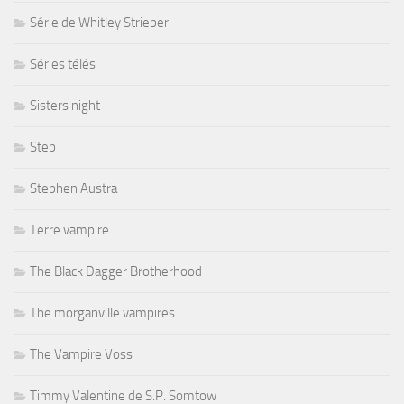
Série de Whitley Strieber
Séries télés
Sisters night
Step
Stephen Austra
Terre vampire
The Black Dagger Brotherhood
The morganville vampires
The Vampire Voss
Timmy Valentine de S.P. Somtow