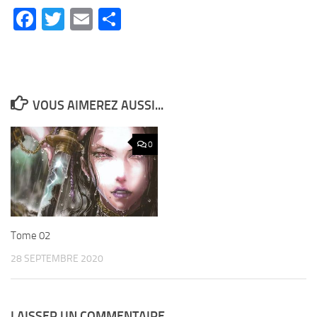
Facebook
Twitter
Email
Partager
VOUS AIMEREZ AUSSI...
0
Tome 02
28 SEPTEMBRE 2020
LAISSER UN COMMENTAIRE