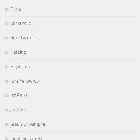
Films
Gankutsuou
Grand vampire
Hellsing
Higanjima
Jane Yellowrock
Jaz Parks
Jaz Parks
Je suis un vampire
Jonathan Barrett