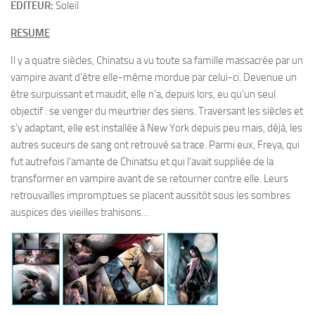
EDITEUR:
Soleil
RESUME
Il y a quatre siècles, Chinatsu a vu toute sa famille massacrée par un
vampire avant d’être elle-même mordue par celui-ci. Devenue un
être surpuissant et maudit, elle n’a, depuis lors, eu qu’un seul
objectif : se venger du meurtrier des siens. Traversant les siècles et
s’y adaptant, elle est installée à New York depuis peu mais, déjà, les
autres suceurs de sang ont retrouvé sa trace. Parmi eux, Freya, qui
fut autrefois l’amante de Chinatsu et qui l’avait suppliée de la
transformer en vampire avant de se retourner contre elle. Leurs
retrouvailles impromptues se placent aussitôt sous les sombres
auspices des vieilles trahisons…