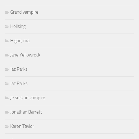
Grand vampire
Hellsing
Higanjima
Jane Yellowrock
Jaz Parks
Jaz Parks
Je suis un vampire
Jonathan Barrett
Karen Taylor