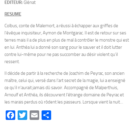
EDITEUR:
Glénat
RESUME
Colbus, conte de Malemort, a réussi à échapper aux griffes de
l’évêque inquisiteur, Aymon de Montgarac. Il est de retour sur ses
terres mais il a de plus en plus de mal à contrôler le monstre qui est
en lui. Anthéa lui a donné son sang pour le sauver et il doit lutter
contre lui-même pour ne pas succomber au désir violent qu’il
ressent.
Il décide de partir à la recherche de Joachim de Peyrac, son ancien
maître, celui qui, versé dans l’art secret de la magie, lui a enseigné
ce qu’il n’aurait jamais dû savoir. Accompagné de Malperthuis,
Arnoulf et Anthéa, ils découvrent l’étrange domaine de Peyrac et
les marais perdus où rôdent les passeurs. Lorsque vient la nuit…
Facebook
Twitter
Email
Partager