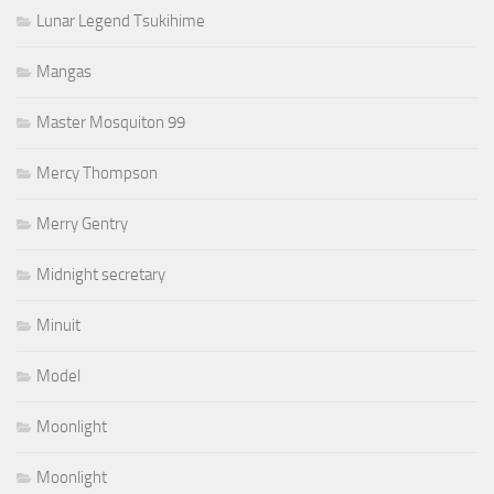
Lunar Legend Tsukihime
Mangas
Master Mosquiton 99
Mercy Thompson
Merry Gentry
Midnight secretary
Minuit
Model
Moonlight
Moonlight