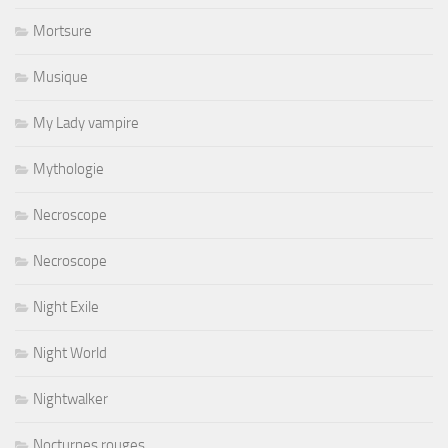
Mortsure
Musique
My Lady vampire
Mythologie
Necroscope
Necroscope
Night Exile
Night World
Nightwalker
Nocturnes rouges