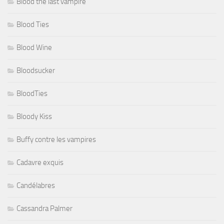
Blood the last vampire
Blood Ties
Blood Wine
Bloodsucker
BloodTies
Bloody Kiss
Buffy contre les vampires
Cadavre exquis
Candélabres
Cassandra Palmer