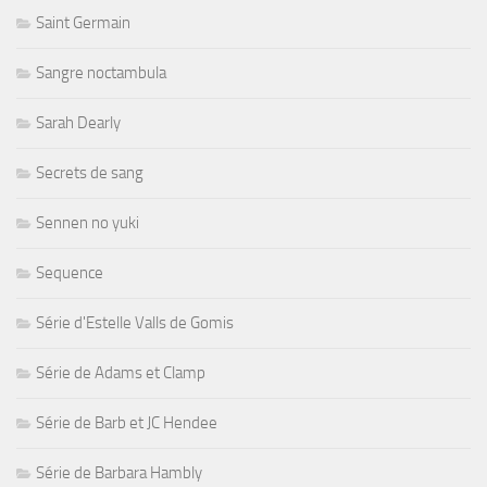
Saint Germain
Sangre noctambula
Sarah Dearly
Secrets de sang
Sennen no yuki
Sequence
Série d'Estelle Valls de Gomis
Série de Adams et Clamp
Série de Barb et JC Hendee
Série de Barbara Hambly