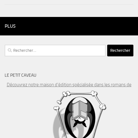
PLUS
Rechercher :
LE PETIT CAVEAU
Découvrez notre maison d’édition spécialisée dans les romans de