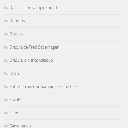
Dance in the vampire bund
Demons
Dracula
Dracula de Fred Saberhagen
Dracula le prince valaque
Drain
Entretien avec un vampire – série télé
Favole
Films
Gankutsuou