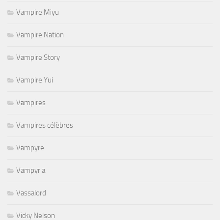
Vampire Miyu
Vampire Nation
Vampire Story
Vampire Yui
Vampires
Vampires célèbres
Vampyre
Vampyria
Vassalord
Vicky Nelson