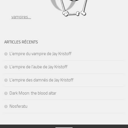
vampires…
ARTICLES RÉCENTS
L’empire du vampire de Jay Kristoff
L’empire de l’aube de Jay Kristoff
L’empire des damnés de Jay Kristoff
Dark Moon: the blood altar
Nosferatu