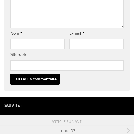
Nom
*
E-mail
*
Site web
Alternative:
SUIVRE :
ARTICLE SUIVANT
Tome 03