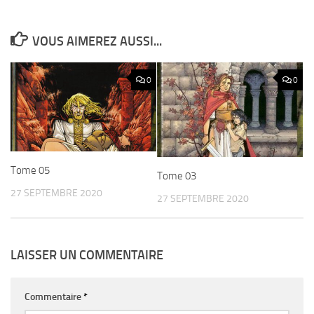
VOUS AIMEREZ AUSSI...
0
0
Tome 05
Tome 03
27 SEPTEMBRE 2020
27 SEPTEMBRE 2020
LAISSER UN COMMENTAIRE
Commentaire
*