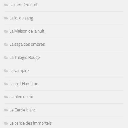
La dernière nuit
La loi du sang
La Maison de la nuit
La saga des ombres
La Trilogie Rouge
La vampire
Laurell Hamilton
Le bleu du ciel
Le Cercle blanc
Le cercle des immortels