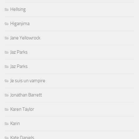
Hellsing
Higanjima
Jane Yellowrock
Jaz Parks
Jaz Parks
Je suis un vampire
Jonathan Barrett
Karen Taylor
Karin
Kate Daniels