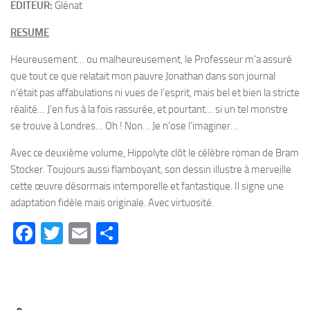
EDITEUR:
Glénat
RESUME
Heureusement… ou malheureusement, le Professeur m’a assuré
que tout ce que relatait mon pauvre Jonathan dans son journal
n’était pas affabulations ni vues de l’esprit, mais bel et bien la stricte
réalité… J’en fus à la fois rassurée, et pourtant… si un tel monstre
se trouve à Londres… Oh ! Non… Je n’ose l’imaginer…
Avec ce deuxième volume, Hippolyte clôt le célèbre roman de Bram
Stocker. Toujours aussi flamboyant, son dessin illustre à merveille
cette œuvre désormais intemporelle et fantastique. Il signe une
adaptation fidèle mais originale. Avec virtuosité.
Facebook
Twitter
Email
Partager