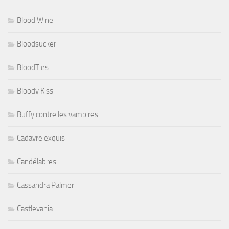
Blood Wine
Bloodsucker
BloodTies
Bloody Kiss
Buffy contre les vampires
Cadavre exquis
Candélabres
Cassandra Palmer
Castlevania