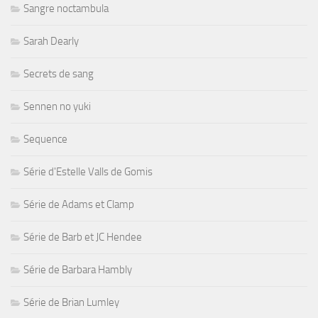
Sangre noctambula
Sarah Dearly
Secrets de sang
Sennen no yuki
Sequence
Série d'Estelle Valls de Gomis
Série de Adams et Clamp
Série de Barb et JC Hendee
Série de Barbara Hambly
Série de Brian Lumley