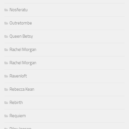
Nosferatu
Outretombe
Queen Betsy
Rachel Morgan
Rachel Morgan
Ravenloft
Rebecca Kean
Rebirth
Requiem
Riley Jenson