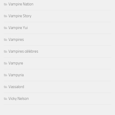
Vampire Nation
Vampire Story
Vampire Yui
Vampires
Vampires célèbres
Vampyre
Vampyria
Vassalord
Vicky Nelson