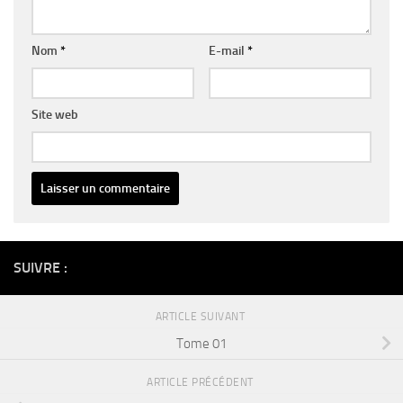
Nom
*
E-mail
*
Site web
Alternative:
SUIVRE :
ARTICLE SUIVANT
Tome 01
ARTICLE PRÉCÉDENT