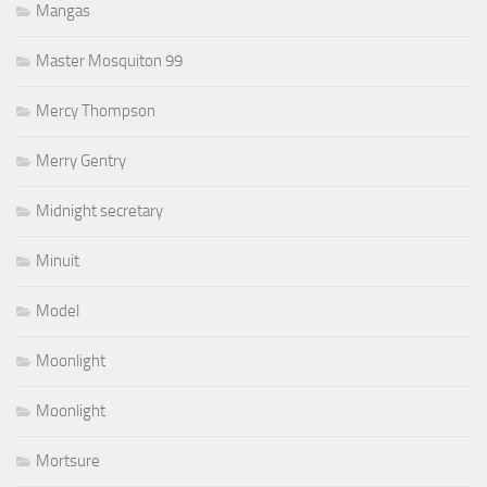
Mangas
Master Mosquiton 99
Mercy Thompson
Merry Gentry
Midnight secretary
Minuit
Model
Moonlight
Moonlight
Mortsure