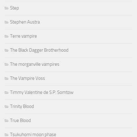
Step
Stephen Austra
Terre vampire
The Black Dagger Brotherhood
The morganville vampires
The Vampire Voss
Timmy Valentine de S.P. Somtow
Trinity Blood
True Blood
Tsukuhomi moon phase