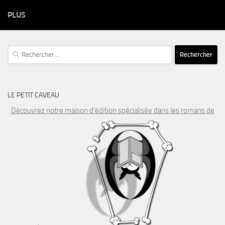
PLUS
Rechercher :
LE PETIT CAVEAU
Découvrez notre maison d’édition spécialisée dans les romans de