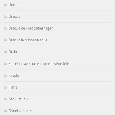
Demons
Dracula
Dracula de Fred Saberhagen
Dracula le prince valaque
Drain
Entretien avec un vampire – série télé
Favole
Films
Gankutsuou
Grand vampire