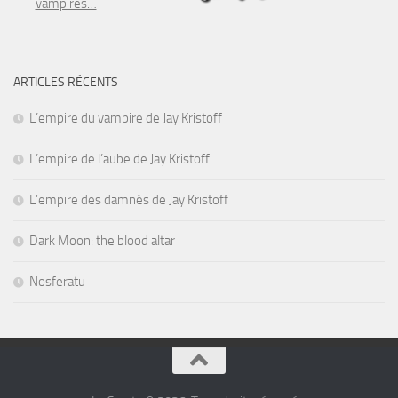
vampires…
ARTICLES RÉCENTS
L’empire du vampire de Jay Kristoff
L’empire de l’aube de Jay Kristoff
L’empire des damnés de Jay Kristoff
Dark Moon: the blood altar
Nosferatu