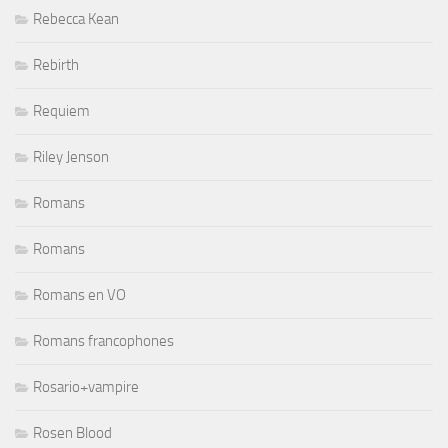
Rebecca Kean
Rebirth
Requiem
Riley Jenson
Romans
Romans
Romans en VO
Romans francophones
Rosario+vampire
Rosen Blood