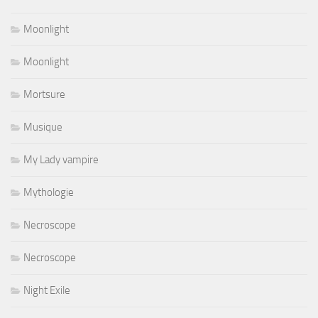
Moonlight
Moonlight
Mortsure
Musique
My Lady vampire
Mythologie
Necroscope
Necroscope
Night Exile