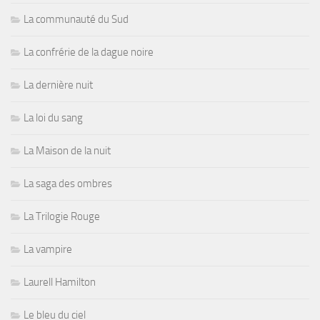
La communauté du Sud
La confrérie de la dague noire
La dernière nuit
La loi du sang
La Maison de la nuit
La saga des ombres
La Trilogie Rouge
La vampire
Laurell Hamilton
Le bleu du ciel