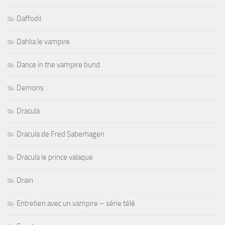
Daffodil
Dahlia le vampire
Dance in the vampire bund
Demons
Dracula
Dracula de Fred Saberhagen
Dracula le prince valaque
Drain
Entretien avec un vampire – série télé