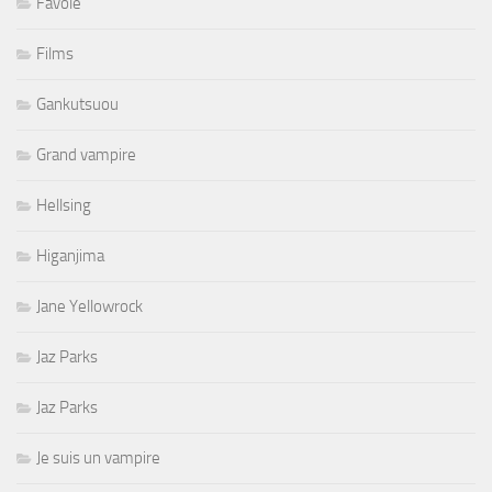
Favole
Films
Gankutsuou
Grand vampire
Hellsing
Higanjima
Jane Yellowrock
Jaz Parks
Jaz Parks
Je suis un vampire