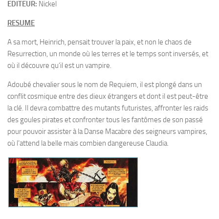
EDITEUR:
Nickel
RESUME
A sa mort, Heinrich, pensait trouver la paix, et non le chaos de
Resurrection, un monde où les terres et le temps sont inversés, et
où il découvre qu’il est un vampire.
Adoubé chevalier sous le nom de Requiem, il est plongé dans un
conflit cosmique entre des dieux étrangers et dont il est peut-être
la clé. Il devra combattre des mutants futuristes, affronter les raids
des goules pirates et confronter tous les fantômes de son passé
pour pouvoir assister à la Danse Macabre des seigneurs vampires,
où l’attend la belle mais combien dangereuse Claudia.