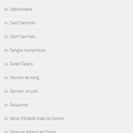
Sabina Kane
Saint Germain
Saint Germain
Sangre noctambula
Sarah Dearly
Secrets de sang
Sennen no yuki
Sequence
Série d'Estelle Valls de Gomis
Série de Adams et Clamp