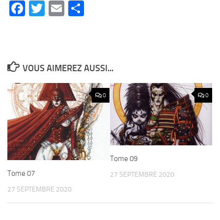
Facebook
Twitter
Email
Partager
VOUS AIMEREZ AUSSI...
0
0
Tome 09
Tome 07
27 SEPTEMBRE 2020
27 SEPTEMBRE 2020