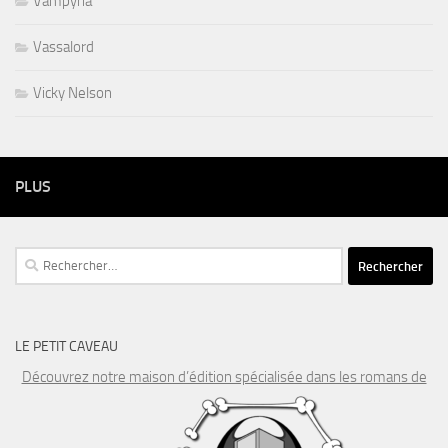
Vampyria
Vassalord
Vicky Nelson
PLUS
Rechercher :
LE PETIT CAVEAU
Découvrez notre maison d’édition spécialisée dans les romans de