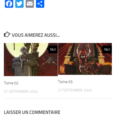
Facebook
Twitter
Email
Partager
VOUS AIMEREZ AUSSI...
0
0
Tome 03
Tome 02
27 SEPTEMBRE 2020
27 SEPTEMBRE 2020
LAISSER UN COMMENTAIRE