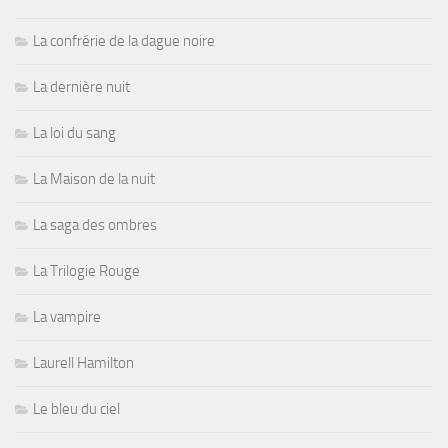
La confrérie de la dague noire
La dernière nuit
La loi du sang
La Maison de la nuit
La saga des ombres
La Trilogie Rouge
La vampire
Laurell Hamilton
Le bleu du ciel