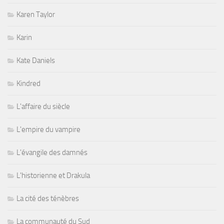
Karen Taylor
Karin
Kate Daniels
Kindred
L'affaire du siècle
L'empire du vampire
L'évangile des damnés
L'historienne et Drakula
La cité des ténèbres
La communauté du Sud