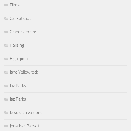
Films
Gankutsuou
Grand vampire
Hellsing
Higanjima
Jane Yellowrock
Jaz Parks
Jaz Parks
Je suis un vampire
Jonathan Barrett