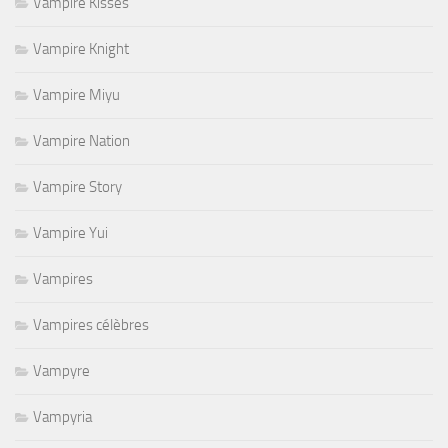
Vampire Kisses
Vampire Knight
Vampire Miyu
Vampire Nation
Vampire Story
Vampire Yui
Vampires
Vampires célèbres
Vampyre
Vampyria