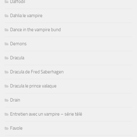
Daffodil
Dahlia le vampire
Dance in the vampire bund
Demons
Dracula
Dracula de Fred Saberhagen
Dracula le prince valaque
Drain
Entretien avec un vampire – série télé
Favole