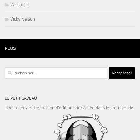
Vassalord
Vicky Nelson
PLUS
Rechercher :
LE PETIT CAVEAU
Découvrez notre maison d’édition spécialisée dans les romans de