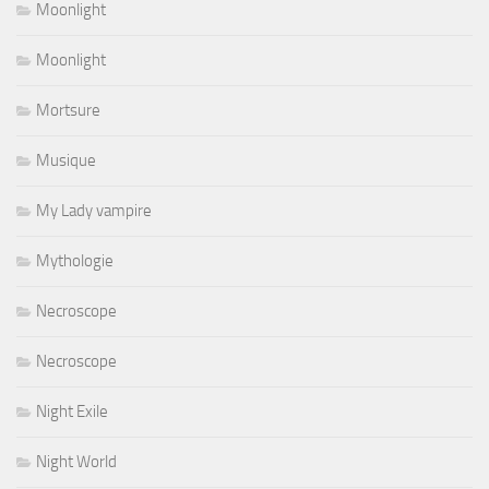
Moonlight
Moonlight
Mortsure
Musique
My Lady vampire
Mythologie
Necroscope
Necroscope
Night Exile
Night World