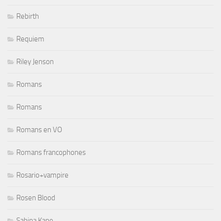
Rebirth
Requiem
Riley Jenson
Romans
Romans
Romans en VO
Romans francophones
Rosario+vampire
Rosen Blood
Sabina Kane