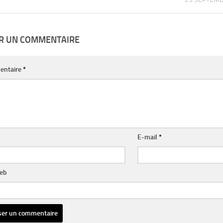
ER UN COMMENTAIRE
entaire
*
E-mail
*
web