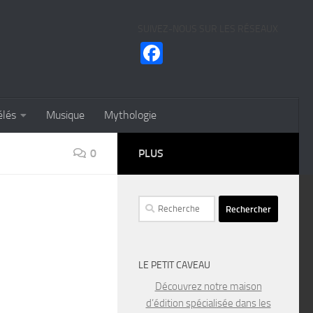
SUIVEZ-NOUS SUR LES RÉSEAUX
Facebook
élés
Musique
Mythologie
0
PLUS
Rechercher :
LE PETIT CAVEAU
Découvrez notre maison
d’édition spécialisée dans les