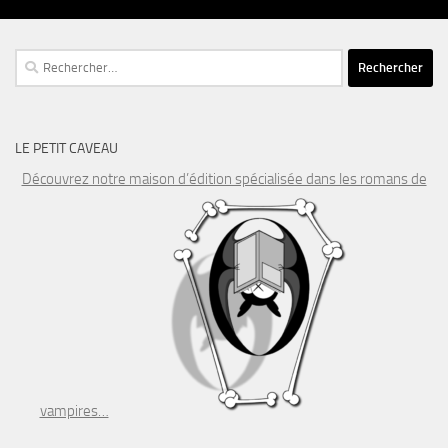
Rechercher :
LE PETIT CAVEAU
Découvrez notre maison d’édition spécialisée dans les romans de
vampires…