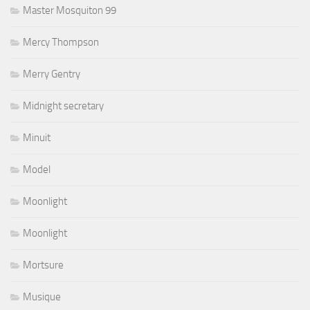
Master Mosquiton 99
Mercy Thompson
Merry Gentry
Midnight secretary
Minuit
Model
Moonlight
Moonlight
Mortsure
Musique