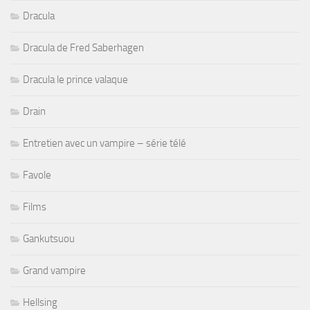
Dracula
Dracula de Fred Saberhagen
Dracula le prince valaque
Drain
Entretien avec un vampire – série télé
Favole
Films
Gankutsuou
Grand vampire
Hellsing