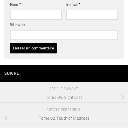
Nom
*
E-mail
*
Site web
Alternative:
SUIVRE :
ARTICLE SUIVANT
Tome 04: Night Lost
ARTICLE PRÉCÉDENT
Tome 02: Touch of Madness