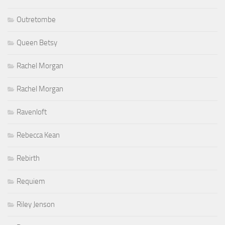
Outretombe
Queen Betsy
Rachel Morgan
Rachel Morgan
Ravenloft
Rebecca Kean
Rebirth
Requiem
Riley Jenson