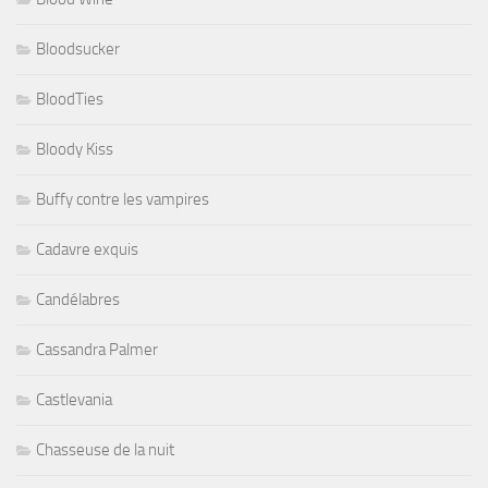
Bloodsucker
BloodTies
Bloody Kiss
Buffy contre les vampires
Cadavre exquis
Candélabres
Cassandra Palmer
Castlevania
Chasseuse de la nuit