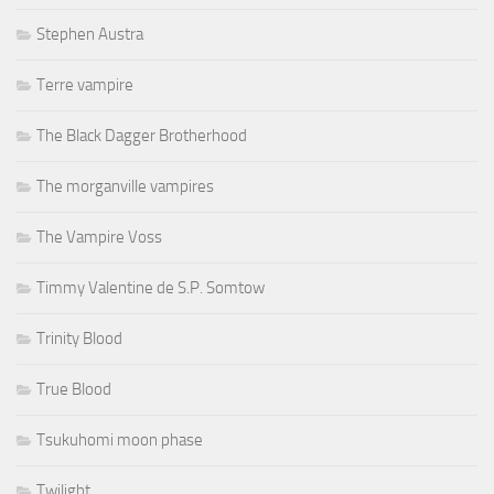
Stephen Austra
Terre vampire
The Black Dagger Brotherhood
The morganville vampires
The Vampire Voss
Timmy Valentine de S.P. Somtow
Trinity Blood
True Blood
Tsukuhomi moon phase
Twilight