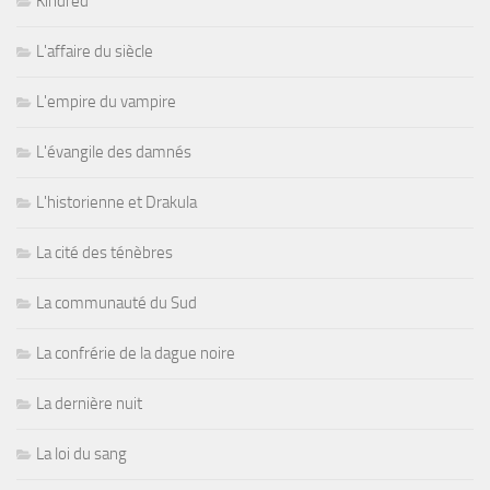
Kindred
L'affaire du siècle
L'empire du vampire
L'évangile des damnés
L'historienne et Drakula
La cité des ténèbres
La communauté du Sud
La confrérie de la dague noire
La dernière nuit
La loi du sang