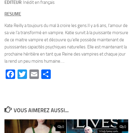
EDITEUR
: Inédit en français
RESUME
Kate Reilly a toujours du mal à croire les gens.Il y a 6 ans, l’amour de
sa vie l’a transformé en vampire. Katie survit à la puissante morsure
de ce maitre vampire et découvre qu’elle possède maintenant de
puisssantes capacités psychiques naturelles. Elle est maintenant la
prochaine héritière en tant que Reine des vampires et chaque jour
la rend un peu moins humaine….
Facebook
Twitter
Email
Partager
VOUS AIMEREZ AUSSI...
0
0