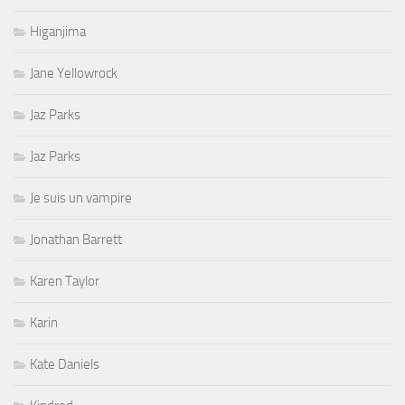
Higanjima
Jane Yellowrock
Jaz Parks
Jaz Parks
Je suis un vampire
Jonathan Barrett
Karen Taylor
Karin
Kate Daniels