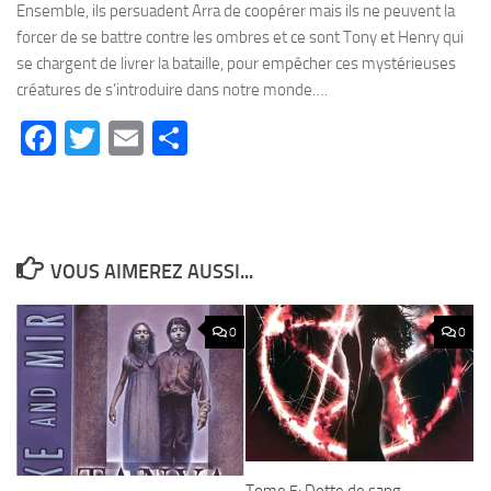
Ensemble, ils persuadent Arra de coopérer mais ils ne peuvent la
forcer de se battre contre les ombres et ce sont Tony et Henry qui
se chargent de livrer la bataille, pour empêcher ces mystérieuses
créatures de s’introduire dans notre monde….
Facebook
Twitter
Email
Partager
VOUS AIMEREZ AUSSI...
0
0
Tome 5: Dette de sang