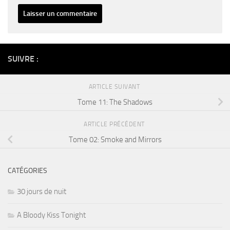
Alternative:
SUIVRE :
ARTICLE SUIVANT
Tome 11: The Shadows
ARTICLE PRÉCÉDENT
Tome 02: Smoke and Mirrors
CATÉGORIES
30 jours de nuit
A Bloody Kiss Tonight