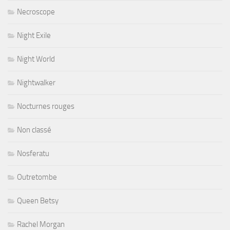
Necroscope
Night Exile
Night World
Nightwalker
Nocturnes rouges
Non classé
Nosferatu
Outretombe
Queen Betsy
Rachel Morgan