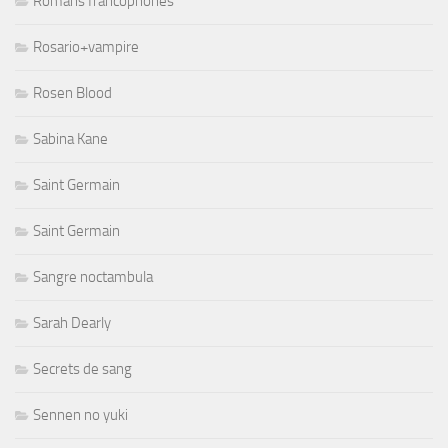
Romans francophones
Rosario+vampire
Rosen Blood
Sabina Kane
Saint Germain
Saint Germain
Sangre noctambula
Sarah Dearly
Secrets de sang
Sennen no yuki