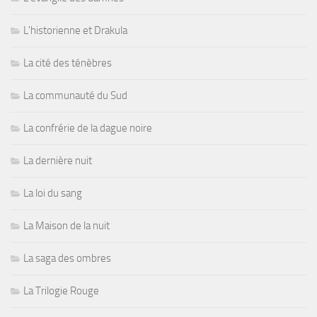
L'historienne et Drakula
La cité des ténèbres
La communauté du Sud
La confrérie de la dague noire
La dernière nuit
La loi du sang
La Maison de la nuit
La saga des ombres
La Trilogie Rouge