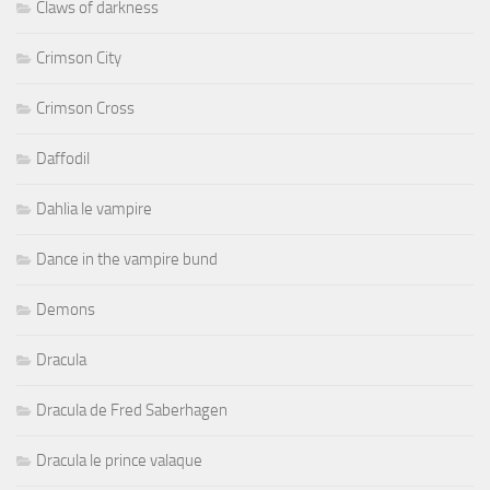
Claws of darkness
Crimson City
Crimson Cross
Daffodil
Dahlia le vampire
Dance in the vampire bund
Demons
Dracula
Dracula de Fred Saberhagen
Dracula le prince valaque