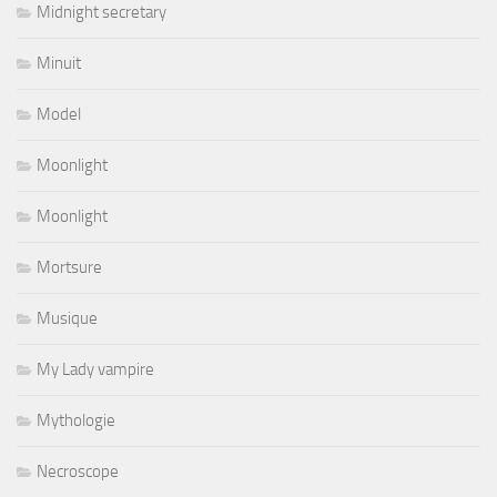
Midnight secretary
Minuit
Model
Moonlight
Moonlight
Mortsure
Musique
My Lady vampire
Mythologie
Necroscope