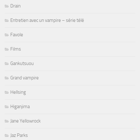
Drain
Entretien avec un vampire – série télé
Favole
Films
Gankutsuou
Grand vampire
Hellsing
Higanjima
Jane Yellowrock
Jaz Parks