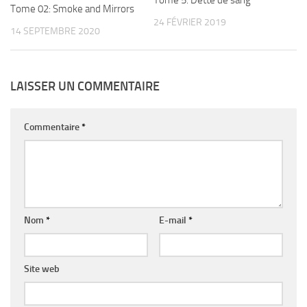
Tome 02: Smoke and Mirrors
24 FÉVRIER 2019
14 SEPTEMBRE 2020
LAISSER UN COMMENTAIRE
Commentaire
*
Nom
*
E-mail
*
Site web