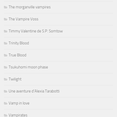
The morganville vampires
The Vampire Voss
Timmy Valentine de S.P. Somtow
Trinity Blood
True Blood
Tsukuhomi moon phase
Twilight
Une aventure d'Alexia Tarabotti
Vamp in love
Vampirates