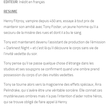
EDITEUR
: Inédit en français
RESUME
Henry Fitzroy, vampire depuis 450 ans, essaye à tout prix de
maintenir son amitié avec Tony Foster, un jeune homme qu’il a
secouru de la misère des rues et dont il a bu le sang.
Tony est maintenant devenu l’assistant de production de l’émission
« Darknest Night » et c’est là qu’il découvre le corps sans vie de
l’invité vedette du soir.
Tony pense qu’il se passe quelque chose d’étrange dans les
studios et ses soupçons se confirment quand une ombre prend
possession du corps d’un des invités vedettes.
Tony se tourne alors vers la magicienne des effets spéciaux, Arra
Pelindrake, qui s’avère être une véritable sorcière. Elle connait ces
mystérieuses ombres mais n’a pas l’intention d’aider notre héros,
qui se trouve obligé de faire appel à Henry.