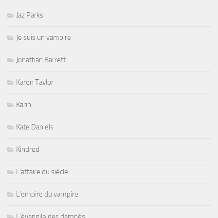
Jaz Parks
Je suis un vampire
Jonathan Barrett
Karen Taylor
Karin
Kate Daniels
Kindred
L'affaire du siècle
L'empire du vampire
L'évangile des damnés