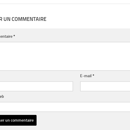
ER UN COMMENTAIRE
entaire
*
E-mail
*
web