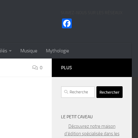
SUIVEZ-NOUS SUR LES RÉSEAUX
Facebook
élés
Musique
Mythologie
0
PLUS
Rechercher :
LE PETIT CAVEAU
Découvrez notre maison
d’édition spécialisée dans les