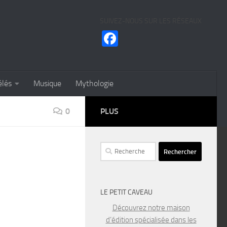
SUIVEZ-NOUS SUR LES RÉSEAUX
Facebook
élés
Musique
Mythologie
0
PLUS
Rechercher :
LE PETIT CAVEAU
Découvrez notre maison
d’édition spécialisée dans les