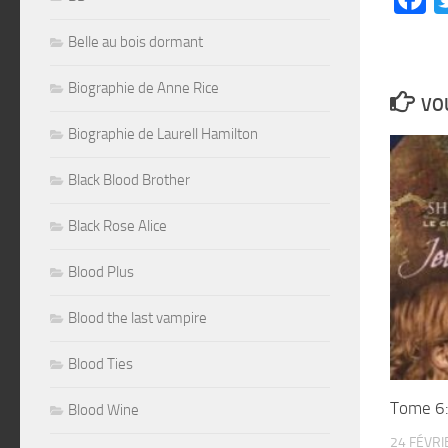
Belle au bois dormant
Biographie de Anne Rice
VOU
Biographie de Laurell Hamilton
Black Blood Brother
Black Rose Alice
Blood Plus
Blood the last vampire
Blood Ties
Tome 6:
Blood Wine
24 FÉVRI