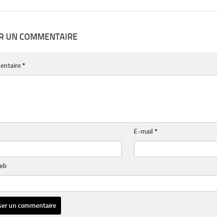
ER UN COMMENTAIRE
entaire
*
E-mail
*
web