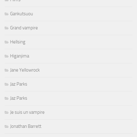
Gankutsuou
Grand vampire
Hellsing
Higanjima
Jane Yellowrock
Jaz Parks
Jaz Parks
Je suis un vampire
Jonathan Barrett