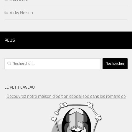
Vicky Nelson
PLUS
Rechercher :
LE PETIT CAVEAU
Découvrez notre maison d’édition spécialisée dans les romans de