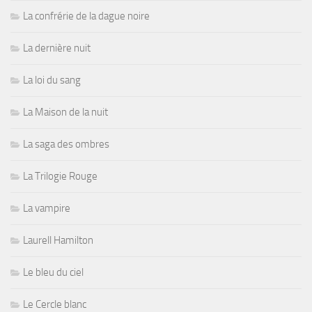
La confrérie de la dague noire
La dernière nuit
La loi du sang
La Maison de la nuit
La saga des ombres
La Trilogie Rouge
La vampire
Laurell Hamilton
Le bleu du ciel
Le Cercle blanc