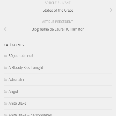
ARTICLE SUIVANT
States of the Grace
ARTICLE PRÉCÉDENT
Biographie de Laurell K. Hamilton
CATÉGORIES
30 jours de nuit
A Bloody Kiss Tonight
Adrenalin
Angel
Anita Blake
Anita Blake – personnages