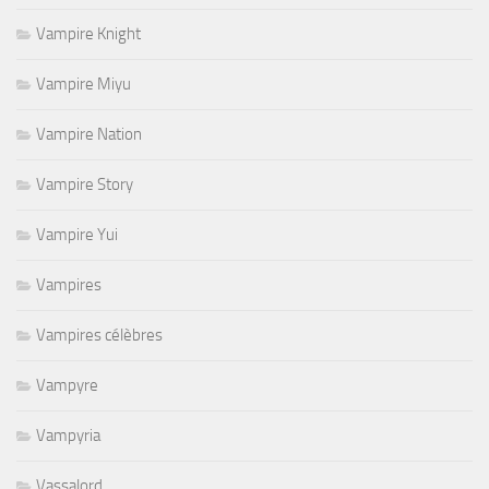
Vampire Knight
Vampire Miyu
Vampire Nation
Vampire Story
Vampire Yui
Vampires
Vampires célèbres
Vampyre
Vampyria
Vassalord