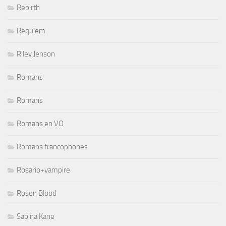
Rebirth
Requiem
Riley Jenson
Romans
Romans
Romans en VO
Romans francophones
Rosario+vampire
Rosen Blood
Sabina Kane