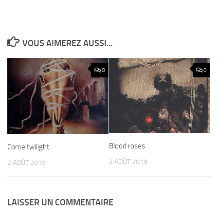
VOUS AIMEREZ AUSSI...
0
0
Blood roses
Come twilight
2 AOÛT 2019
2 AOÛT 2019
LAISSER UN COMMENTAIRE