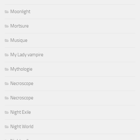
Moonlight
Mortsure
Musique
My Lady vampire
Mythologie
Necroscope
Necroscope
Night Exile
Night World