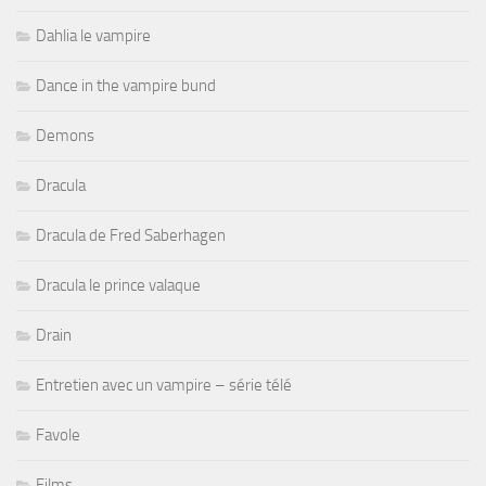
Dahlia le vampire
Dance in the vampire bund
Demons
Dracula
Dracula de Fred Saberhagen
Dracula le prince valaque
Drain
Entretien avec un vampire – série télé
Favole
Films