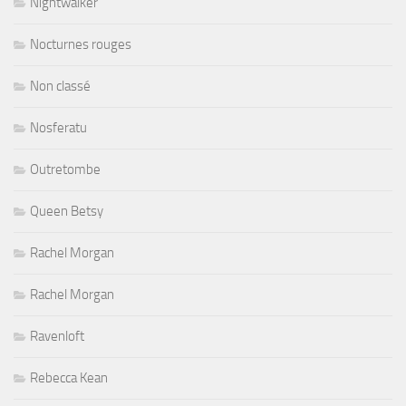
Nightwalker
Nocturnes rouges
Non classé
Nosferatu
Outretombe
Queen Betsy
Rachel Morgan
Rachel Morgan
Ravenloft
Rebecca Kean