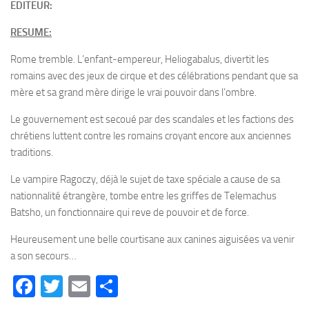
EDITEUR:
RESUME:
Rome tremble. L’enfant-empereur, Heliogabalus, divertit les
romains avec des jeux de cirque et des célébrations pendant que sa
mère et sa grand mère dirige le vrai pouvoir dans l’ombre.
Le gouvernement est secoué par des scandales et les factions des
chrétiens luttent contre les romains croyant encore aux anciennes
traditions.
Le vampire Ragoczy, déjà le sujet de taxe spéciale a cause de sa
nationnalité étrangère, tombe entre les griffes de Telemachus
Batsho, un fonctionnaire qui reve de pouvoir et de force.
Heureusement une belle courtisane aux canines aiguisées va venir
a son secours…
Facebook
Twitter
Email
Partager