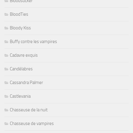
Bloodsucker
BloodTies
Bloody Kiss
Buffy contre les vampires
Cadavre exquis
Candélabres
Cassandra Palmer
Castlevania
Chasseuse de la nuit
Chasseuse de vampires