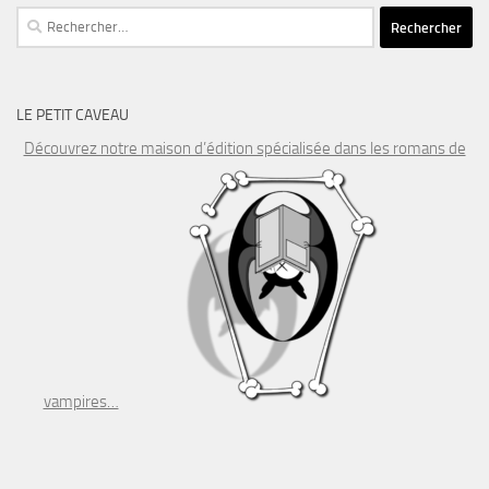
Rechercher :
LE PETIT CAVEAU
Découvrez notre maison d’édition spécialisée dans les romans de
vampires…