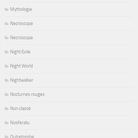
Mythologie
Necroscope
Necroscope
Night Exile
Night World
Nightwalker
Nocturnes rouges
Non classé
Nosferatu
Outretombe