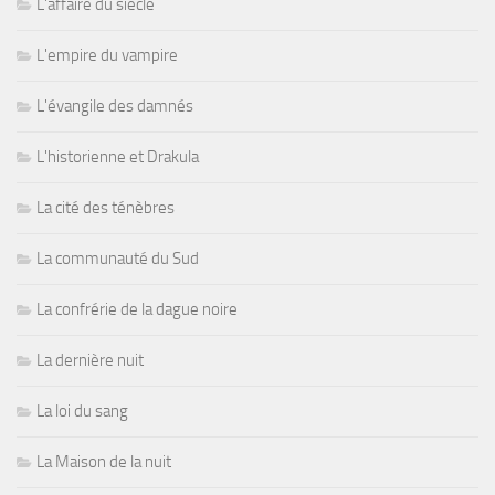
L'affaire du siècle
L'empire du vampire
L'évangile des damnés
L'historienne et Drakula
La cité des ténèbres
La communauté du Sud
La confrérie de la dague noire
La dernière nuit
La loi du sang
La Maison de la nuit