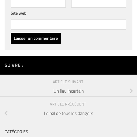
Site web
Alternative:
SUIVRE :
ARTICLE SUIVANT
Un lieu incertain
ARTICLE PRÉCÉDENT
Le bal de tous les dangers
CATÉGORIES