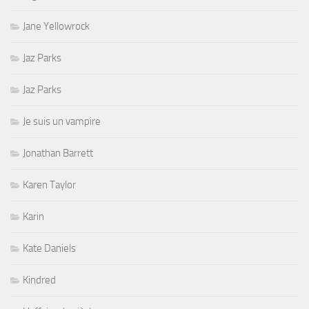
Jane Yellowrock
Jaz Parks
Jaz Parks
Je suis un vampire
Jonathan Barrett
Karen Taylor
Karin
Kate Daniels
Kindred