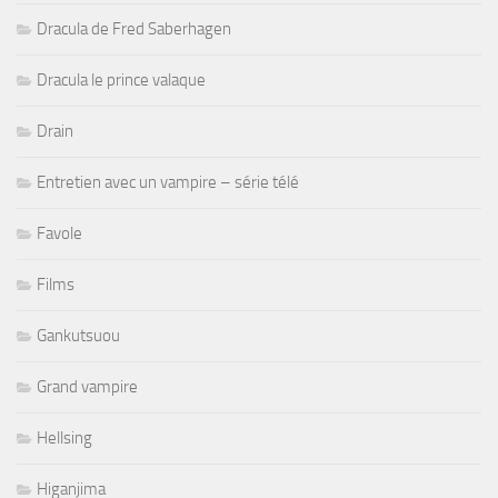
Dracula de Fred Saberhagen
Dracula le prince valaque
Drain
Entretien avec un vampire – série télé
Favole
Films
Gankutsuou
Grand vampire
Hellsing
Higanjima