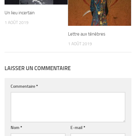
Un lieu incertain
1 AOÛT 2019
Lettre aux ténèbres
1 AOÛT 2019
LAISSER UN COMMENTAIRE
Commentaire
*
Nom
*
E-mail
*