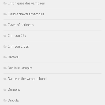
Chroniques des vampires
Claudia chevalier vampire
Claws of darkness
Crimson City
Crimson Cross
Daffodil
Dahlia le vampire
Dance in the vampire bund
Demons
Dracula