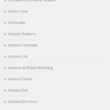
Une aventure d'Alexia Tarabotti
Vamp in love
Vampirates
Vampire Academy
Vampire Chronicles
Vampire City
Vampire de Robert Weinberg
Vampire Diaries
Vampire Doll
Vampire Dormitory