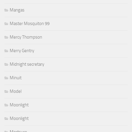
Mangas
Master Mosquiton 99
Mercy Thompson
Merry Gentry
Midnight secretary
Minuit
Model
Moonlight
Moonlight