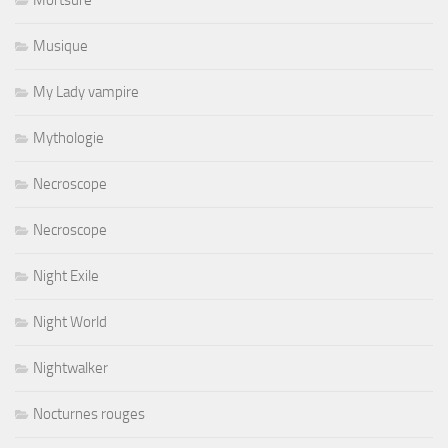
Mortsure
Musique
My Lady vampire
Mythologie
Necroscope
Necroscope
Night Exile
Night World
Nightwalker
Nocturnes rouges