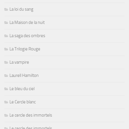
La loi du sang
La Maison de la nuit
La saga des ombres
La Trilogie Rouge
La vampire
Laurell Hamilton
Le bleu du ciel
Le Cercle blanc
Le cercle des immortels
Le cercle des immortels