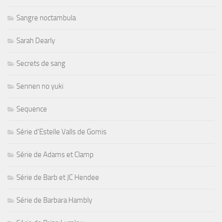
Sangre noctambula
Sarah Dearly
Secrets de sang
Sennen no yuki
Sequence
Série d'Estelle Valls de Gomis
Série de Adams et Clamp
Série de Barb et JC Hendee
Série de Barbara Hambly