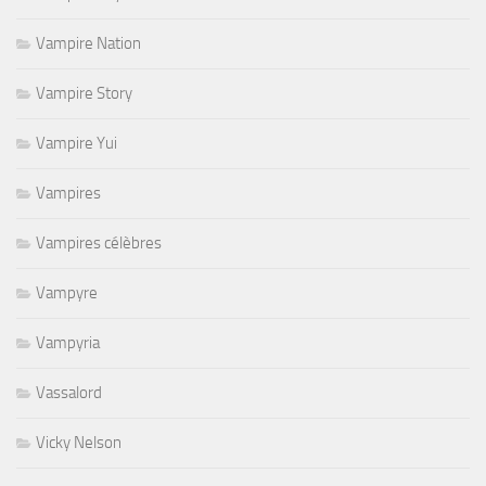
Vampire Nation
Vampire Story
Vampire Yui
Vampires
Vampires célèbres
Vampyre
Vampyria
Vassalord
Vicky Nelson