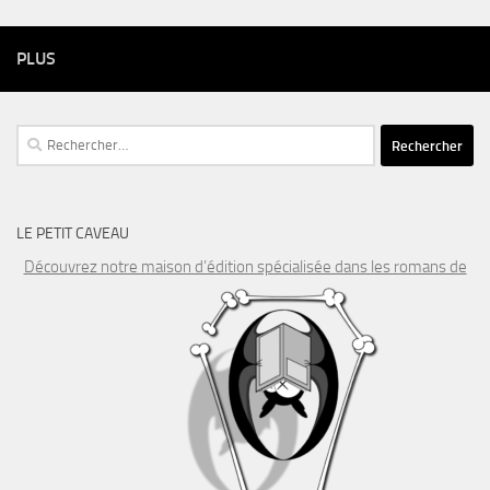
PLUS
Rechercher :
LE PETIT CAVEAU
Découvrez notre maison d’édition spécialisée dans les romans de