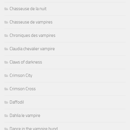
Chasseuse de la nuit
Chasseuse de vampires
Chroniques des vampires
Claudia chevalier vampire
Claws of darkness
Crimson City
Crimson Cross
Daffodil
Dahlia le vampire
Dance in the vampire bund