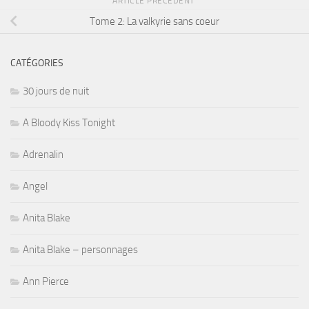
ARTICLE PRÉCÉDENT
Tome 2: La valkyrie sans coeur
CATÉGORIES
30 jours de nuit
A Bloody Kiss Tonight
Adrenalin
Angel
Anita Blake
Anita Blake – personnages
Ann Pierce