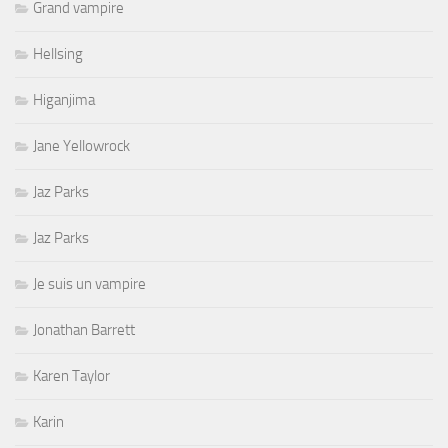
Grand vampire
Hellsing
Higanjima
Jane Yellowrock
Jaz Parks
Jaz Parks
Je suis un vampire
Jonathan Barrett
Karen Taylor
Karin