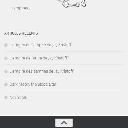
vampires…
ARTICLES RÉCENTS
L’empire du vampire de Jay Kristoff
L’empire de l’aube de Jay Kristoff
L’empire des damnés de Jay Kristoff
Dark Moon: the blood altar
Nosferatu