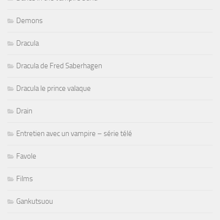
Demons
Dracula
Dracula de Fred Saberhagen
Dracula le prince valaque
Drain
Entretien avec un vampire – série télé
Favole
Films
Gankutsuou