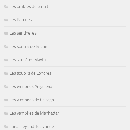
Les ombres de la nuit
Les Rapaces
Les sentinelles
Les soeurs de la lune
Les sorcières Mayfair
Les soupirs de Londres
Les vampires Argeneau
Les vampires de Chicago
Les vampires de Manhattan
Lunar Legend Tsukihime