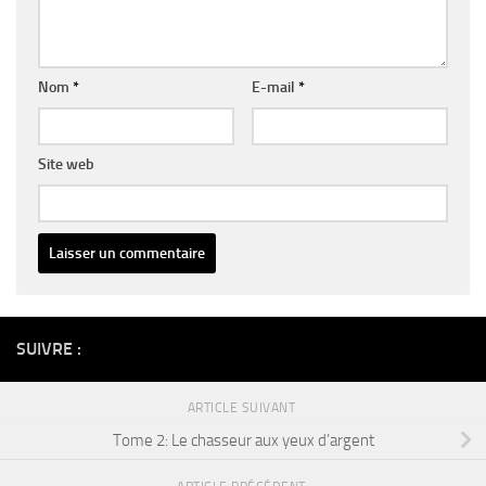
Nom
*
E-mail
*
Site web
Alternative:
SUIVRE :
ARTICLE SUIVANT
Tome 2: Le chasseur aux yeux d’argent