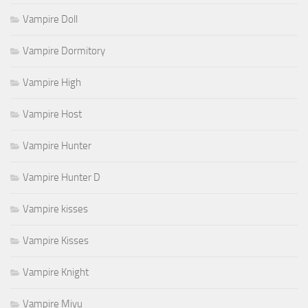
Vampire Doll
Vampire Dormitory
Vampire High
Vampire Host
Vampire Hunter
Vampire Hunter D
Vampire kisses
Vampire Kisses
Vampire Knight
Vampire Miyu