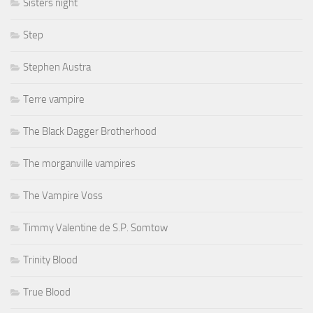
Sisters night
Step
Stephen Austra
Terre vampire
The Black Dagger Brotherhood
The morganville vampires
The Vampire Voss
Timmy Valentine de S.P. Somtow
Trinity Blood
True Blood