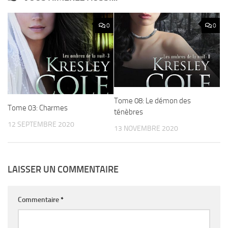
0
0
Tome 08: Le démon des
Tome 03: Charmes
ténèbres
12 SEPTEMBRE 2020
13 NOVEMBRE 2020
LAISSER UN COMMENTAIRE
Commentaire
*