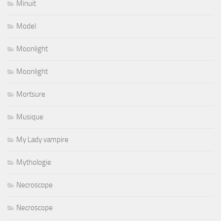
Minuit
Model
Moonlight
Moonlight
Mortsure
Musique
My Lady vampire
Mythologie
Necroscope
Necroscope