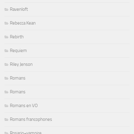
Ravenloft
Rebecca Kean
Rebirth
Requiem
Riley Jenson
Romans
Romans
Romans en VO
Romans francophones
Rosario+vampire