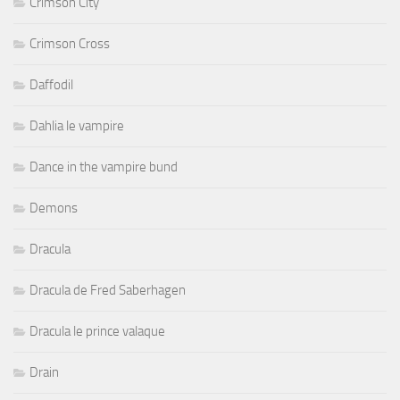
Crimson City
Crimson Cross
Daffodil
Dahlia le vampire
Dance in the vampire bund
Demons
Dracula
Dracula de Fred Saberhagen
Dracula le prince valaque
Drain