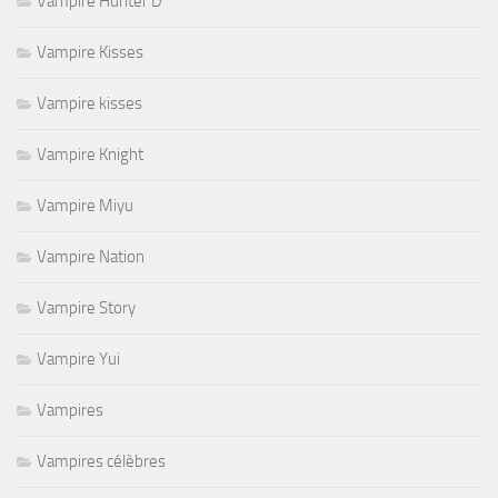
Vampire Hunter D
Vampire Kisses
Vampire kisses
Vampire Knight
Vampire Miyu
Vampire Nation
Vampire Story
Vampire Yui
Vampires
Vampires célèbres