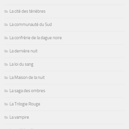
La cité des ténèbres
La communauté du Sud
La confrérie de la dague noire
La dernière nuit
La loi du sang
La Maison de la nuit
La saga des ombres
La Trilogie Rouge
La vampire