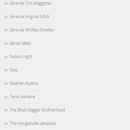
Série de Tim Waggoner
Série de Virginia Schilli
Série de Whitley Strieber
Séries télés
Sisters night
Step
Stephen Austra
Terre vampire
The Black Dagger Brotherhood
The morganville vampires