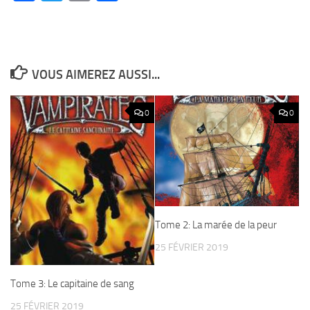
VOUS AIMEREZ AUSSI...
0
0
Tome 2: La marée de la peur
25 FÉVRIER 2019
Tome 3: Le capitaine de sang
25 FÉVRIER 2019