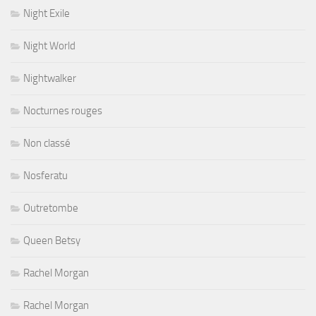
Night Exile
Night World
Nightwalker
Nocturnes rouges
Non classé
Nosferatu
Outretombe
Queen Betsy
Rachel Morgan
Rachel Morgan