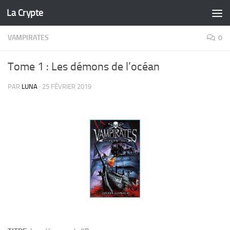
La Crypte
Skip to content
VAMPIRATES
0
Tome 1 : Les démons de l’océan
PAR
LUNA
·
25 FÉVRIER 2019