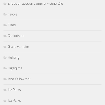
Entretien avec un vampire – série télé
Favole
Films
Gankutsuou
Grand vampire
Hellsing
Higanjima
Jane Yellowrock
Jaz Parks
Jaz Parks