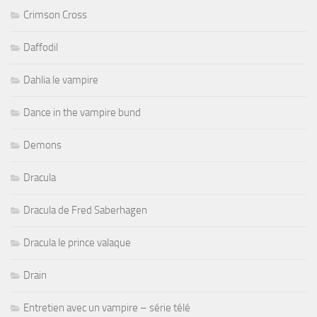
Crimson Cross
Daffodil
Dahlia le vampire
Dance in the vampire bund
Demons
Dracula
Dracula de Fred Saberhagen
Dracula le prince valaque
Drain
Entretien avec un vampire – série télé