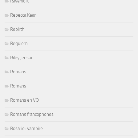
Ravenloft
Rebecca Kean
Rebirth
Requiem
Riley Jenson
Romans
Romans
Romans en VO
Romans francophones
Rosario+vampire