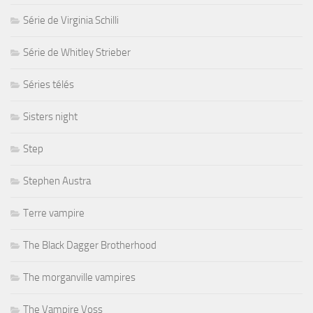
Série de Virginia Schilli
Série de Whitley Strieber
Séries télés
Sisters night
Step
Stephen Austra
Terre vampire
The Black Dagger Brotherhood
The morganville vampires
The Vampire Voss