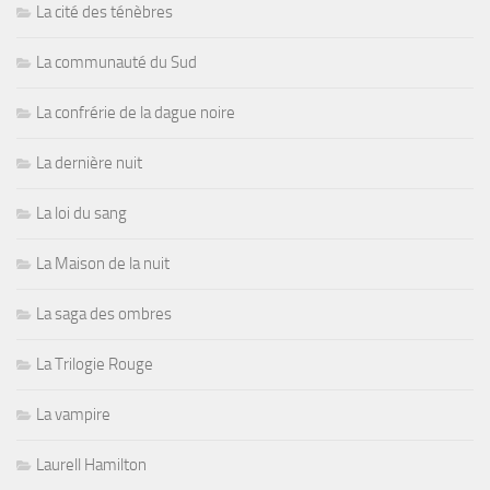
La cité des ténèbres
La communauté du Sud
La confrérie de la dague noire
La dernière nuit
La loi du sang
La Maison de la nuit
La saga des ombres
La Trilogie Rouge
La vampire
Laurell Hamilton