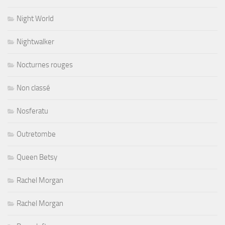
Night World
Nightwalker
Nocturnes rouges
Non classé
Nosferatu
Outretombe
Queen Betsy
Rachel Morgan
Rachel Morgan