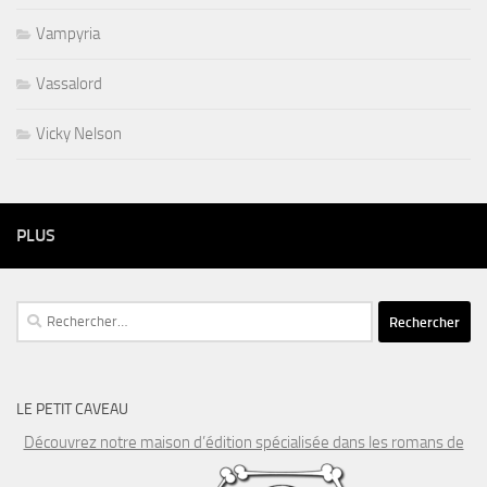
Vampyria
Vassalord
Vicky Nelson
PLUS
Rechercher :
LE PETIT CAVEAU
Découvrez notre maison d’édition spécialisée dans les romans de