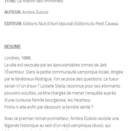
TITRE:
Le Manoir des Immortels
AUTEUR:
Ambre Dubois
EDITEUR:
Editions Nuit d’Avril (épuisé) Editions du Petit Caveau
RESUME
Londres, 1888.
La ville est secouée par les épouvantables crimes de Jack
l’Éventreur. Dans la petite communauté vampirique locale, dirigée
par le ténébreux Rodrigue, l’on se pose des questions. Le tueur
serait-il l’un d’eux ? La belle Stella, reconnue pour ses étonnants
pouvoirs occultes, va être chargée de mener l’enquête auprès
d’une curieuse famille bourgeoise, les Heartavy.
Finira-t-elle enfin par découvrir la terrible vérité ?
Avec ce premier roman prometteur, Ambre Dubois revisite une
légende historique au sein d’un récit vampirique réussi, qui