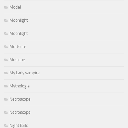
Model
Moonlight
Moonlight
Mortsure
Musique
My Lady vampire
Mythologie
Necroscope
Necroscope
Night Exile